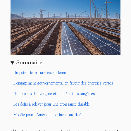
Sommaire
Un potentiel naturel exceptionnel
L'engagement gouvernemental en faveur des énergies vertes
Des projets d'envergure et des résultats tangibles
Les défis à relever pour une croissance durable
Modèle pour l'Amérique Latine et au-delà