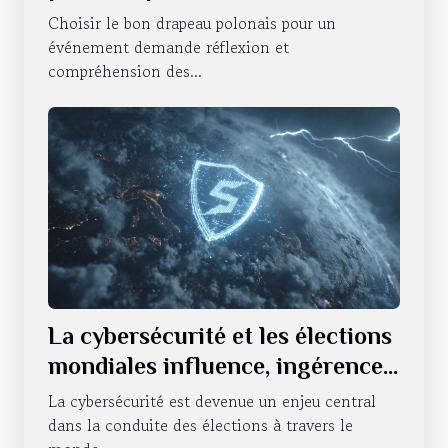
Choisir le bon drapeau polonais pour un
événement demande réflexion et
compréhension des...
La cybersécurité et les élections
mondiales influence, ingérence
et intégrité démocratique
La cybersécurité est devenue un enjeu central
dans la conduite des élections à travers le