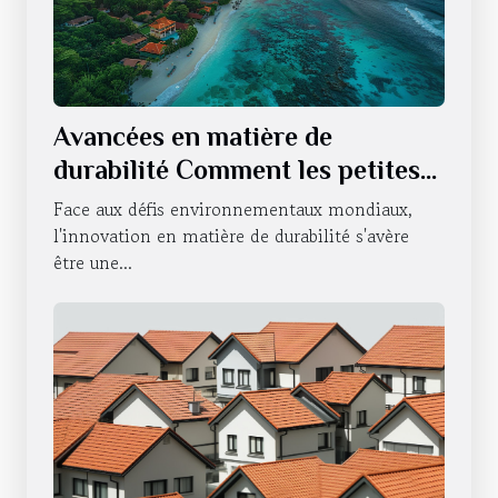
Avancées en matière de
durabilité Comment les petites
nations insulaires innovent
Face aux défis environnementaux mondiaux,
l'innovation en matière de durabilité s'avère
être une...