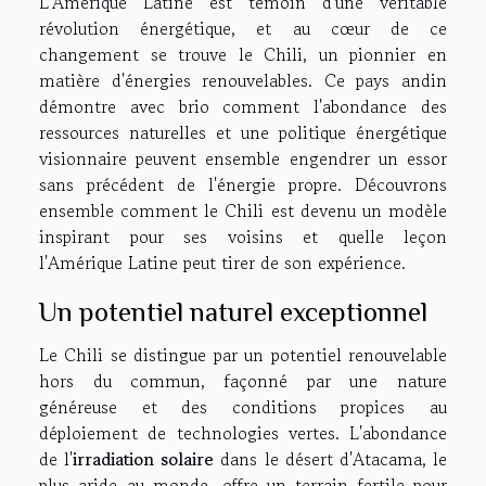
L'Amérique Latine est témoin d'une véritable
révolution énergétique, et au cœur de ce
changement se trouve le Chili, un pionnier en
matière d'énergies renouvelables. Ce pays andin
démontre avec brio comment l'abondance des
ressources naturelles et une politique énergétique
visionnaire peuvent ensemble engendrer un essor
sans précédent de l'énergie propre. Découvrons
ensemble comment le Chili est devenu un modèle
inspirant pour ses voisins et quelle leçon
l'Amérique Latine peut tirer de son expérience.
Un potentiel naturel exceptionnel
Le Chili se distingue par un potentiel renouvelable
hors du commun, façonné par une nature
généreuse et des conditions propices au
déploiement de technologies vertes. L'abondance
de l'
irradiation solaire
dans le désert d'Atacama, le
plus aride au monde, offre un terrain fertile pour