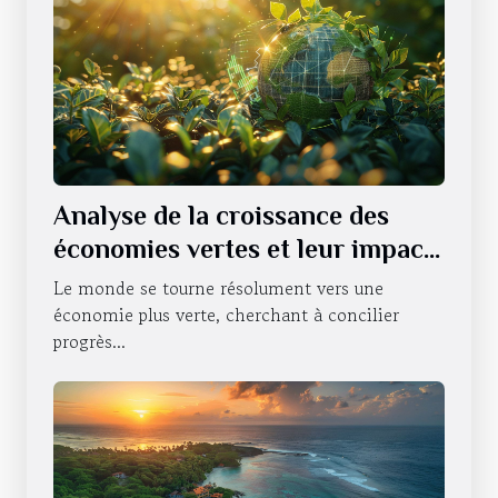
Analyse de la croissance des
économies vertes et leur impact
sur les marchés globaux
Le monde se tourne résolument vers une
économie plus verte, cherchant à concilier
progrès...