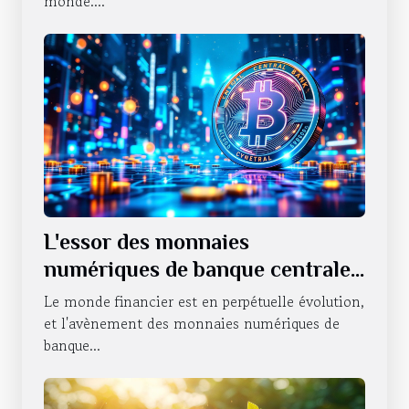
monde....
L'essor des monnaies
numériques de banque centrale
et leur potentiel global
Le monde financier est en perpétuelle évolution,
et l'avènement des monnaies numériques de
banque...