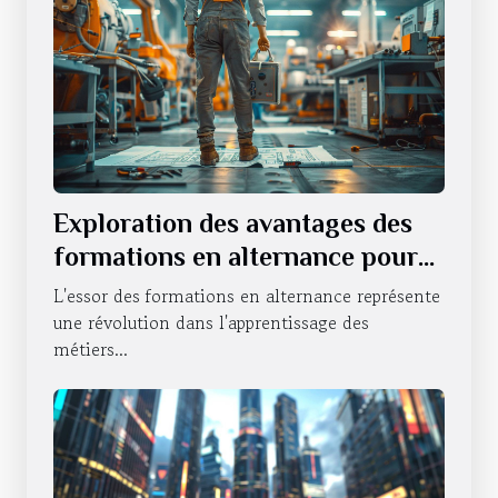
Exploration des avantages des
formations en alternance pour
les carrières techniques
L'essor des formations en alternance représente
une révolution dans l'apprentissage des
métiers...