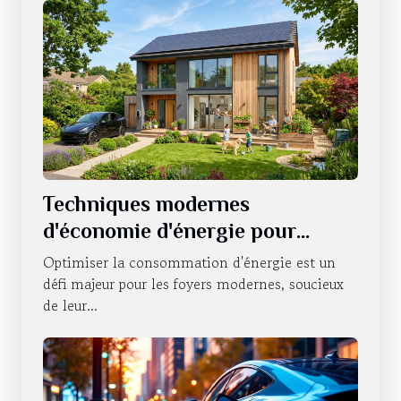
Techniques modernes
d'économie d'énergie pour
foyers
Optimiser la consommation d'énergie est un
défi majeur pour les foyers modernes, soucieux
de leur...