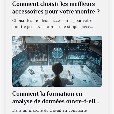
Comment choisir les meilleurs
accessoires pour votre montre ?
Choisir les meilleurs accessoires pour votre
montre peut transformer une simple pièce...
Comment la formation en
analyse de données ouvre-t-elle
les portes de l'emploi ?
Dans un marché du travail en constante