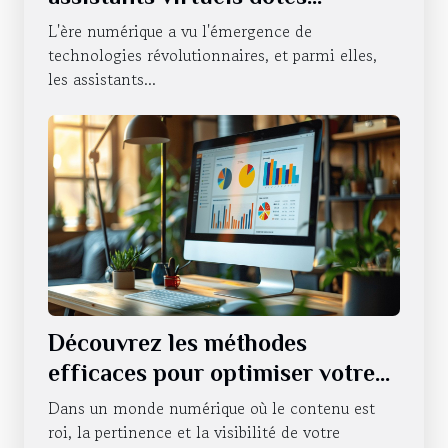
d'intelligence artificielle
L'ère numérique a vu l'émergence de
technologies révolutionnaires, et parmi elles,
les assistants...
Découvrez les méthodes
efficaces pour optimiser votre
contenu web
Dans un monde numérique où le contenu est
roi, la pertinence et la visibilité de votre