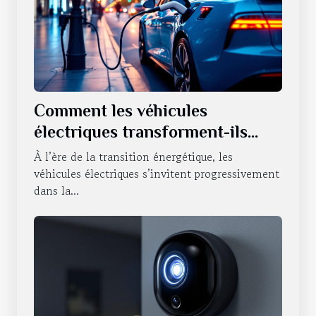
Comment les véhicules
électriques transforment-ils
notre quotidien ?
À l’ère de la transition énergétique, les
véhicules électriques s’invitent progressivement
dans la...