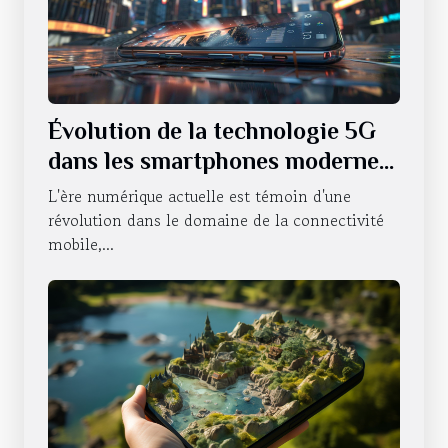
Évolution de la technologie 5G
dans les smartphones modernes
et son impact sur la connectivité
L'ère numérique actuelle est témoin d'une
révolution dans le domaine de la connectivité
mobile,...