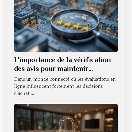
L'importance de la vérification
des avis pour maintenir
l'intégrité des évaluations en
Dans un monde connecté où les évaluations en
ligne
ligne influencent fortement les décisions
d'achat,...