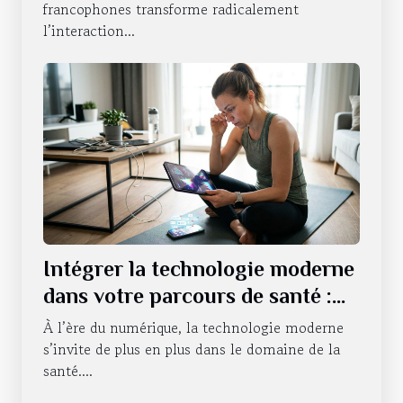
francophones transforme radicalement
l’interaction...
Intégrer la technologie moderne
dans votre parcours de santé :
avantages et pièges
À l’ère du numérique, la technologie moderne
s’invite de plus en plus dans le domaine de la
santé....