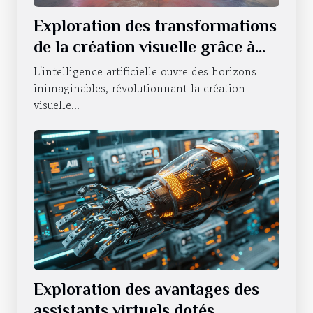
Exploration des transformations
de la création visuelle grâce à
l'IA
L'intelligence artificielle ouvre des horizons
inimaginables, révolutionnant la création
visuelle...
Exploration des avantages des
assistants virtuels dotés