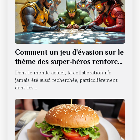
Comment un jeu d'évasion sur le
thème des super-héros renforce
le travail d'équipe ?
Dans le monde actuel, la collaboration n'a
jamais été aussi recherchée, particulièrement
dans les...