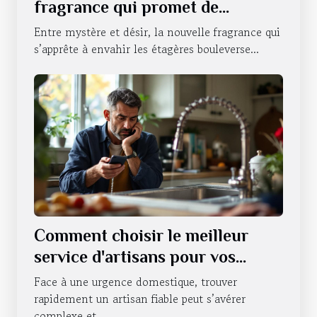
fragrance qui promet de
révolutionner la séduction
Entre mystère et désir, la nouvelle fragrance qui
s’apprête à envahir les étagères bouleverse...
Comment choisir le meilleur
service d'artisans pour vos
urgences domestiques ?
Face à une urgence domestique, trouver
rapidement un artisan fiable peut s’avérer
complexe et...