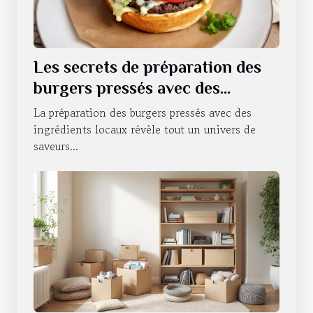
Les secrets de préparation des
burgers pressés avec des
ingrédients locaux
La préparation des burgers pressés avec des
ingrédients locaux révèle tout un univers de
saveurs...