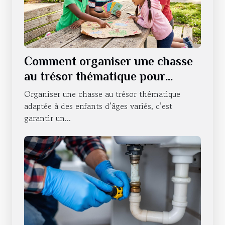
Comment organiser une chasse
au trésor thématique pour
enfants de différents âges ?
Organiser une chasse au trésor thématique
adaptée à des enfants d’âges variés, c’est
garantir un...