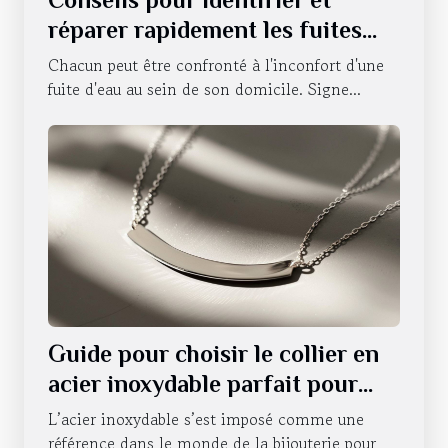
réparer rapidement les fuites
d'eau
Chacun peut être confronté à l'inconfort d'une
fuite d'eau au sein de son domicile. Signe...
Guide pour choisir le collier en
acier inoxydable parfait pour
chaque occasion
L’acier inoxydable s’est imposé comme une
référence dans le monde de la bijouterie pour