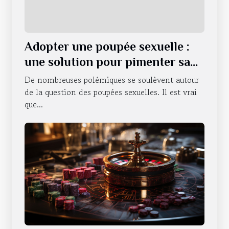
Adopter une poupée sexuelle :
une solution pour pimenter sa
vie sexuelle ?
De nombreuses polémiques se soulèvent autour
de la question des poupées sexuelles. Il est vrai
que...