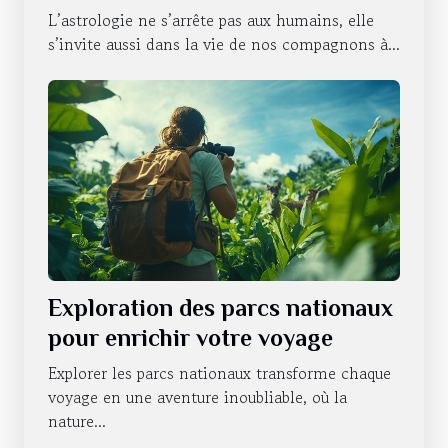
caractère de nos animaux
L’astrologie ne s’arrête pas aux humains, elle
domestiques
s’invite aussi dans la vie de nos compagnons à...
Exploration des parcs nationaux
pour enrichir votre voyage
Explorer les parcs nationaux transforme chaque
voyage en une aventure inoubliable, où la
nature...