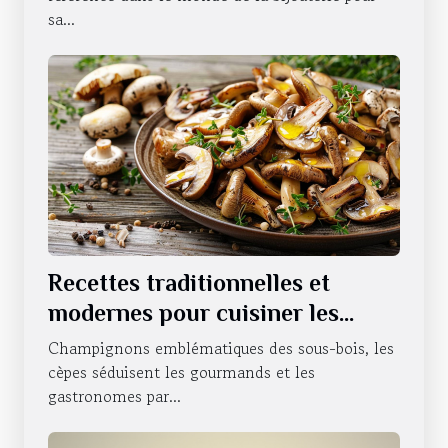
sa...
Recettes traditionnelles et
modernes pour cuisiner les
cèpes
Champignons emblématiques des sous-bois, les
cèpes séduisent les gourmands et les
gastronomes par...