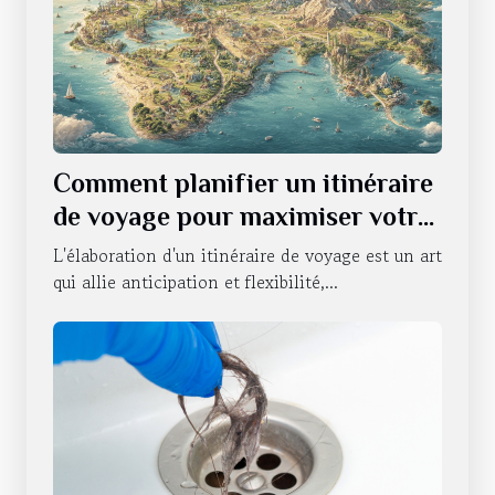
Comment planifier un itinéraire
de voyage pour maximiser votre
expérience
L'élaboration d'un itinéraire de voyage est un art
qui allie anticipation et flexibilité,...