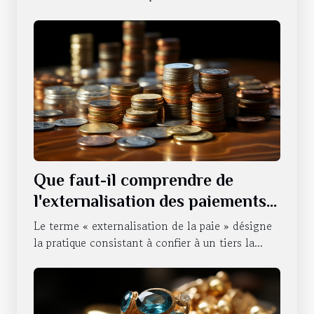
Que faut-il comprendre de
l'externalisation des paiements
d'une entreprise ?
Le terme « externalisation de la paie » désigne
la pratique consistant à confier à un tiers la...