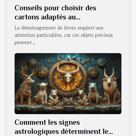
Conseils pour choisir des
cartons adaptés au
déménagement de livres
Le déménagement de livres requiert une
attention particulière, car ces objets précieux
peuvent...
Comment les signes
astrologiques déterminent le