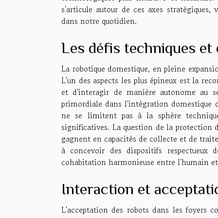
s'articule autour de ces axes stratégiques,
dans notre quotidien.
Les défis techniques et
La robotique domestique, en pleine expansio
L'un des aspects les plus épineux est la re
et d'interagir de manière autonome au s
primordiale dans l'intégration domestique de
ne se limitent pas à la sphère techniqu
significatives. La question de la protection
gagnent en capacités de collecte et de trai
à concevoir des dispositifs respectueux 
cohabitation harmonieuse entre l'humain et
Interaction et acceptati
L'acceptation des robots dans les foyers c