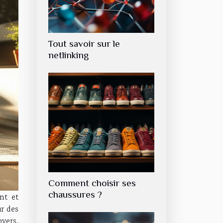
Tout savoir sur le
netlinking
Comment choisir ses
chaussures ?
nt et
ur des
yers.