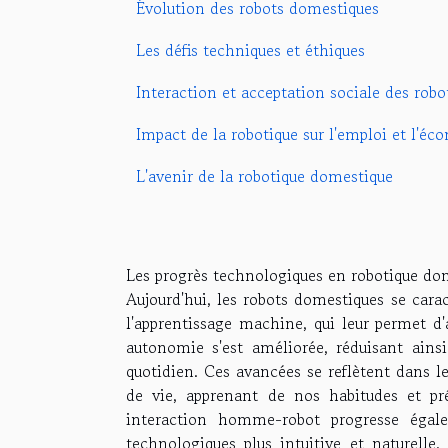
Évolution des robots domestiques
Les défis techniques et éthiques
Interaction et acceptation sociale des robo
Impact de la robotique sur l'emploi et l'éc
L'avenir de la robotique domestique
Les progrès technologiques en robotique dom
Aujourd'hui, les robots domestiques se carac
l'apprentissage machine, qui leur permet d
autonomie s'est améliorée, réduisant ains
quotidien. Ces avancées se reflètent dans l
de vie, apprenant de nos habitudes et p
interaction homme-robot progresse égal
technologiques plus intuitive et naturell