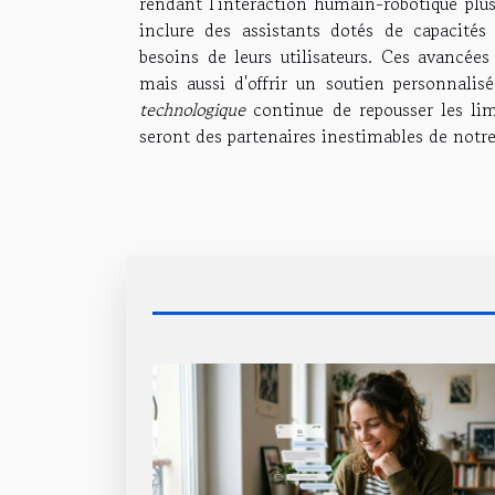
rendant l'interaction humain-robotique plus
inclure des assistants dotés de capacités
besoins de leurs utilisateurs. Ces avancé
mais aussi d'offrir un soutien personnali
technologique
continue de repousser les limi
seront des partenaires inestimables de notre