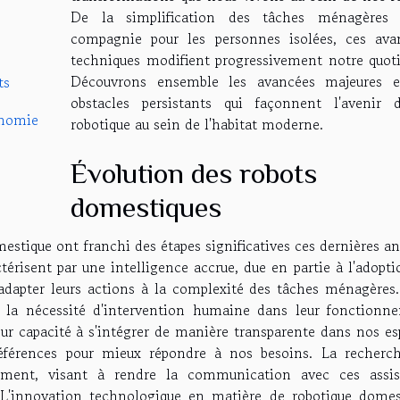
De la simplification des tâches ménagères
compagnie pour les personnes isolées, ces ava
techniques modifient progressivement notre quoti
Découvrons ensemble les avancées majeures e
ts
obstacles persistants qui façonnent l'avenir 
onomie
robotique au sein de l'habitat moderne.
Évolution des robots
domestiques
estique ont franchi des étapes significatives ces dernières a
térisent par une intelligence accrue, due en partie à l'adopt
'adapter leurs actions à la complexité des tâches ménagères.
i la nécessité d'intervention humaine dans leur fonctionn
eur capacité à s'intégrer de manière transparente dans nos es
références pour mieux répondre à nos besoins. La recherc
ement, visant à rendre la communication avec ces assis
e. L'innovation technologique en matière de robotique domes