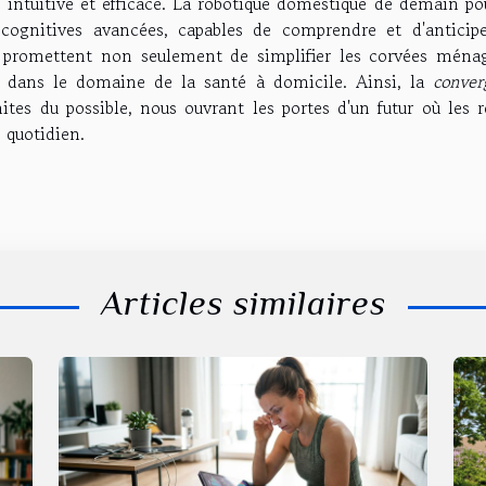
 intuitive et efficace. La robotique domestique de demain pou
 cognitives avancées, capables de comprendre et d'anticipe
es promettent non seulement de simplifier les corvées ménag
sé dans le domaine de la santé à domicile. Ainsi, la
conver
tes du possible, nous ouvrant les portes d'un futur où les r
 quotidien.
Articles similaires