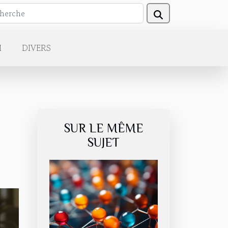
H
DIVERS
SUR LE MÊME
SUJET