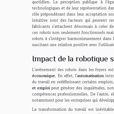
quotidien. La perception publique à l'é
technologiques et de leur représentation da
rôle prépondérant dans leur acceptation soc
intuitive sont des facteurs qui peuvent r
fabricants s'attachent désormais à créer des 
ces robots non seulement fonctionnels mais 
robots à s'intégrer harmonieusement dans l'
suscitant une relation positive avec l'utilisat
Impact de la robotique s
L'avènement des robots dans les foyers est 
économique
. En effet, l'
automatisation
intro
du travail en redéfinissant certains emplois
et emploi
peut générer des inquiétudes, no
compétences professionnelles. De l'autre, e
notamment pour les entreprises qui développe
La transformation du travail est inévitable