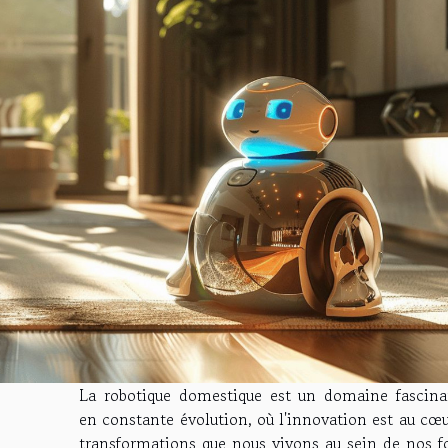
La robotique domestique est un domaine fascina
en constante évolution, où l'innovation est au cœ
transformations que nous vivons au sein de nos fo