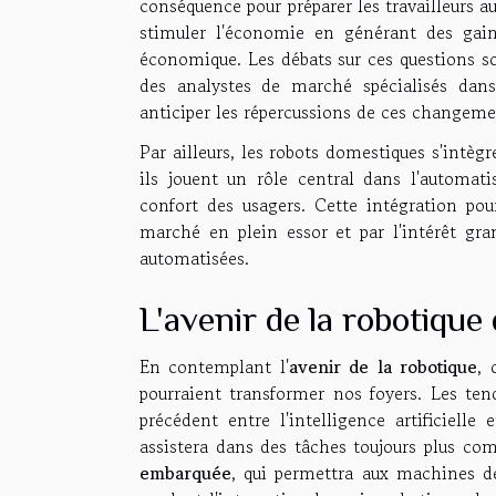
conséquence pour préparer les travailleurs 
stimuler l'économie en générant des gain
économique. Les débats sur ces questions s
des analystes de marché spécialisés dan
anticiper les répercussions de ces changemen
Par ailleurs, les robots domestiques s'intèg
ils jouent un rôle central dans l'automat
confort des usagers. Cette intégration po
marché en plein essor et par l'intérêt gr
automatisées.
L'avenir de la robotiqu
En contemplant l'
avenir de la robotique
,
pourraient transformer nos foyers. Les te
précédent entre l'intelligence artificielle
assistera dans des tâches toujours plus com
embarquée
, qui permettra aux machines d