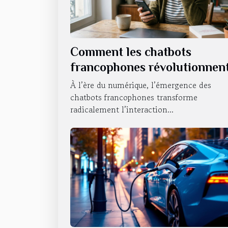
Comment les chatbots
francophones révolutionnen
ils l'interaction en ligne ?
À l’ère du numérique, l’émergence des
chatbots francophones transforme
radicalement l’interaction...