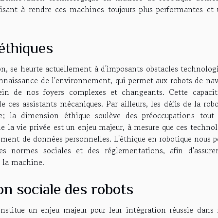
 visant à rendre ces machines toujours plus performantes et u
 éthiques
n, se heurte actuellement à d'imposants obstacles technologi
connaissance de l'environnement, qui permet aux robots de nav
ein de nos foyers complexes et changeants. Cette capacit
 ces assistants mécaniques. Par ailleurs, les défis de la rob
e; la dimension éthique soulève des préoccupations tout 
 de la vie privée est un enjeu majeur, à mesure que ces techno
tement de données personnelles. L'éthique en robotique nous p
des normes sociales et des réglementations, afin d'assure
 la machine.
on sociale des robots
onstitue un enjeu majeur pour leur intégration réussie dans 