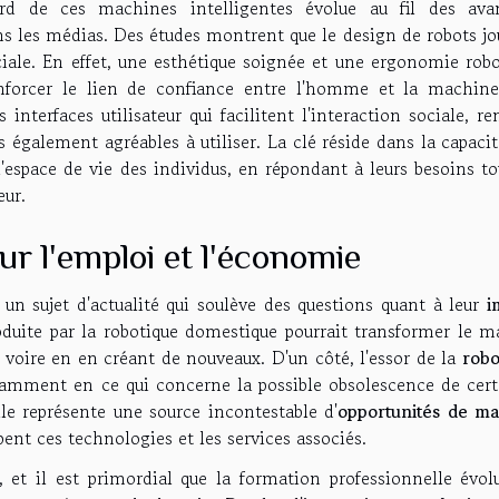
gard de ces machines intelligentes évolue au fil des ava
ns les médias. Des études montrent que le design de robots jo
iale. En effet, une esthétique soignée et une ergonomie robo
enforcer le lien de confiance entre l'homme et la machine
interfaces utilisateur qui facilitent l'interaction sociale, r
également agréables à utiliser. La clé réside dans la capacit
espace de vie des individus, en répondant à leurs besoins to
eur.
ur l'emploi et l'économie
un sujet d'actualité qui soulève des questions quant à leur
i
duite par la robotique domestique pourrait transformer le m
, voire en en créant de nouveaux. D'un côté, l'essor de la
robo
tamment en ce qui concerne la possible obsolescence de cert
lle représente une source incontestable d'
opportunités de m
nt ces technologies et les services associés.
, et il est primordial que la formation professionnelle évol