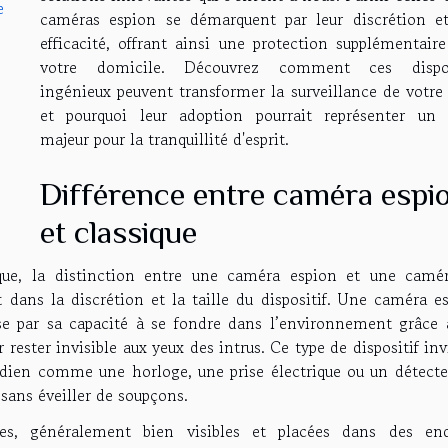
e
caméras espion se démarquent par leur discrétion et
efficacité, offrant ainsi une protection supplémentaire
votre domicile. Découvrez comment ces dispos
ingénieux peuvent transformer la surveillance de votre 
et pourquoi leur adoption pourrait représenter un 
majeur pour la tranquillité d'esprit.
Différence entre caméra espi
et classique
ue, la distinction entre une caméra espion et une camé
t dans la discrétion et la taille du dispositif. Une caméra e
se par sa capacité à se fondre dans l’environnement grâce 
ester invisible aux yeux des intrus. Ce type de dispositif inv
idien comme une horloge, une prise électrique ou un détecte
sans éveiller de soupçons.
es, généralement bien visibles et placées dans des end