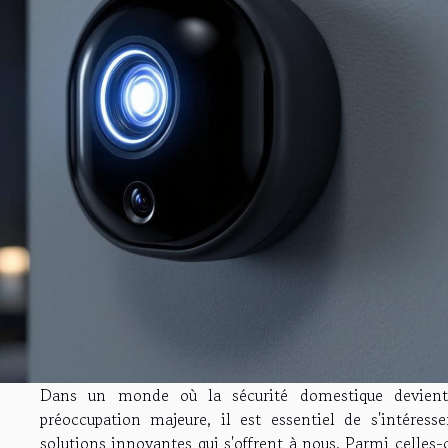
Dans un monde où la sécurité domestique devien
préoccupation majeure, il est essentiel de s'intéresse
solutions innovantes qui s'offrent à nous. Parmi celles-c