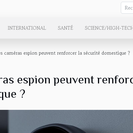
INTERNATIONAL
SANTÉ
SCIENCE/HIGH-TEC
 caméras espion peuvent renforcer la sécurité domestique ?
as espion peuvent renfor
que ?