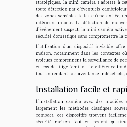
stratégiques, la mini caméra s’adresse à ce
toute détection par d’éventuels cambrioleur
des zones sensibles telles qu’une entrée, 
intérieure intacte. La détection de mouve
d’événement suspect, la mini caméra active
sécurité domestique sans compromettre la tr
L’utilisation d’un dispositif invisible o
maison, notamment dans les contextes où l
typiques comprennent la surveillance de pers
en cas de litige familial. La différence fond
tout en rendant la surveillance indécelable,
Installation facile et rap
L’installation caméra avec des modèles es
largement les méthodes classiques souve
compact, ces dispositifs trouvent facileme
sécurité maison tout en restant quasimen