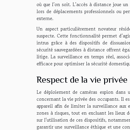
où que l’on soit. L’accès à distance joue un 
lors de déplacements professionnels ou pen
externe.
Un aspect particulièrement novateur résid
suspecte. Cette fonctionnalité permet d’ag
intrus grâce à des dispositifs de dissuasi
sécurité sauvegardées à distance offrent éga
litige. La surveillance en temps réel, asso
efficace pour optimiser la sécurité domestiqu
Respect de la vie privée
Le déploiement de caméras espion dans u
concernant la vie privée des occupants. Il e
appareil afin de limiter la surveillance aux 
zones à risques, tout en excluant les lieux 
sur l’utilisation de ces dispositifs, notamm
garantir une surveillance éthique et une con