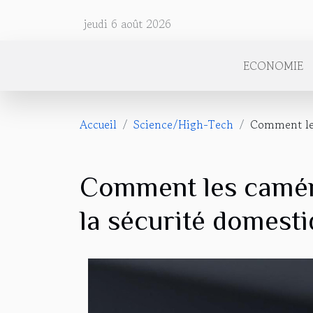
jeudi 6 août 2026
ECONOMIE
Accueil
Science/High-Tech
Comment les
Comment les camér
la sécurité domesti