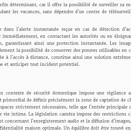
rôle déterminant, car il offre la possibilité de surveiller sa 
dant les vacances, sans dépendre d’un centre de télésurveil
e dans l’alerte instantanée reçue en cas de détection d’act
ir immédiatement, en contactant les autorités ou en éloigna
on, garantissant ainsi une protection instantanée. Les imag
lement la possibilité de conserver des preuves utilisables en 
ciée à l’accès à distance, constitue ainsi une solution extrê
e et anticiper tout incident potentiel.
n contexte de sécurité domestique impose une vigilance a
st primordial de définir précisément la zone de captation de 
espaces strictement nécessaires, telle que l’entrée principale 
de vie intime. La législation caméra impose des restrictions c
ent concernant l’enregistrement audio et la diffusion d’images
fidentialité maison optimale. Un équilibre doit être trouvé en