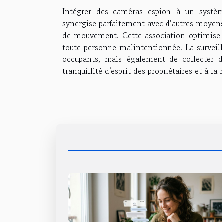
Intégrer des caméras espion à un systèm
synergise parfaitement avec d’autres moyens d
de mouvement. Cette association optimise 
toute personne malintentionnée. La surveil
occupants, mais également de collecter de
tranquillité d’esprit des propriétaires et à la