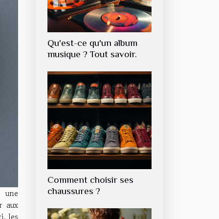
Qu'est-ce qu'un album
musique ? Tout savoir.
Comment choisir ses
chaussures ?
t une
r aux
i, les