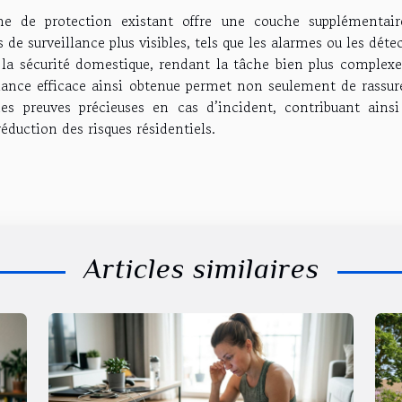
e de protection existant offre une couche supplémentair
e surveillance plus visibles, tels que les alarmes ou les déte
la sécurité domestique, rendant la tâche bien plus complexe
lance efficace ainsi obtenue permet non seulement de rassure
s preuves précieuses en cas d’incident, contribuant ainsi
 réduction des risques résidentiels.
Articles similaires