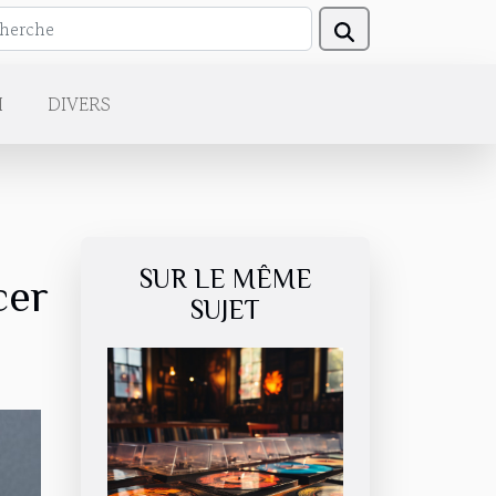
H
DIVERS
SUR LE MÊME
cer
SUJET