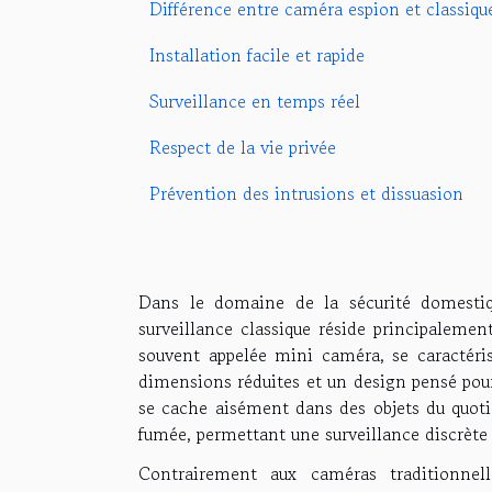
Différence entre caméra espion et classiqu
Installation facile et rapide
Surveillance en temps réel
Respect de la vie privée
Prévention des intrusions et dissuasion
Dans le domaine de la sécurité domestiq
surveillance classique réside principalemen
souvent appelée mini caméra, se caractéri
dimensions réduites et un design pensé pour r
se cache aisément dans des objets du quot
fumée, permettant une surveillance discrète 
Contrairement aux caméras traditionnell