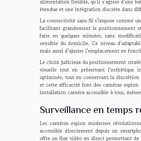
alimentation flexible, qu’il s’agisse d’une
étendue et une intégration discrète dans d
La connectivité sans fil s’impose comme un
facilitant grandement le positionnement str
faire en quelques minutes, sans modificatio
sensible du domicile. Ce niveau d’adaptab
mais aussi d’ajuster l’emplacement en foncti
Le choix judicieux du positionnement stratég
visuelle tout en préservant l’esthétique in
optimisée, tout en conservant la discrétion n
et cette efficacité font des caméras espion
installation caméra accessible à tous, mêm
Surveillance en temps r
Les caméras espion modernes révolutionnen
accessible directement depuis un smartpho
offre un flux vidéo en direct permettant d