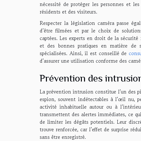
nécessité de protéger les personnes et les
résidents et des visiteurs.
Respecter la législation caméra passe éga
d’être filmées et par le choix de solutio
captées. Les experts en droit de la sécuri
et des bonnes pratiques en matière de s
spécialisées. Ainsi, il est conseillé de
consu
d’assurer une utilisation conforme des cam
Prévention des intrusio
La prévention intrusion constitue l’un des p
espion, souvent indétectables à l’œil nu, 
activité inhabituelle autour ou à l’intérie
transmettent des alertes immédiates, ce q
de limiter les dégâts potentiels. Leur disc
trouve renforcée, car l’effet de surprise réd
sans être enregistré.