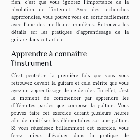
rien, c’est que vous ignorez l’importance de la
révolution de l’internet. Avec des recherches
approfondies, vous pouvez vous en sortir facilement
avec l’une des meilleures manières. Retrouvez les
détails sur les pratiques d’apprentissage de la
guitare dans cet article.
Apprendre à connaitre
l’instrument
C’est peut-être la première fois que vous vous
retrouvez devant la guitare et cela mérite que vous
ayez un apprentissage de ce dernier. En effet, c’est
le moment de commencer par apprendre les
différentes parties que compose la guitare. Vous
pouvez faire cet exercice durant plusieurs heures
afin de maitriser les élémentaires sur une guitare.
Si vous réussissez brillamment cet exercice, vous
ferez mieux d’évoluer dans la pratique de