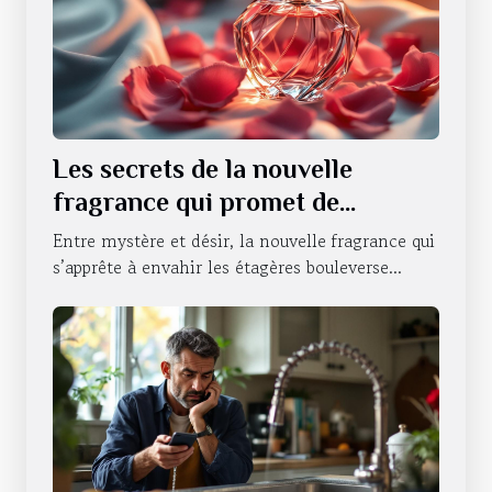
Les secrets de la nouvelle
fragrance qui promet de
révolutionner la séduction
Entre mystère et désir, la nouvelle fragrance qui
s’apprête à envahir les étagères bouleverse...