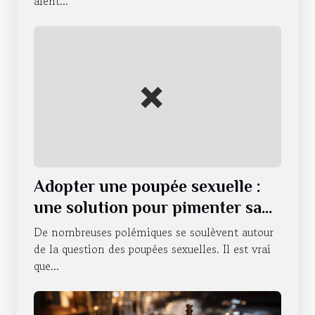
aient...
Adopter une poupée sexuelle :
une solution pour pimenter sa
vie sexuelle ?
De nombreuses polémiques se soulèvent autour
de la question des poupées sexuelles. Il est vrai
que...