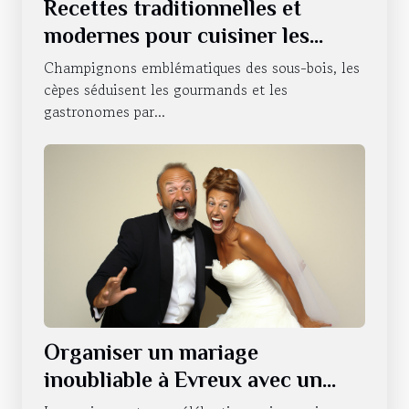
Recettes traditionnelles et
modernes pour cuisiner les
cèpes
Champignons emblématiques des sous-bois, les
cèpes séduisent les gourmands et les
gastronomes par...
Organiser un mariage
inoubliable à Evreux avec un
photobooth