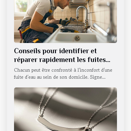
Conseils pour identifier et
réparer rapidement les fuites
d'eau
Chacun peut être confronté à l'inconfort d'une
fuite d'eau au sein de son domicile. Signe...