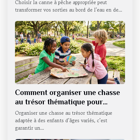
Choisir la canne à pêche appropriée peut
transformer vos sorties au bord de l’eau en de...
Comment organiser une chasse
au trésor thématique pour
enfants de différents âges ?
Organiser une chasse au trésor thématique
adaptée à des enfants d’âges variés, c’est
garantir un...