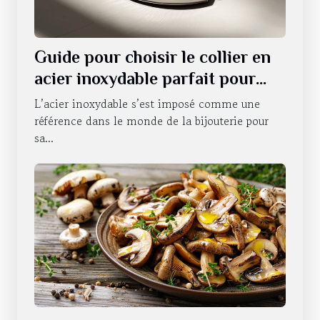
Guide pour choisir le collier en
acier inoxydable parfait pour
chaque occasion
L’acier inoxydable s’est imposé comme une
référence dans le monde de la bijouterie pour
sa...