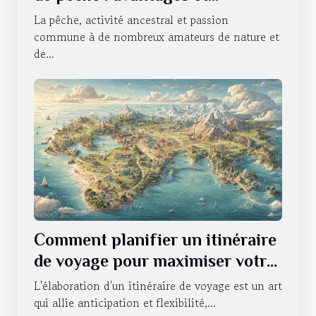
utilisations
La pêche, activité ancestral et passion
commune à de nombreux amateurs de nature et
de...
Comment planifier un itinéraire
de voyage pour maximiser votre
expérience
L'élaboration d'un itinéraire de voyage est un art
qui allie anticipation et flexibilité,...