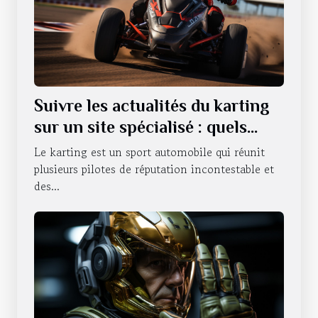
Suivre les actualités du karting
sur un site spécialisé : quels
sont les avantages qui en
Le karting est un sport automobile qui réunit
découlent ?
plusieurs pilotes de réputation incontestable et
des...