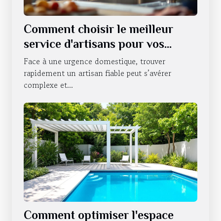
Comment choisir le meilleur
service d'artisans pour vos
urgences domestiques ?
Face à une urgence domestique, trouver
rapidement un artisan fiable peut s’avérer
complexe et...
Comment optimiser l'espace