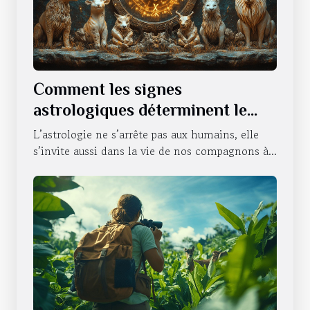
Comment les signes
astrologiques déterminent le
caractère de nos animaux
L’astrologie ne s’arrête pas aux humains, elle
domestiques
s’invite aussi dans la vie de nos compagnons à...