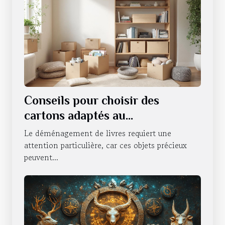
Conseils pour choisir des
cartons adaptés au
déménagement de livres
Le déménagement de livres requiert une
attention particulière, car ces objets précieux
peuvent...