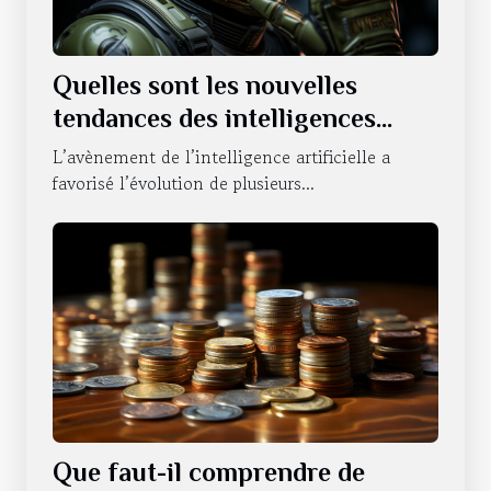
Quelles sont les nouvelles
tendances des intelligences
artificielles sur le statut du
L’avènement de l’intelligence artificielle a
NVIDIA ?
favorisé l’évolution de plusieurs...
Que faut-il comprendre de