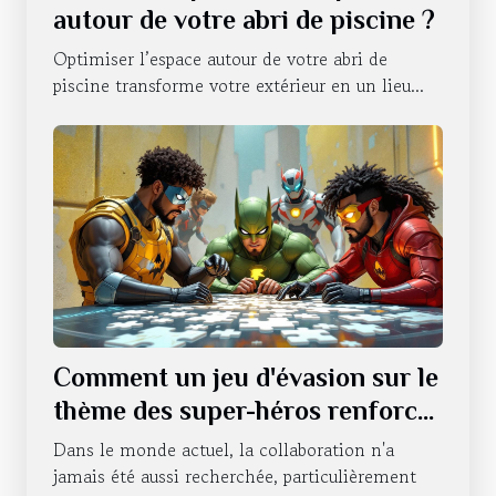
autour de votre abri de piscine ?
Optimiser l’espace autour de votre abri de
piscine transforme votre extérieur en un lieu...
Comment un jeu d'évasion sur le
thème des super-héros renforce
le travail d'équipe ?
Dans le monde actuel, la collaboration n'a
jamais été aussi recherchée, particulièrement