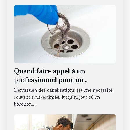
Quand faire appel à un
professionnel pour un
débouchage de canalisations à
L’entretien des canalisations est une nécessité
Strasbourg ?
souvent sous-estimée, jusqu’au jour où un
bouchon...