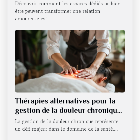
amoureux ?
Découvrir comment les espaces dédiés au bien-
être peuvent transformer une relation
amoureuse est...
Thérapies alternatives pour la
gestion de la douleur chronique
efficacité et applications
La gestion de la douleur chronique représente
un défi majeur dans le domaine de la santé....