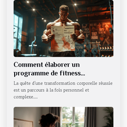
Comment élaborer un
programme de fitness
personnalisé pour une
La quête d'une transformation corporelle réussie
transformation corporelle
est un parcours à la fois personnel et
complexe....