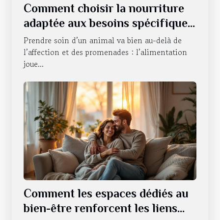
Comment choisir la nourriture
adaptée aux besoins spécifiques
de votre animal ?
Prendre soin d’un animal va bien au-delà de
l’affection et des promenades : l’alimentation
joue...
Comment les espaces dédiés au
bien-être renforcent les liens