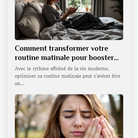
Comment transformer votre
routine matinale pour booster
votre énergie
Avec le rythme effréné de la vie moderne,
optimiser sa routine matinale peut s'avérer être
un...