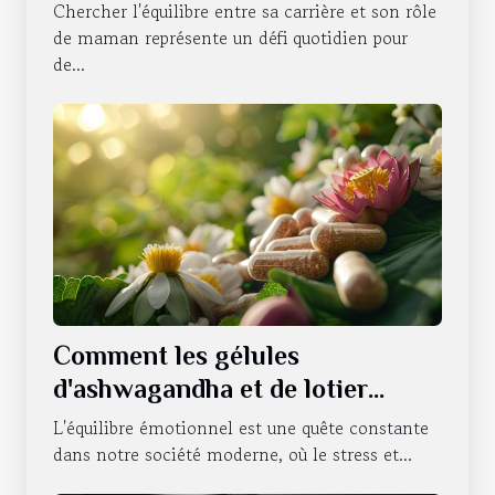
responsabilités de maman
Chercher l'équilibre entre sa carrière et son rôle
de maman représente un défi quotidien pour
de...
Comment les gélules
d'ashwagandha et de lotier
favorisent le bien-être
L'équilibre émotionnel est une quête constante
émotionnel
dans notre société moderne, où le stress et...