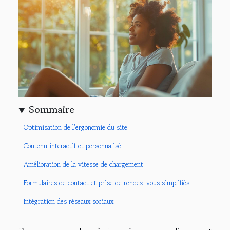
Sommaire
Optimisation de l'ergonomie du site
Contenu interactif et personnalisé
Amélioration de la vitesse de chargement
Formulaires de contact et prise de rendez-vous simplifiés
Intégration des réseaux sociaux