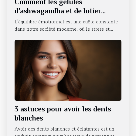
Comment les gélules
d'ashwagandha et de lotier
favorisent le bien-être
L'équilibre émotionnel est une quête constante
émotionnel
dans notre société moderne, où le stress et...
3 astuces pour avoir les dents
blanches
Avoir des dents blanches et éclatantes est un