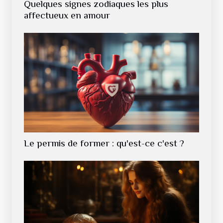
Quelques signes zodiaques les plus
affectueux en amour
Le permis de former : qu'est-ce c'est ?