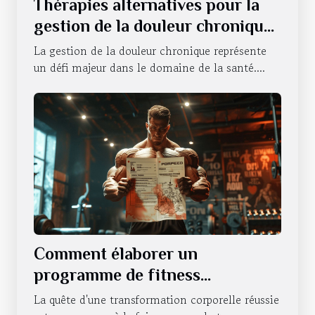
Thérapies alternatives pour la
gestion de la douleur chronique
efficacité et applications
La gestion de la douleur chronique représente
un défi majeur dans le domaine de la santé....
Comment élaborer un
programme de fitness
personnalisé pour une
La quête d'une transformation corporelle réussie