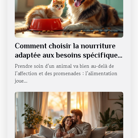
Comment choisir la nourriture
adaptée aux besoins spécifiques
de votre animal ?
Prendre soin d’un animal va bien au-delà de
l’affection et des promenades : l’alimentation
joue...