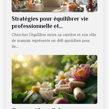
Stratégies pour équilibrer vie
professionnelle et
responsabilités de maman
Chercher l'équilibre entre sa carrière et son rôle
de maman représente un défi quotidien pour
de...