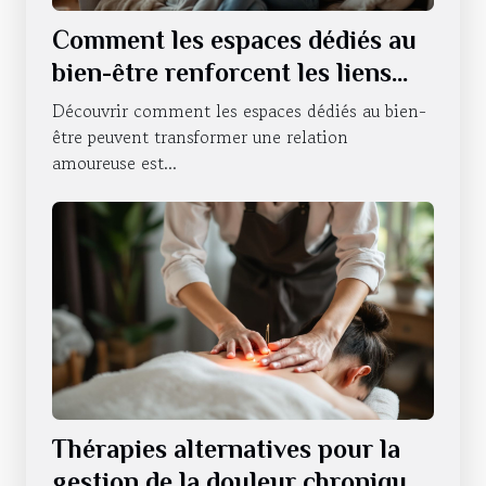
Comment les espaces dédiés au
bien-être renforcent les liens
amoureux ?
Découvrir comment les espaces dédiés au bien-
être peuvent transformer une relation
amoureuse est...
Thérapies alternatives pour la
gestion de la douleur chronique