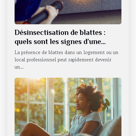
Désinsectisation de blattes :
quels sont les signes d’une
infestation ?
La présence de blattes dans un logement ou un
local professionnel peut rapidement devenir
un...