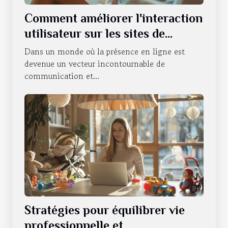
Comment améliorer l'interaction
utilisateur sur les sites de
thérapeutes
Dans un monde où la présence en ligne est
devenue un vecteur incontournable de
communication et...
Stratégies pour équilibrer vie
professionnelle et