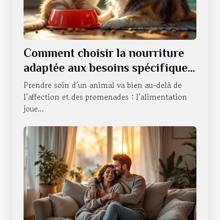
Comment choisir la nourriture
adaptée aux besoins spécifiques
de votre animal ?
Prendre soin d’un animal va bien au-delà de
l’affection et des promenades : l’alimentation
joue...