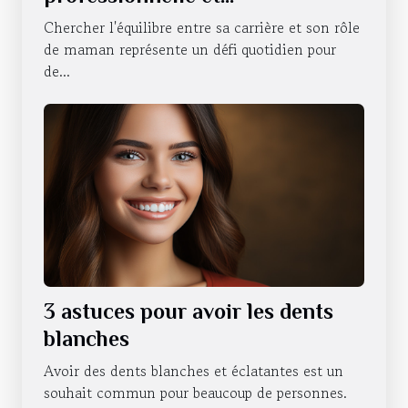
responsabilités de maman
Chercher l'équilibre entre sa carrière et son rôle
de maman représente un défi quotidien pour
de...
3 astuces pour avoir les dents
blanches
Avoir des dents blanches et éclatantes est un
souhait commun pour beaucoup de personnes.