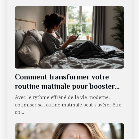
Comment transformer votre
routine matinale pour booster
votre énergie
Avec le rythme effréné de la vie moderne,
optimiser sa routine matinale peut s'avérer être
un...