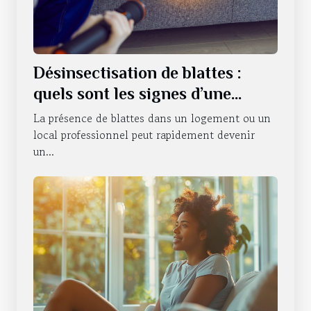
Désinsectisation de blattes :
quels sont les signes d’une
infestation ?
La présence de blattes dans un logement ou un
local professionnel peut rapidement devenir
un...