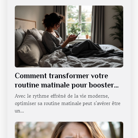
Comment transformer votre
routine matinale pour booster
votre énergie
Avec le rythme effréné de la vie moderne,
optimiser sa routine matinale peut s'avérer être
un...