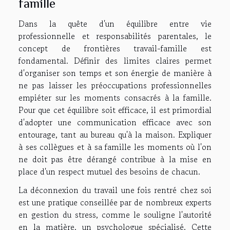
famille
Dans la quête d'un équilibre entre vie
professionnelle et responsabilités parentales, le
concept de frontières travail-famille est
fondamental. Définir des limites claires permet
d'organiser son temps et son énergie de manière à
ne pas laisser les préoccupations professionnelles
empiéter sur les moments consacrés à la famille.
Pour que cet équilibre soit efficace, il est primordial
d'adopter une communication efficace avec son
entourage, tant au bureau qu'à la maison. Expliquer
à ses collègues et à sa famille les moments où l'on
ne doit pas être dérangé contribue à la mise en
place d'un respect mutuel des besoins de chacun.
La déconnexion du travail une fois rentré chez soi
est une pratique conseillée par de nombreux experts
en gestion du stress, comme le souligne l'autorité
en la matière, un psychologue spécialisé. Cette