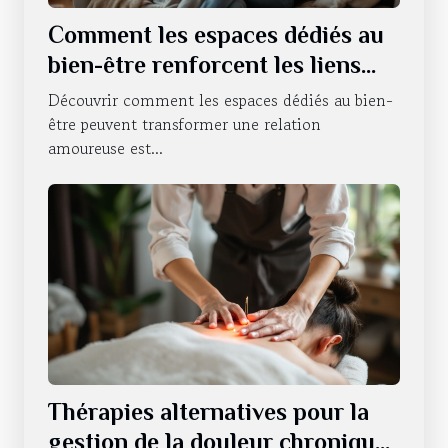
Comment les espaces dédiés au
bien-être renforcent les liens
amoureux ?
Découvrir comment les espaces dédiés au bien-
être peuvent transformer une relation
amoureuse est...
Thérapies alternatives pour la
gestion de la douleur chronique