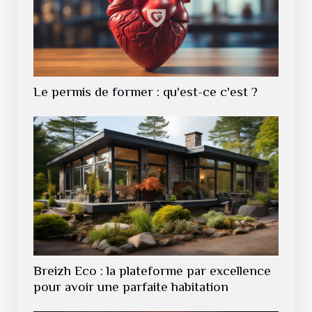
Le permis de former : qu'est-ce c'est ?
Breizh Eco : la plateforme par excellence
pour avoir une parfaite habitation