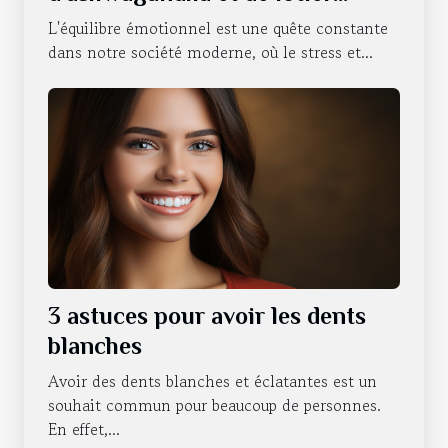
favorisent le bien-être
L'équilibre émotionnel est une quête constante
émotionnel
dans notre société moderne, où le stress et...
3 astuces pour avoir les dents
blanches
Avoir des dents blanches et éclatantes est un
souhait commun pour beaucoup de personnes.
En effet,...