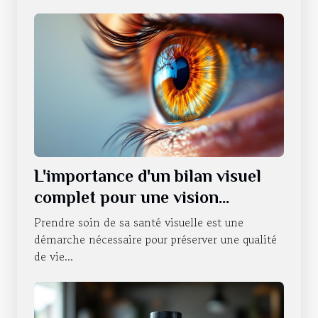
L'importance d'un bilan visuel
complet pour une vision
optimale
Prendre soin de sa santé visuelle est une
démarche nécessaire pour préserver une qualité
de vie...