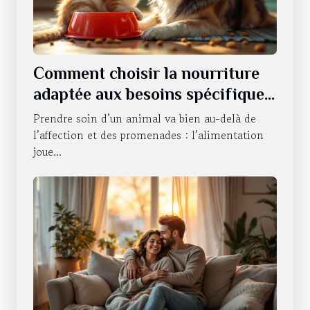
Comment choisir la nourriture
adaptée aux besoins spécifiques
de votre animal ?
Prendre soin d’un animal va bien au-delà de
l’affection et des promenades : l’alimentation
joue...