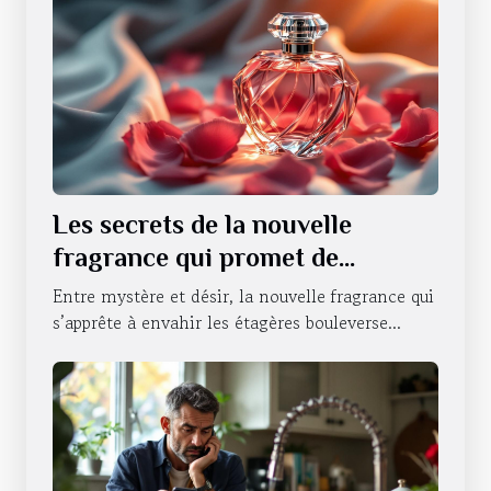
Les secrets de la nouvelle
fragrance qui promet de
révolutionner la séduction
Entre mystère et désir, la nouvelle fragrance qui
s’apprête à envahir les étagères bouleverse...