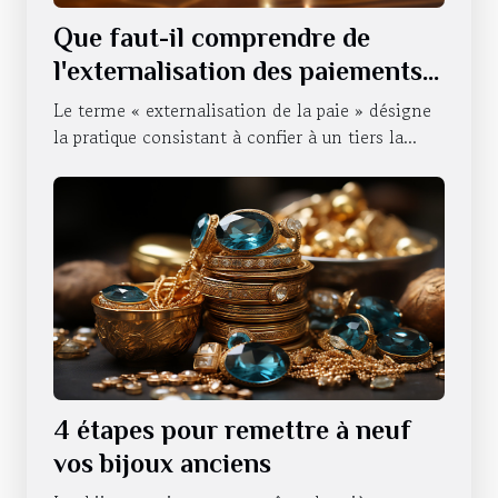
Que faut-il comprendre de
l'externalisation des paiements
d'une entreprise ?
Le terme « externalisation de la paie » désigne
la pratique consistant à confier à un tiers la...
4 étapes pour remettre à neuf
vos bijoux anciens