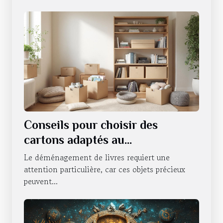
Conseils pour choisir des
cartons adaptés au
déménagement de livres
Le déménagement de livres requiert une
attention particulière, car ces objets précieux
peuvent...