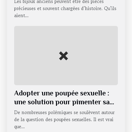
Les bijoux anciens peuvent être des pièces
précieuses et souvent chargées d’histoire. Qu’ils
aient...
Adopter une poupée sexuelle :
une solution pour pimenter sa
vie sexuelle ?
De nombreuses polémiques se soulèvent autour
de la question des poupées sexuelles. Il est vrai
que...