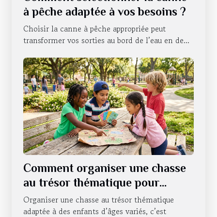
à pêche adaptée à vos besoins ?
Choisir la canne à pêche appropriée peut
transformer vos sorties au bord de l’eau en de...
Comment organiser une chasse
au trésor thématique pour
enfants de différents âges ?
Organiser une chasse au trésor thématique
adaptée à des enfants d’âges variés, c’est