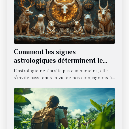
Comment les signes
astrologiques déterminent le
caractère de nos animaux
L’astrologie ne s’arrête pas aux humains, elle
domestiques
s’invite aussi dans la vie de nos compagnons à...