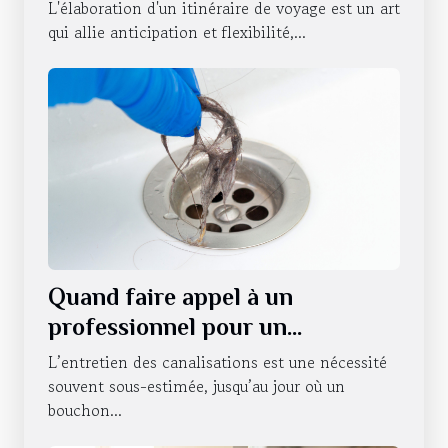
expérience
L'élaboration d'un itinéraire de voyage est un art
qui allie anticipation et flexibilité,...
Quand faire appel à un
professionnel pour un
débouchage de canalisations à
L’entretien des canalisations est une nécessité
Strasbourg ?
souvent sous-estimée, jusqu’au jour où un
bouchon...