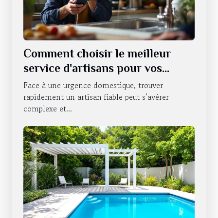
Comment choisir le meilleur
service d'artisans pour vos
urgences domestiques ?
Face à une urgence domestique, trouver
rapidement un artisan fiable peut s’avérer
complexe et...