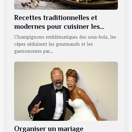
Recettes traditionnelles et
modernes pour cuisiner les
cèpes
Champignons emblématiques des sous-bois, les
cèpes séduisent les gourmands et les
gastronomes par...
Organiser un mariage