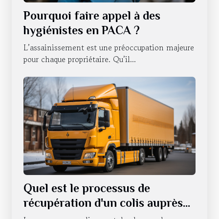
Pourquoi faire appel à des
hygiénistes en PACA ?
L’assainissement est une préoccupation majeure
pour chaque propriétaire. Qu’il...
Quel est le processus de
récupération d'un colis auprès
d'un relais pick-up ?