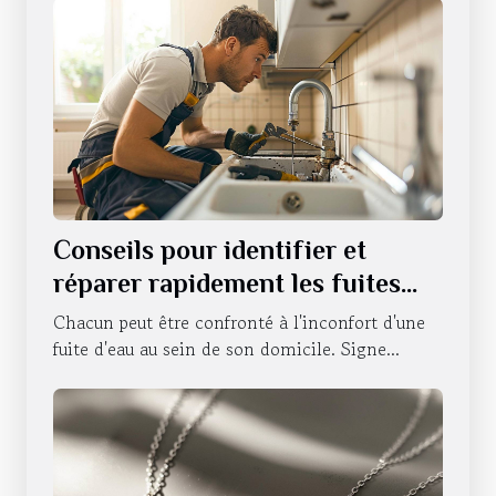
Conseils pour identifier et
réparer rapidement les fuites
d'eau
Chacun peut être confronté à l'inconfort d'une
fuite d'eau au sein de son domicile. Signe...