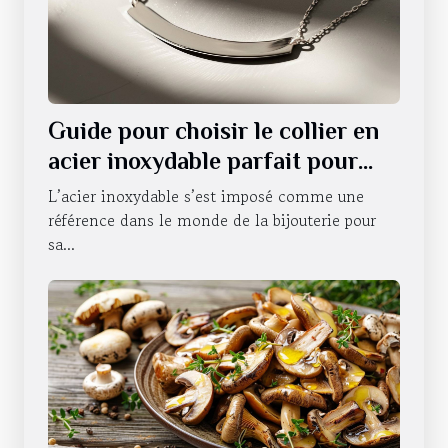
Guide pour choisir le collier en
acier inoxydable parfait pour
chaque occasion
L’acier inoxydable s’est imposé comme une
référence dans le monde de la bijouterie pour
sa...