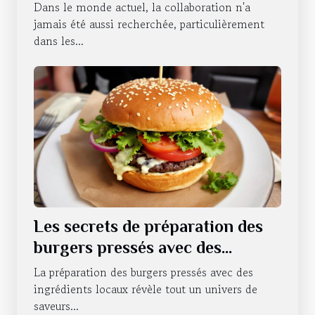
le travail d'équipe ?
Dans le monde actuel, la collaboration n'a
jamais été aussi recherchée, particulièrement
dans les...
Les secrets de préparation des
burgers pressés avec des
ingrédients locaux
La préparation des burgers pressés avec des
ingrédients locaux révèle tout un univers de
saveurs...