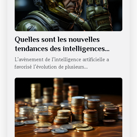
Quelles sont les nouvelles
tendances des intelligences
artificielles sur le statut du
L’avènement de l’intelligence artificielle a
NVIDIA ?
favorisé l’évolution de plusieurs...