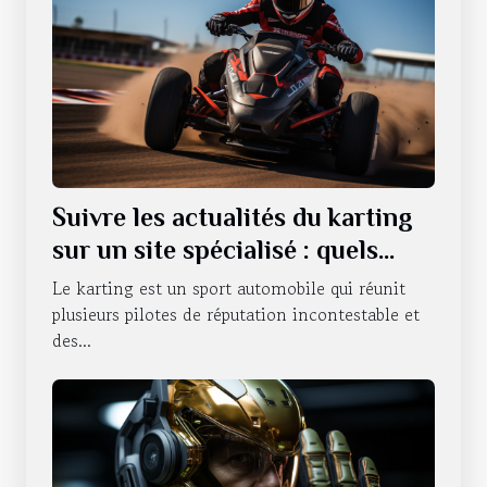
Suivre les actualités du karting
sur un site spécialisé : quels
sont les avantages qui en
Le karting est un sport automobile qui réunit
découlent ?
plusieurs pilotes de réputation incontestable et
des...