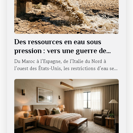
Des ressources en eau sous
pression : vers une guerre de
l’accessibilité ?
Du Maroc à l’Espagne, de l’Italie du Nord à
l’ouest des États-Unis, les restrictions d’eau se...