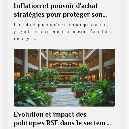
Inflation et pouvoir d'achat
stratégies pour protéger son
portefeuille en période
L'inflation, phénomène économique courant,
d'incertitude économique
grignote insidieusement le pouvoir d'achat des
ménages...
Évolution et impact des
politiques RSE dans le secteur