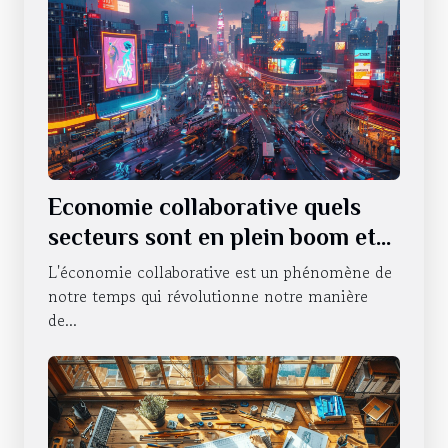
Economie collaborative quels
secteurs sont en plein boom et
pourquoi
L'économie collaborative est un phénomène de
notre temps qui révolutionne notre manière
de...