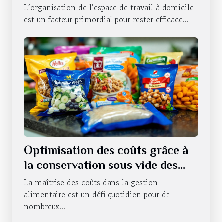
la productivité ?
L’organisation de l’espace de travail à domicile
est un facteur primordial pour rester efficace...
Optimisation des coûts grâce à
la conservation sous vide des
produits alimentaires
La maîtrise des coûts dans la gestion
alimentaire est un défi quotidien pour de
nombreux...