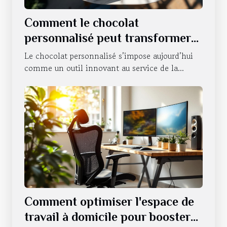
Comment le chocolat
personnalisé peut transformer
la communication d'entreprise ?
Le chocolat personnalisé s’impose aujourd’hui
comme un outil innovant au service de la...
Comment optimiser l'espace de
travail à domicile pour booster