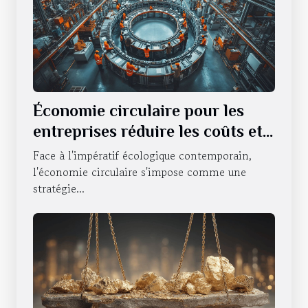
Économie circulaire pour les
entreprises réduire les coûts et
l'impact environnemental
Face à l'impératif écologique contemporain,
l'économie circulaire s'impose comme une
stratégie...