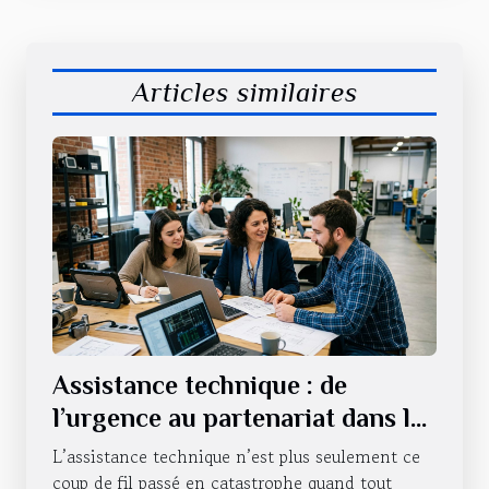
Articles similaires
Assistance technique : de
l’urgence au partenariat dans la
durée
L’assistance technique n’est plus seulement ce
coup de fil passé en catastrophe quand tout