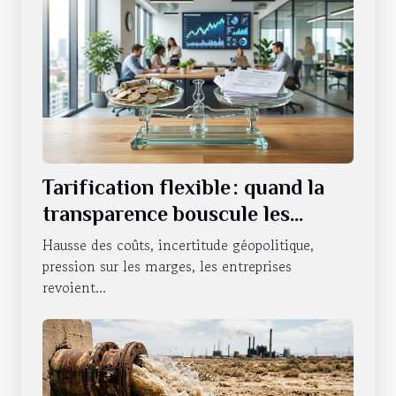
Tarification flexible : quand la
transparence bouscule les
habitudes des entreprises
Hausse des coûts, incertitude géopolitique,
pression sur les marges, les entreprises
revoient...