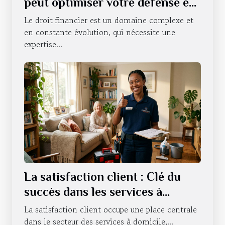
peut optimiser votre défense en
droit financier ?
Le droit financier est un domaine complexe et
en constante évolution, qui nécessite une
expertise...
La satisfaction client : Clé du
succès dans les services à
domicile
La satisfaction client occupe une place centrale
dans le secteur des services à domicile,...