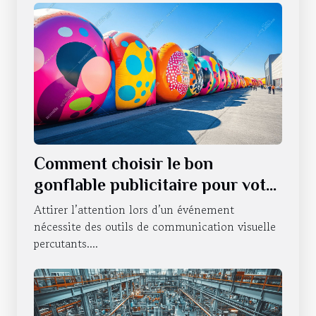
Comment choisir le bon
gonflable publicitaire pour votre
événement ?
Attirer l’attention lors d’un événement
nécessite des outils de communication visuelle
percutants....