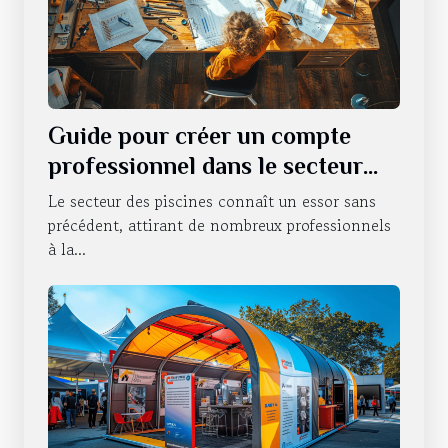
Guide pour créer un compte
professionnel dans le secteur
des piscines
Le secteur des piscines connaît un essor sans
précédent, attirant de nombreux professionnels
à la...