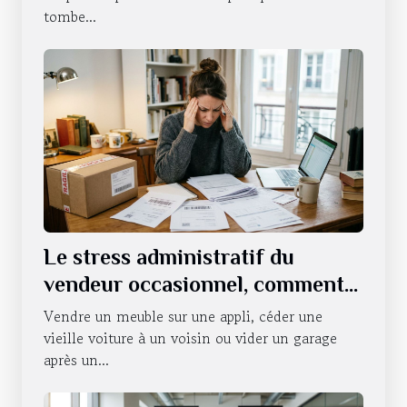
tombe...
Le stress administratif du
vendeur occasionnel, comment
s’en défaire ?
Vendre un meuble sur une appli, céder une
vieille voiture à un voisin ou vider un garage
après un...