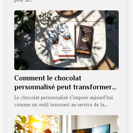
Comment le chocolat
personnalisé peut transformer
la communication d'entreprise ?
Le chocolat personnalisé s’impose aujourd’hui
comme un outil innovant au service de la...