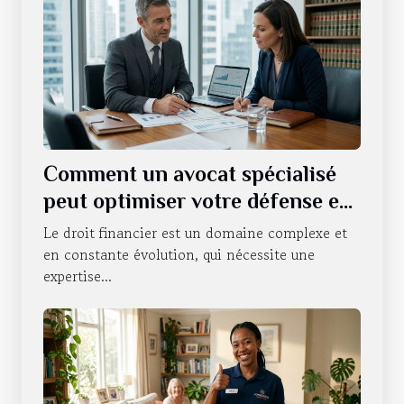
Comment un avocat spécialisé
peut optimiser votre défense en
droit financier ?
Le droit financier est un domaine complexe et
en constante évolution, qui nécessite une
expertise...