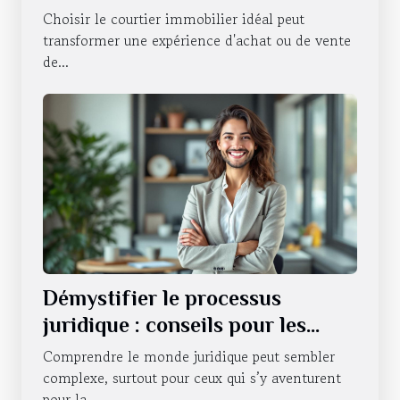
besoins ?
Choisir le courtier immobilier idéal peut
transformer une expérience d'achat ou de vente
de...
Démystifier le processus
juridique : conseils pour les
novices
Comprendre le monde juridique peut sembler
complexe, surtout pour ceux qui s’y aventurent
pour la...