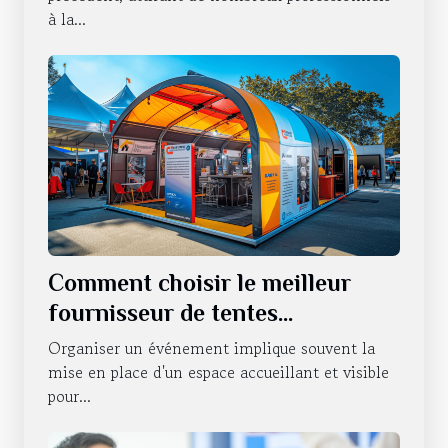
à la...
Comment choisir le meilleur
fournisseur de tentes
publicitaires pour vos
Organiser un événement implique souvent la
événements
mise en place d'un espace accueillant et visible
pour...