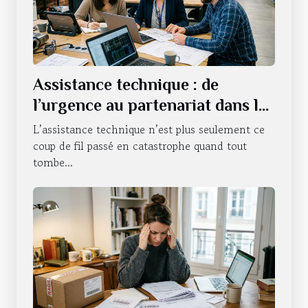
Assistance technique : de
l’urgence au partenariat dans la
durée
L’assistance technique n’est plus seulement ce
coup de fil passé en catastrophe quand tout
tombe...