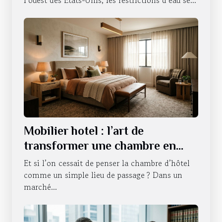
Mobilier hotel : l’art de
transformer une chambre en
expérience sensorielle
Et si l’on cessait de penser la chambre d’hôtel
comme un simple lieu de passage ? Dans un
marché...