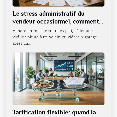
Le stress administratif du
vendeur occasionnel, comment
s’en défaire ?
Vendre un meuble sur une appli, céder une
vieille voiture à un voisin ou vider un garage
après un...
Tarification flexible : quand la