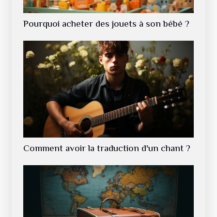
Pourquoi acheter des jouets à son bébé ?
Comment avoir la traduction d'un chant ?