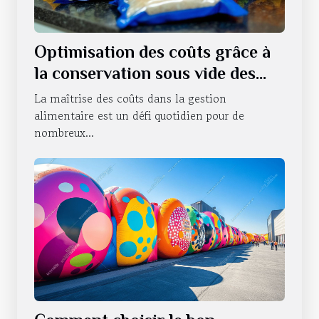
Optimisation des coûts grâce à
la conservation sous vide des
produits alimentaires
La maîtrise des coûts dans la gestion
alimentaire est un défi quotidien pour de
nombreux...