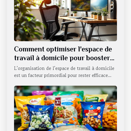
Comment optimiser l'espace de
travail à domicile pour booster
la productivité ?
L’organisation de l’espace de travail à domicile
est un facteur primordial pour rester efficace...