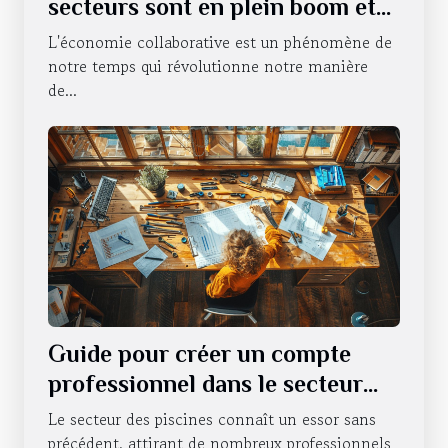
secteurs sont en plein boom et
pourquoi
L'économie collaborative est un phénomène de
notre temps qui révolutionne notre manière
de...
Guide pour créer un compte
professionnel dans le secteur
des piscines
Le secteur des piscines connaît un essor sans
précédent, attirant de nombreux professionnels