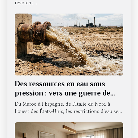
revoient...
Des ressources en eau sous
pression : vers une guerre de
l’accessibilité ?
Du Maroc à l’Espagne, de l’Italie du Nord à
l’ouest des États-Unis, les restrictions d’eau se...