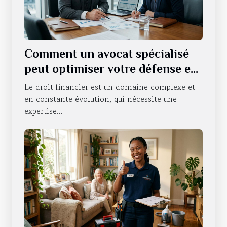
Comment un avocat spécialisé
peut optimiser votre défense en
droit financier ?
Le droit financier est un domaine complexe et
en constante évolution, qui nécessite une
expertise...