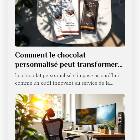
Comment le chocolat
personnalisé peut transformer
la communication d'entreprise ?
Le chocolat personnalisé s’impose aujourd’hui
comme un outil innovant au service de la...