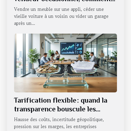
s’en défaire ?
Vendre un meuble sur une appli, céder une
vieille voiture à un voisin ou vider un garage
après un...
Tarification flexible : quand la
transparence bouscule les
habitudes des entreprises
Hausse des coûts, incertitude géopolitique,
pression sur les marges, les entreprises