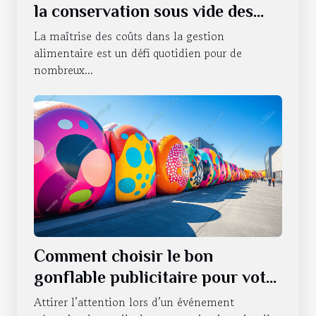
la conservation sous vide des
produits alimentaires
La maîtrise des coûts dans la gestion
alimentaire est un défi quotidien pour de
nombreux...
Comment choisir le bon
gonflable publicitaire pour votre
événement ?
Attirer l’attention lors d’un événement