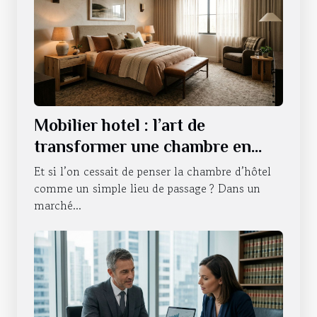
Mobilier hotel : l’art de
transformer une chambre en
expérience sensorielle
Et si l’on cessait de penser la chambre d’hôtel
comme un simple lieu de passage ? Dans un
marché...