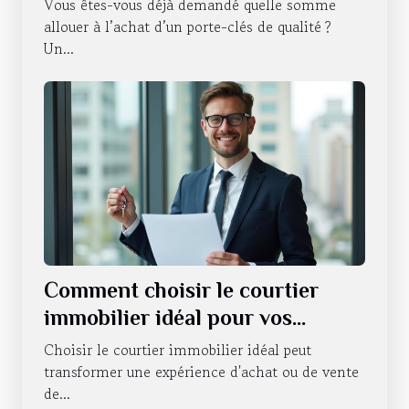
Vous êtes-vous déjà demandé quelle somme
allouer à l’achat d’un porte-clés de qualité ?
Un...
Comment choisir le courtier
immobilier idéal pour vos
besoins ?
Choisir le courtier immobilier idéal peut
transformer une expérience d'achat ou de vente
de...