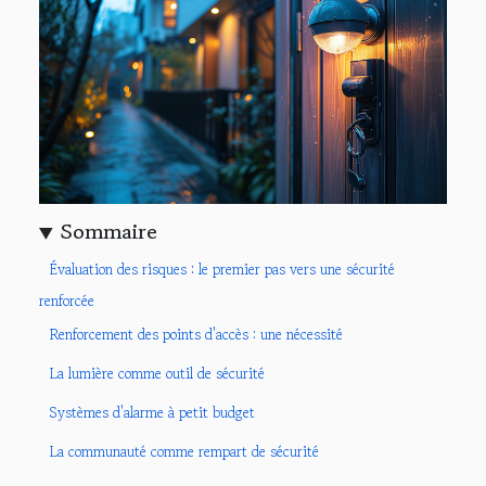
Sommaire
Évaluation des risques : le premier pas vers une sécurité
renforcée
Renforcement des points d'accès : une nécessité
La lumière comme outil de sécurité
Systèmes d'alarme à petit budget
La communauté comme rempart de sécurité