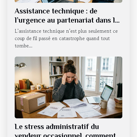
Assistance technique : de
l’urgence au partenariat dans la
durée
L’assistance technique n’est plus seulement ce
coup de fil passé en catastrophe quand tout
tombe...
Le stress administratif du
vendeur occasionnel, comment