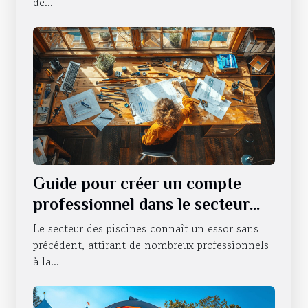
de...
Guide pour créer un compte
professionnel dans le secteur
des piscines
Le secteur des piscines connaît un essor sans
précédent, attirant de nombreux professionnels
à la...