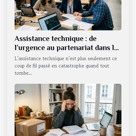
Assistance technique : de
l’urgence au partenariat dans la
durée
L’assistance technique n’est plus seulement ce
coup de fil passé en catastrophe quand tout
tombe...