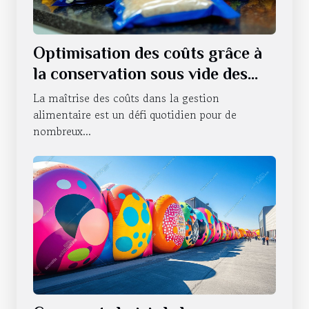
Optimisation des coûts grâce à
la conservation sous vide des
produits alimentaires
La maîtrise des coûts dans la gestion
alimentaire est un défi quotidien pour de
nombreux...