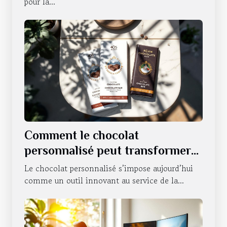
pour la...
Comment le chocolat
personnalisé peut transformer
la communication d'entreprise ?
Le chocolat personnalisé s’impose aujourd’hui
comme un outil innovant au service de la...