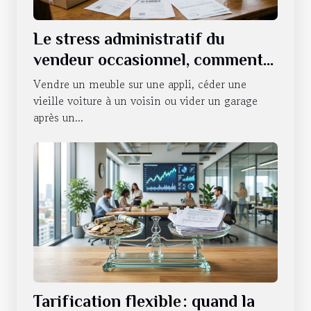
Le stress administratif du
vendeur occasionnel, comment
s’en défaire ?
Vendre un meuble sur une appli, céder une
vieille voiture à un voisin ou vider un garage
après un...
Tarification flexible : quand la