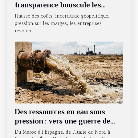
transparence bouscule les
habitudes des entreprises
Hausse des coûts, incertitude géopolitique,
pression sur les marges, les entreprises
revoient...
Des ressources en eau sous
pression : vers une guerre de
l’accessibilité ?
Du Maroc à l’Espagne, de l’Italie du Nord à