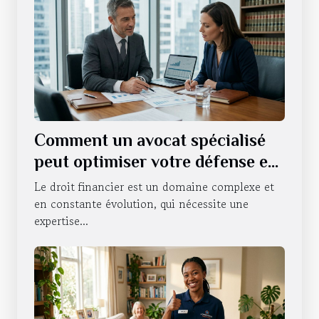
Comment un avocat spécialisé
peut optimiser votre défense en
droit financier ?
Le droit financier est un domaine complexe et
en constante évolution, qui nécessite une
expertise...