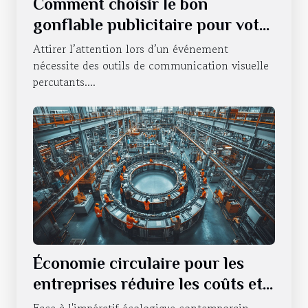
Comment choisir le bon
gonflable publicitaire pour votre
événement ?
Attirer l’attention lors d’un événement
nécessite des outils de communication visuelle
percutants....
Économie circulaire pour les
entreprises réduire les coûts et
l'impact environnemental