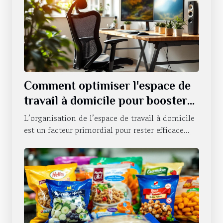
Comment optimiser l'espace de
travail à domicile pour booster
la productivité ?
L’organisation de l’espace de travail à domicile
est un facteur primordial pour rester efficace...