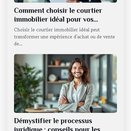
Comment choisir le courtier
immobilier idéal pour vos
besoins ?
Choisir le courtier immobilier idéal peut
transformer une expérience d'achat ou de vente
de...
Démystifier le processus
juridique : conseils pour les