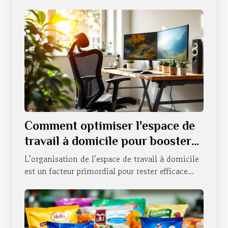
Comment optimiser l'espace de
travail à domicile pour booster
la productivité ?
L’organisation de l’espace de travail à domicile
est un facteur primordial pour rester efficace...