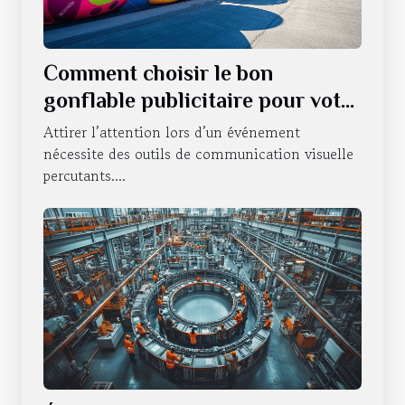
Comment choisir le bon
gonflable publicitaire pour votre
événement ?
Attirer l’attention lors d’un événement
nécessite des outils de communication visuelle
percutants....