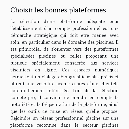
Choisir les bonnes plateformes
La sélection d'une plateforme adéquate pour
l'établissement d'un compte professionnel est une
démarche stratégique qui doit être menée avec
soin, en particulier dans le domaine des piscines. Il
est primordial de s'orienter vers des plateformes
spécialisées piscines ou celles proposant une
rubrique spécialement consacrée aux services
pisciniers en ligne. Ces espaces numériques
permettent un ciblage démographique plus précis et
offrent une visibilité accrue auprès d'une clientèle
potentiellement intéressée. Lors de la sélection
compte pro, il convient de prendre en compte la
notoriété et la fréquentation de la plateforme, ainsi
que les outils de mise en réseau qu'elle propose.
Rejoindre un réseau professionnel piscine sur une
plateforme reconnue dans le secteur piscines