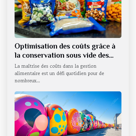
Optimisation des coûts grâce à
la conservation sous vide des
produits alimentaires
La maîtrise des coûts dans la gestion
alimentaire est un défi quotidien pour de
nombreux...