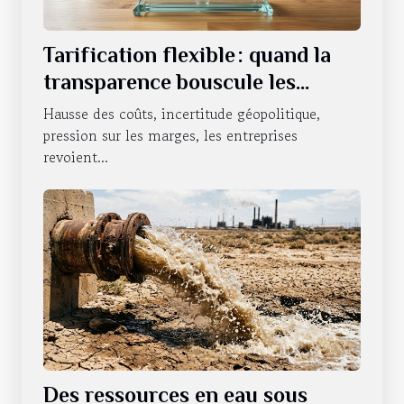
Tarification flexible : quand la
transparence bouscule les
habitudes des entreprises
Hausse des coûts, incertitude géopolitique,
pression sur les marges, les entreprises
revoient...
Des ressources en eau sous