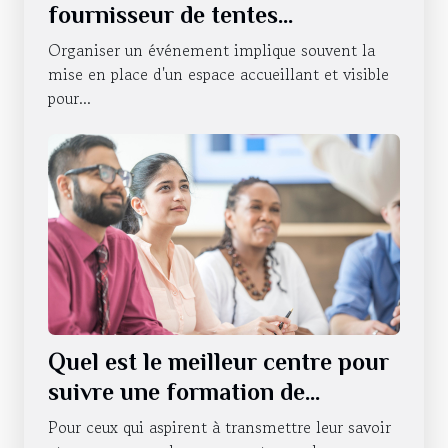
fournisseur de tentes
publicitaires pour vos
Organiser un événement implique souvent la
événements
mise en place d'un espace accueillant et visible
pour...
Quel est le meilleur centre pour
suivre une formation de
formateur pour adultes ?
Pour ceux qui aspirent à transmettre leur savoir