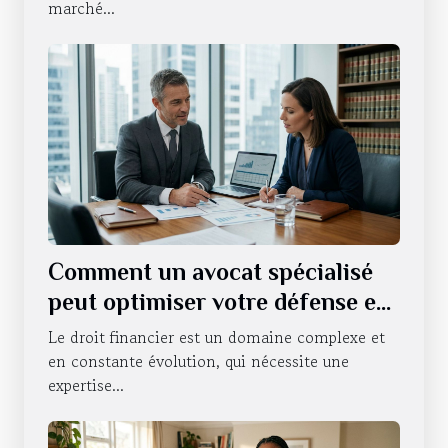
marché...
Comment un avocat spécialisé
peut optimiser votre défense en
droit financier ?
Le droit financier est un domaine complexe et
en constante évolution, qui nécessite une
expertise...