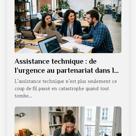
Assistance technique : de
l’urgence au partenariat dans la
durée
L’assistance technique n’est plus seulement ce
coup de fil passé en catastrophe quand tout
tombe...