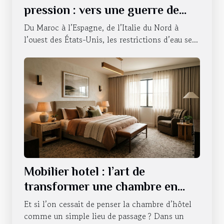
pression : vers une guerre de
l’accessibilité ?
Du Maroc à l’Espagne, de l’Italie du Nord à
l’ouest des États-Unis, les restrictions d’eau se...
Mobilier hotel : l’art de
transformer une chambre en
expérience sensorielle
Et si l’on cessait de penser la chambre d’hôtel
comme un simple lieu de passage ? Dans un