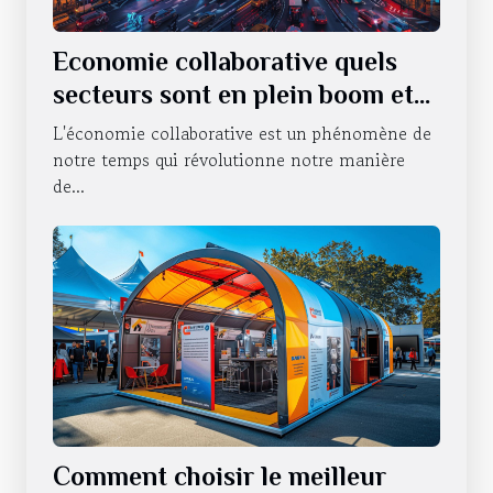
Economie collaborative quels
secteurs sont en plein boom et
pourquoi
L'économie collaborative est un phénomène de
notre temps qui révolutionne notre manière
de...
Comment choisir le meilleur