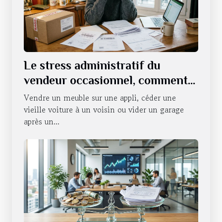
Le stress administratif du
vendeur occasionnel, comment
s’en défaire ?
Vendre un meuble sur une appli, céder une
vieille voiture à un voisin ou vider un garage
après un...