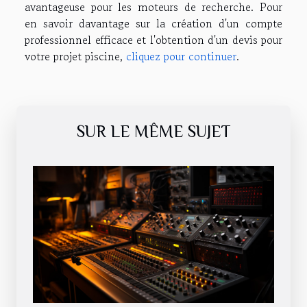
avantageuse pour les moteurs de recherche. Pour
en savoir davantage sur la création d'un compte
professionnel efficace et l'obtention d'un devis pour
votre projet piscine,
cliquez pour continuer
.
SUR LE MÊME SUJET