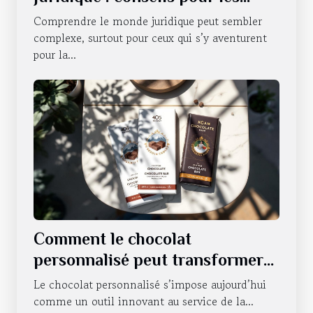
novices
Comprendre le monde juridique peut sembler
complexe, surtout pour ceux qui s’y aventurent
pour la...
Comment le chocolat
personnalisé peut transformer
la communication d'entreprise ?
Le chocolat personnalisé s’impose aujourd’hui
comme un outil innovant au service de la...