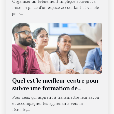
Organiser un événement implique souvent la
événements
mise en place d'un espace accueillant et visible
pour...
Quel est le meilleur centre pour
suivre une formation de
formateur pour adultes ?
Pour ceux qui aspirent à transmettre leur savoir
et accompagner les apprenants vers la
réussite,...