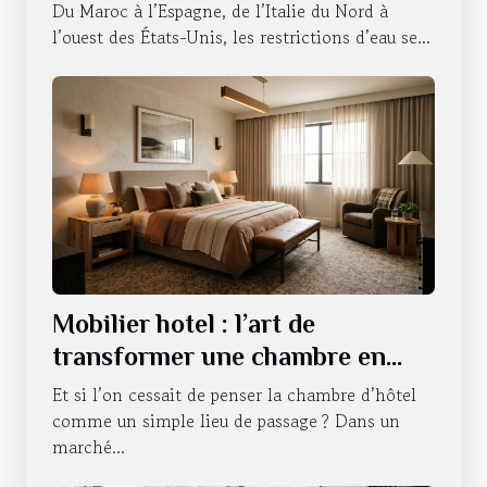
l’accessibilité ?
Du Maroc à l’Espagne, de l’Italie du Nord à
l’ouest des États-Unis, les restrictions d’eau se...
Mobilier hotel : l’art de
transformer une chambre en
expérience sensorielle
Et si l’on cessait de penser la chambre d’hôtel
comme un simple lieu de passage ? Dans un
marché...