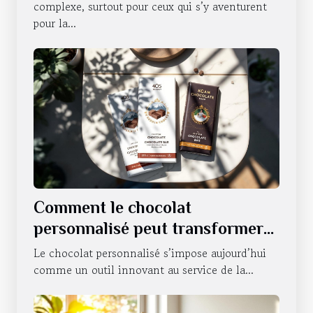
complexe, surtout pour ceux qui s’y aventurent
pour la...
Comment le chocolat
personnalisé peut transformer
la communication d'entreprise ?
Le chocolat personnalisé s’impose aujourd’hui
comme un outil innovant au service de la...