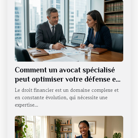
Comment un avocat spécialisé
peut optimiser votre défense en
droit financier ?
Le droit financier est un domaine complexe et
en constante évolution, qui nécessite une
expertise...