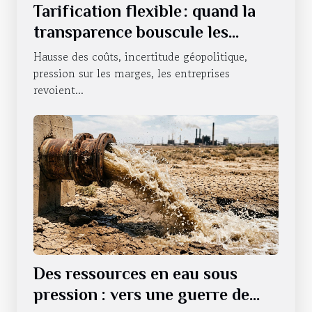
Tarification flexible : quand la
transparence bouscule les
habitudes des entreprises
Hausse des coûts, incertitude géopolitique,
pression sur les marges, les entreprises
revoient...
Des ressources en eau sous
pression : vers une guerre de