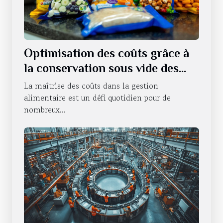
Optimisation des coûts grâce à
la conservation sous vide des
produits alimentaires
La maîtrise des coûts dans la gestion
alimentaire est un défi quotidien pour de
nombreux...