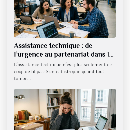
Assistance technique : de
l’urgence au partenariat dans la
durée
L’assistance technique n’est plus seulement ce
coup de fil passé en catastrophe quand tout
tombe...