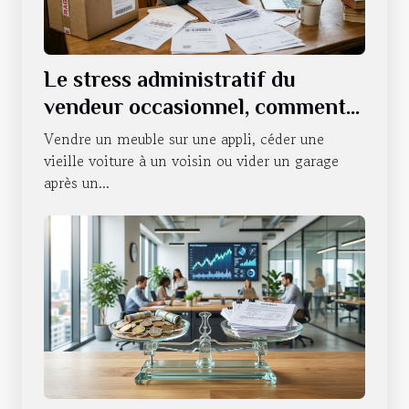
Le stress administratif du
vendeur occasionnel, comment
s’en défaire ?
Vendre un meuble sur une appli, céder une
vieille voiture à un voisin ou vider un garage
après un...