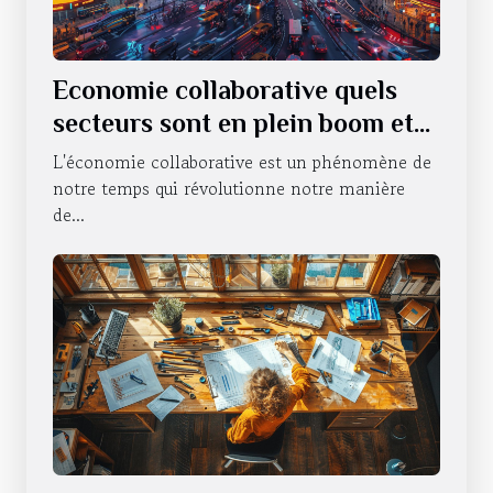
Economie collaborative quels
secteurs sont en plein boom et
pourquoi
L'économie collaborative est un phénomène de
notre temps qui révolutionne notre manière
de...