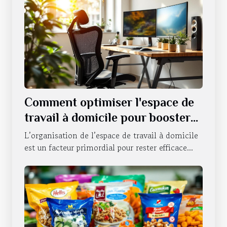
Comment optimiser l'espace de
travail à domicile pour booster
la productivité ?
L’organisation de l’espace de travail à domicile
est un facteur primordial pour rester efficace...