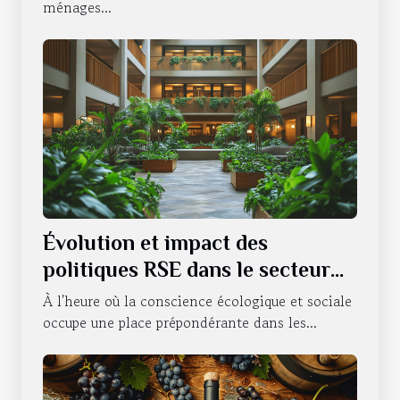
ménages...
Évolution et impact des
politiques RSE dans le secteur
hôtelier
À l'heure où la conscience écologique et sociale
occupe une place prépondérante dans les...