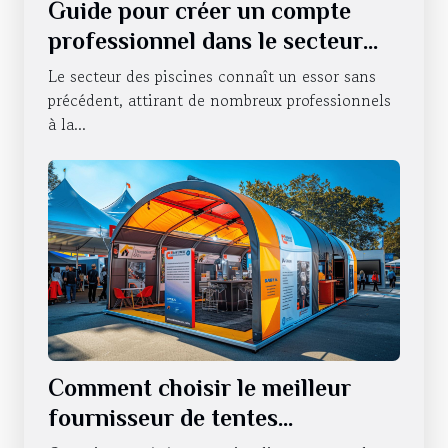
Guide pour créer un compte
professionnel dans le secteur
des piscines
Le secteur des piscines connaît un essor sans
précédent, attirant de nombreux professionnels
à la...
Comment choisir le meilleur
fournisseur de tentes
publicitaires pour vos