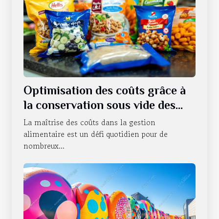
Optimisation des coûts grâce à
la conservation sous vide des
produits alimentaires
La maîtrise des coûts dans la gestion
alimentaire est un défi quotidien pour de
nombreux...