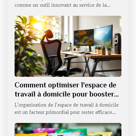
comme un outil innovant au service de la...
Comment optimiser l'espace de
travail à domicile pour booster
la productivité ?
L’organisation de l’espace de travail à domicile
est un facteur primordial pour rester efficace...