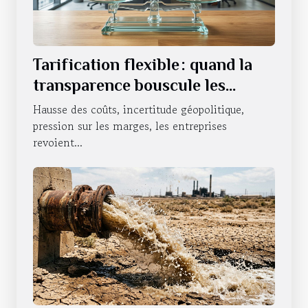
Tarification flexible : quand la
transparence bouscule les
habitudes des entreprises
Hausse des coûts, incertitude géopolitique,
pression sur les marges, les entreprises
revoient...