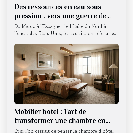
Des ressources en eau sous
pression : vers une guerre de
l’accessibilité ?
Du Maroc à l’Espagne, de l’Italie du Nord à
l’ouest des États-Unis, les restrictions d’eau se...
Mobilier hotel : l’art de
transformer une chambre en
expérience sensorielle
Et si l’on cessait de penser la chambre d’hôtel