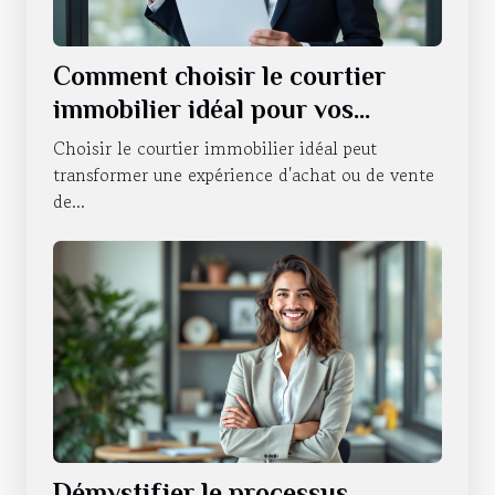
Comment choisir le courtier
immobilier idéal pour vos
besoins ?
Choisir le courtier immobilier idéal peut
transformer une expérience d'achat ou de vente
de...
Démystifier le processus