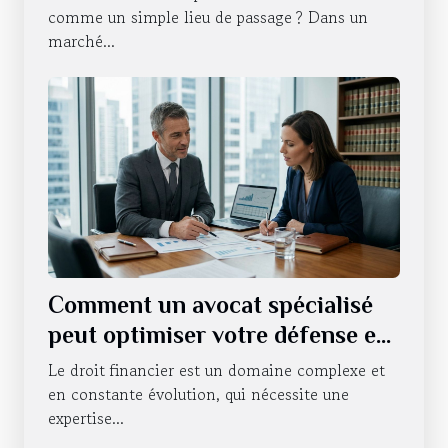
comme un simple lieu de passage ? Dans un
marché...
Comment un avocat spécialisé
peut optimiser votre défense en
droit financier ?
Le droit financier est un domaine complexe et
en constante évolution, qui nécessite une
expertise...