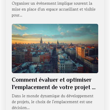
publicitaires pour vos
Organiser un événement implique souvent la
événements
mise en place d'un espace accueillant et visible
pour...
Comment évaluer et optimiser
l'emplacement de votre projet de
développement
Dans le monde dynamique du développement
de projets, le choix de l'emplacement est une
décision...