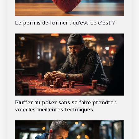
Le permis de former : qu'est-ce c'est ?
Bluffer au poker sans se faire prendre :
voici les meilleures techniques