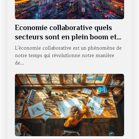
Economie collaborative quels
secteurs sont en plein boom et
pourquoi
L'économie collaborative est un phénomène de
notre temps qui révolutionne notre manière
de...