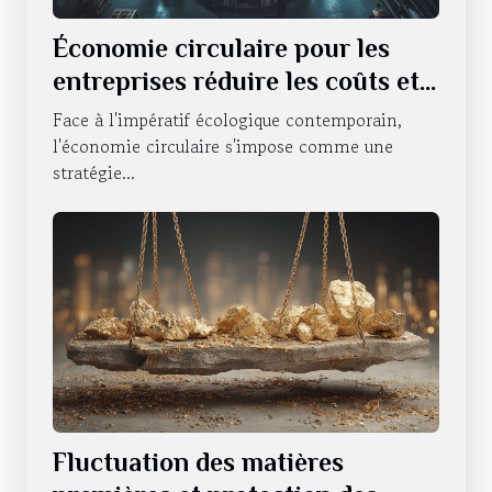
Économie circulaire pour les
entreprises réduire les coûts et
l'impact environnemental
Face à l'impératif écologique contemporain,
l'économie circulaire s'impose comme une
stratégie...
Fluctuation des matières