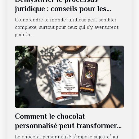
juridique : conseils pour les
novices
Comprendre le monde juridique peut sembler
complexe, surtout pour ceux qui s’y aventurent
pour la...
Comment le chocolat
personnalisé peut transformer
la communication d'entreprise ?
Le chocolat personnalisé s’impose aujourd’hui