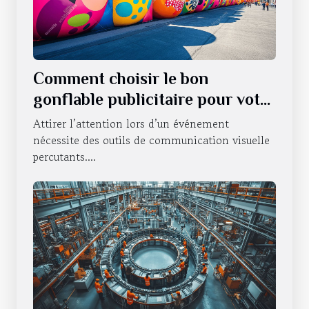
Comment choisir le bon
gonflable publicitaire pour votre
événement ?
Attirer l’attention lors d’un événement
nécessite des outils de communication visuelle
percutants....