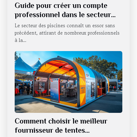
Guide pour créer un compte
professionnel dans le secteur
des piscines
Le secteur des piscines connaît un essor sans
précédent, attirant de nombreux professionnels
à la...
Comment choisir le meilleur
fournisseur de tentes