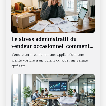
Le stress administratif du
vendeur occasionnel, comment
s’en défaire ?
Vendre un meuble sur une appli, céder une
vieille voiture à un voisin ou vider un garage
après un...