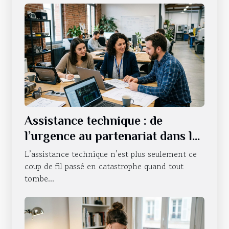
Assistance technique : de
l’urgence au partenariat dans la
durée
L’assistance technique n’est plus seulement ce
coup de fil passé en catastrophe quand tout
tombe...