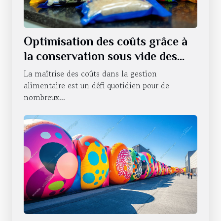
Optimisation des coûts grâce à
la conservation sous vide des
produits alimentaires
La maîtrise des coûts dans la gestion
alimentaire est un défi quotidien pour de
nombreux...