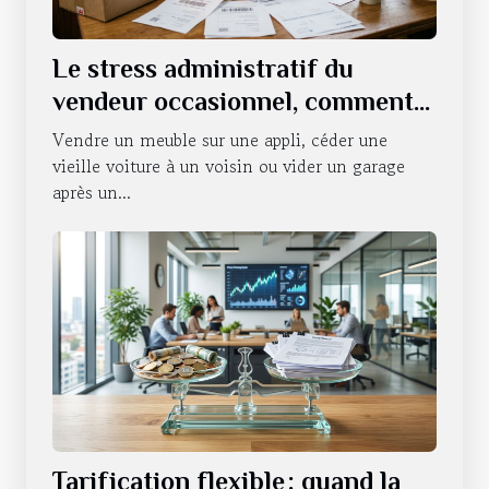
Le stress administratif du
vendeur occasionnel, comment
s’en défaire ?
Vendre un meuble sur une appli, céder une
vieille voiture à un voisin ou vider un garage
après un...
Tarification flexible : quand la