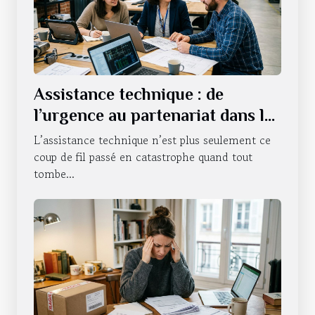
Assistance technique : de
l’urgence au partenariat dans la
durée
L’assistance technique n’est plus seulement ce
coup de fil passé en catastrophe quand tout
tombe...