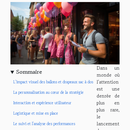
Dans un
Sommaire
monde où
l'attention
L'impact visuel des ballons et drapeaux sac à dos
est une
La personnalisation au cœur de la stratégie
denrée de
plus en
Interaction et expérience utilisateur
plus rare,
Logistique et mise en place
le
lancement
Le suivi et l'analyse des performances