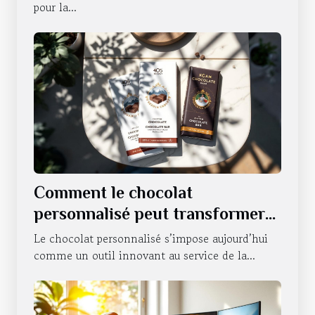
pour la...
Comment le chocolat
personnalisé peut transformer
la communication d'entreprise ?
Le chocolat personnalisé s’impose aujourd’hui
comme un outil innovant au service de la...