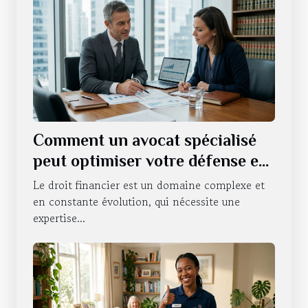
Comment un avocat spécialisé
peut optimiser votre défense en
droit financier ?
Le droit financier est un domaine complexe et
en constante évolution, qui nécessite une
expertise...