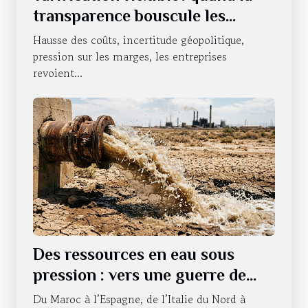
transparence bouscule les
habitudes des entreprises
Hausse des coûts, incertitude géopolitique,
pression sur les marges, les entreprises
revoient...
Des ressources en eau sous
pression : vers une guerre de
l’accessibilité ?
Du Maroc à l’Espagne, de l’Italie du Nord à