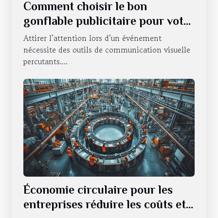
Comment choisir le bon
gonflable publicitaire pour votre
événement ?
Attirer l’attention lors d’un événement
nécessite des outils de communication visuelle
percutants....
Économie circulaire pour les
entreprises réduire les coûts et