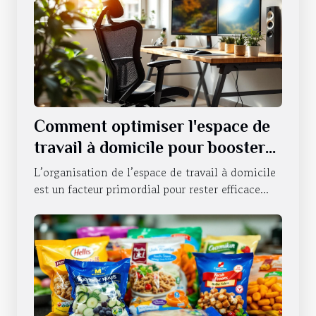
Comment optimiser l'espace de
travail à domicile pour booster
la productivité ?
L’organisation de l’espace de travail à domicile
est un facteur primordial pour rester efficace...