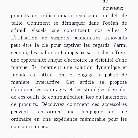
de
nouveaux
produits en milieu urbain représente un défi de
taille. Comment se démarquer dans l'océan de
stimuli visuels que constituent nos villes ?
L'utilisation de supports publicitaires innovants
peut être la clé pour captiver les regards. Parmi
ceux-ci, les ballons et drapeaux sac à dos offrent
une opportunité unique d'accroître la visibilité d'une
marque. Ils incarnent une solution dynamique et
mobile qui attire l'œil et engage le public de
manière interactive. Cet article se propose
d'explorer les avantages et les stratégies d'emploi
de ces outils de communication lors du lancement
de produits. Découvrez comment ces accessoires
peuvent transformer une campagne de rue
ordinaire en une expérience mémorable pour les
consommateurs.