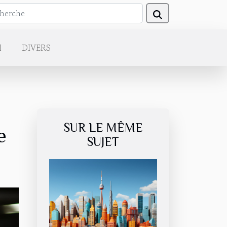
H
DIVERS
SUR LE MÊME
e
SUJET