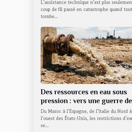
durée
L’assistance technique n’est plus seulemen
coup de fil passé en catastrophe quand tou
tombe...
Des ressources en eau sous
pression : vers une guerre de
l’accessibilité ?
Du Maroc à l’Espagne, de l’Italie du Nord à
l’ouest des États-Unis, les restrictions d’ea
se...