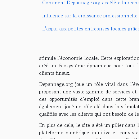
Comment Depannage.org accélère la reche
Influence sur la croissance professionnelle 
L’appui aux petites entreprises locales grâ
stimule l’économie locale. Cette explorati
créé un écosystème dynamique pour tous le
clients finaux.
Depannage.org joue un rôle vital dans l’é
proposant une vaste gamme de services et d
des opportunités d’emploi dans cette bran
également joué un rôle clé dans la stimula
qualifiés avec les clients qui ont besoin de le
En plus de cela, le site a été un pilier da
plateforme numérique intuitive et convivial