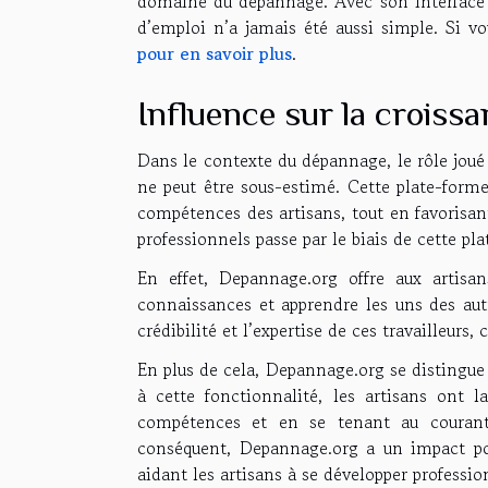
domaine du dépannage. Avec son interface 
d’emploi n’a jamais été aussi simple. Si vo
pour en savoir plus
.
Influence sur la croissa
Dans le contexte du dépannage, le rôle joué
ne peut être sous-estimé. Cette plate-forme
compétences des artisans, tout en favorisan
professionnels passe par le biais de cette pl
En effet, Depannage.org offre aux artisan
connaissances et apprendre les uns des autr
crédibilité et l’expertise de ces travailleur
En plus de cela, Depannage.org se distingue
à cette fonctionnalité, les artisans ont 
compétences et en se tenant au courant
conséquent, Depannage.org a un impact pos
aidant les artisans à se développer professi