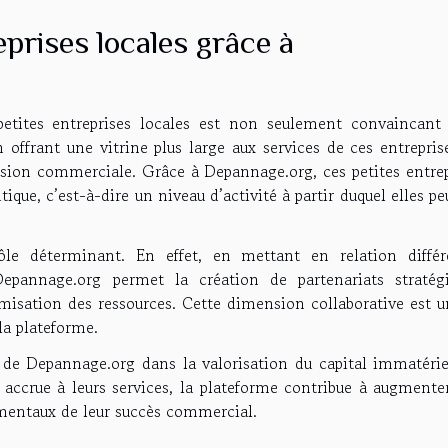
eprises locales grâce à
petites entreprises locales est non seulement convaincant
offrant une vitrine plus large aux services de ces entreprise
ansion commerciale. Grâce à Depannage.org, ces petites entrep
tique, c’est-à-dire un niveau d’activité à partir duquel elles p
ôle déterminant. En effet, en mettant en relation différ
pannage.org permet la création de partenariats stratégi
imisation des ressources. Cette dimension collaborative est u
la plateforme.
e de Depannage.org dans la valorisation du capital immatérie
té accrue à leurs services, la plateforme contribue à augmente
amentaux de leur succès commercial.