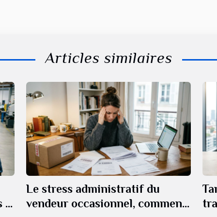
Articles similaires
Le stress administratif du
Tar
 la
vendeur occasionnel, comment
tr