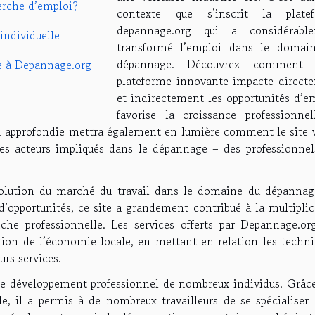
rche d’emploi?
contexte que s’inscrit la plate
depannage.org qui a considérabl
individuelle
transformé l’emploi dans le domai
dépannage. Découvrez comment c
ce à Depannage.org
plateforme innovante impacte direct
et indirectement les opportunités d’em
favorise la croissance professionnel
on approfondie mettra également en lumière comment le site 
s acteurs impliqués dans le dépannage – des professionnel
volution du marché du travail dans le domaine du dépannag
’opportunités, ce site a grandement contribué à la multiplic
che professionnelle. Les services offerts par Depannage.or
tion de l’économie locale, en mettant en relation les techni
urs services.
ns le développement professionnel de nombreux individus. Grâc
e, il a permis à de nombreux travailleurs de se spécialiser 