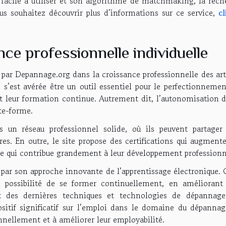
facile à utiliser et son algorithme de matchmaking, la rech
us souhaitez découvrir plus d’informations sur ce service,
cl
nce professionnelle individuelle
 par Depannage.org dans la croissance professionnelle des art
 s’est avérée être un outil essentiel pour le perfectionnemen
t leur formation continue. Autrement dit, l’autonomisation d
ate-forme.
s un réseau professionnel solide, où ils peuvent partager 
es. En outre, le site propose des certifications qui augmente
s, ce qui contribue grandement à leur développement professionn
 par son approche innovante de l’apprentissage électronique. 
la possibilité de se former continuellement, en améliorant 
 des dernières techniques et technologies de dépannage
itif significatif sur l’emploi dans le domaine du dépannag
onnellement et à améliorer leur employabilité.