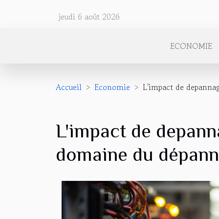
jeudi 6 août 2026
ECONOMIE
Accueil
Economie
L'impact de depannag
L'impact de depanna
domaine du dépan