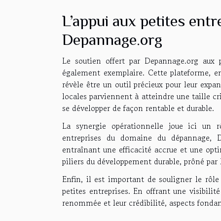
L’appui aux petites entr
Depannage.org
Le soutien offert par Depannage.org aux 
également exemplaire. Cette plateforme, en 
révèle être un outil précieux pour leur exp
locales parviennent à atteindre une taille cri
se développer de façon rentable et durable.
La synergie opérationnelle joue ici un r
entreprises du domaine du dépannage, De
entraînant une efficacité accrue et une opt
piliers du développement durable, prôné par 
Enfin, il est important de souligner le rôl
petites entreprises. En offrant une visibili
renommée et leur crédibilité, aspects fond