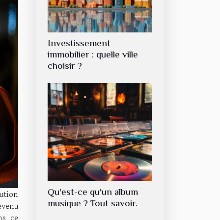
Investissement
immobilier : quelle ville
choisir ?
Qu'est-ce qu'un album
ution
musique ? Tout savoir.
evenu
ns ce