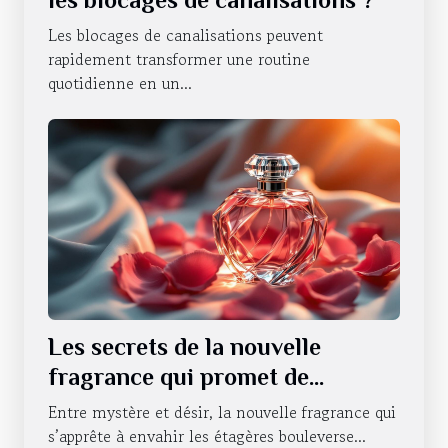
Les blocages de canalisations peuvent
rapidement transformer une routine
quotidienne en un...
Les secrets de la nouvelle
fragrance qui promet de
révolutionner la séduction
Entre mystère et désir, la nouvelle fragrance qui
s’apprête à envahir les étagères bouleverse...