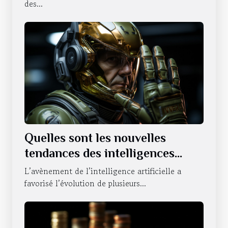
des...
Quelles sont les nouvelles
tendances des intelligences
artificielles sur le statut du
L’avènement de l’intelligence artificielle a
NVIDIA ?
favorisé l’évolution de plusieurs...