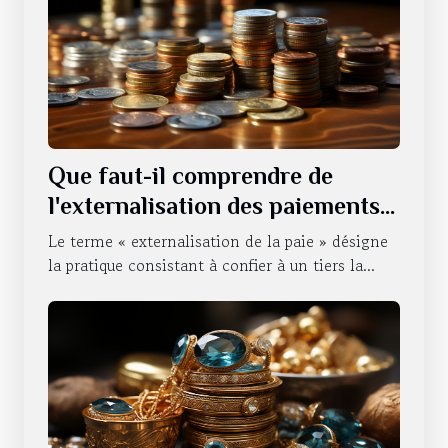
Que faut-il comprendre de
l'externalisation des paiements
d'une entreprise ?
Le terme « externalisation de la paie » désigne
la pratique consistant à confier à un tiers la...