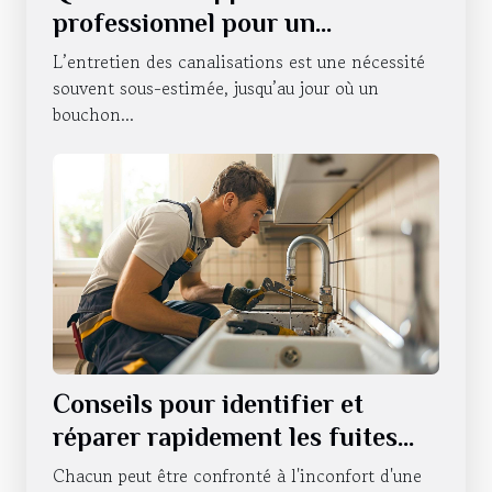
professionnel pour un
débouchage de canalisations à
L’entretien des canalisations est une nécessité
Strasbourg ?
souvent sous-estimée, jusqu’au jour où un
bouchon...
Conseils pour identifier et
réparer rapidement les fuites
d'eau
Chacun peut être confronté à l'inconfort d'une