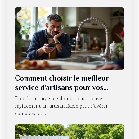
Comment choisir le meilleur
service d'artisans pour vos
urgences domestiques ?
Face à une urgence domestique, trouver
rapidement un artisan fiable peut s’avérer
complexe et...