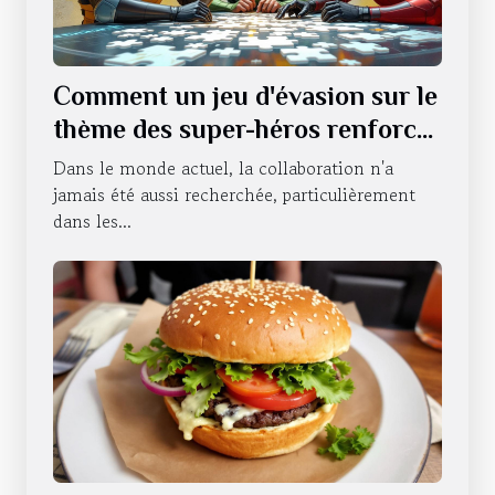
Comment un jeu d'évasion sur le
thème des super-héros renforce
le travail d'équipe ?
Dans le monde actuel, la collaboration n'a
jamais été aussi recherchée, particulièrement
dans les...