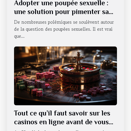
Adopter une poupée sexuelle :
une solution pour pimenter sa
vie sexuelle ?
De nombreuses polémiques se soulèvent autour
de la question des poupées sexuelles. Il est vrai
que...
Tout ce qu’il faut savoir sur les
casinos en ligne avant de vous
lancer