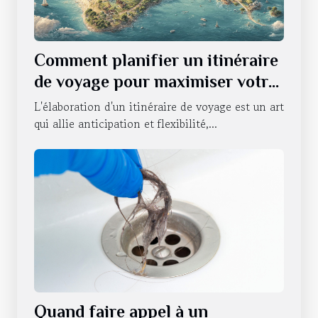
Comment planifier un itinéraire
de voyage pour maximiser votre
expérience
L'élaboration d'un itinéraire de voyage est un art
qui allie anticipation et flexibilité,...
Quand faire appel à un