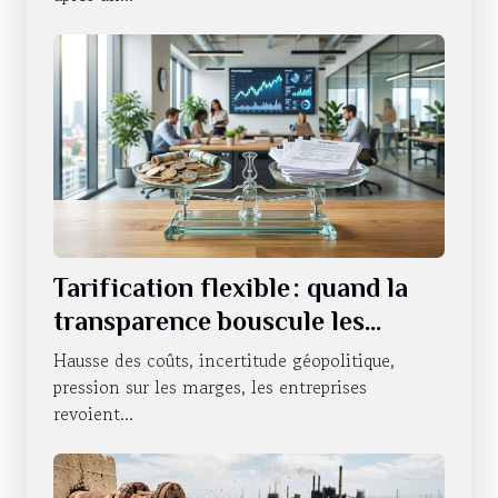
Tarification flexible : quand la
transparence bouscule les
habitudes des entreprises
Hausse des coûts, incertitude géopolitique,
pression sur les marges, les entreprises
revoient...