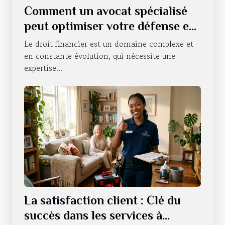
Comment un avocat spécialisé
peut optimiser votre défense en
droit financier ?
Le droit financier est un domaine complexe et
en constante évolution, qui nécessite une
expertise...
La satisfaction client : Clé du
succès dans les services à