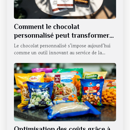
Comment le chocolat
personnalisé peut transformer
la communication d'entreprise ?
Le chocolat personnalisé s’impose aujourd’hui
comme un outil innovant au service de la...
Optimisation des coûts grâce à