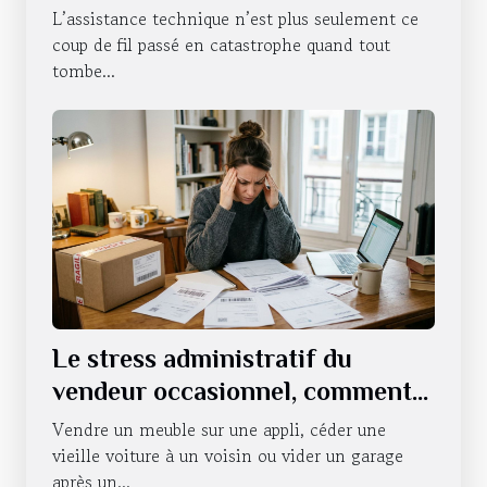
durée
L’assistance technique n’est plus seulement ce
coup de fil passé en catastrophe quand tout
tombe...
Le stress administratif du
vendeur occasionnel, comment
s’en défaire ?
Vendre un meuble sur une appli, céder une
vieille voiture à un voisin ou vider un garage
après un...