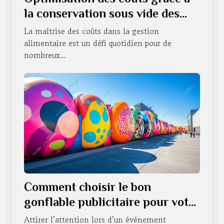
la conservation sous vide des
produits alimentaires
La maîtrise des coûts dans la gestion
alimentaire est un défi quotidien pour de
nombreux...
Comment choisir le bon
gonflable publicitaire pour votre
événement ?
Attirer l’attention lors d’un événement