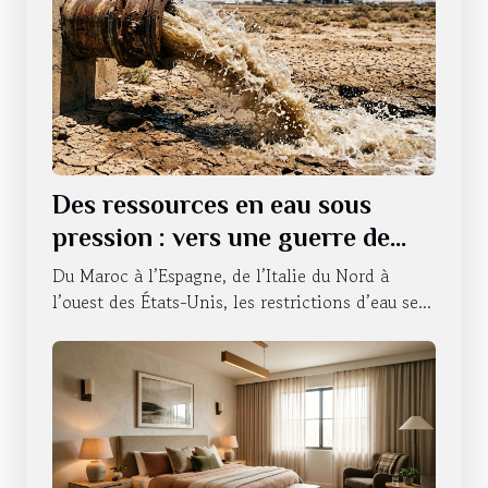
Des ressources en eau sous
pression : vers une guerre de
l’accessibilité ?
Du Maroc à l’Espagne, de l’Italie du Nord à
l’ouest des États-Unis, les restrictions d’eau se...