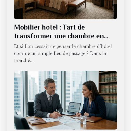
Mobilier hotel : l’art de
transformer une chambre en
expérience sensorielle
Et si l’on cessait de penser la chambre d’hôtel
comme un simple lieu de passage ? Dans un
marché...