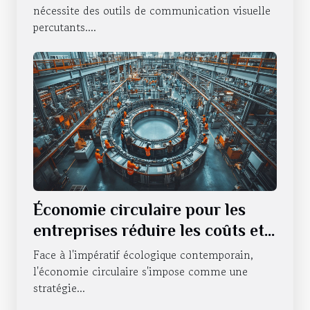
nécessite des outils de communication visuelle
percutants....
Économie circulaire pour les
entreprises réduire les coûts et
l'impact environnemental
Face à l'impératif écologique contemporain,
l'économie circulaire s'impose comme une
stratégie...