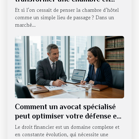
expérience sensorielle
Et si l’on cessait de penser la chambre d’hôtel
comme un simple lieu de passage ? Dans un
marché...
Comment un avocat spécialisé
peut optimiser votre défense en
droit financier ?
Le droit financier est un domaine complexe et
en constante évolution, qui nécessite une