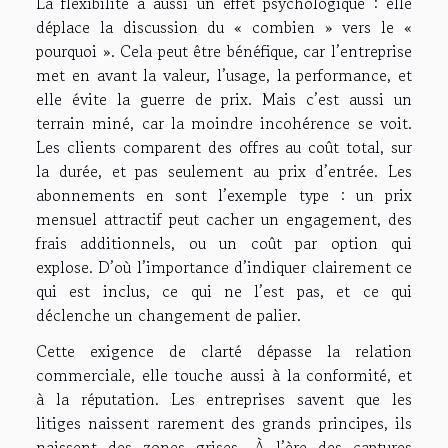
La flexibilité a aussi un effet psychologique : elle
déplace la discussion du « combien » vers le «
pourquoi ». Cela peut être bénéfique, car l’entreprise
met en avant la valeur, l’usage, la performance, et
elle évite la guerre de prix. Mais c’est aussi un
terrain miné, car la moindre incohérence se voit.
Les clients comparent des offres au coût total, sur
la durée, et pas seulement au prix d’entrée. Les
abonnements en sont l’exemple type : un prix
mensuel attractif peut cacher un engagement, des
frais additionnels, ou un coût par option qui
explose. D’où l’importance d’indiquer clairement ce
qui est inclus, ce qui ne l’est pas, et ce qui
déclenche un changement de palier.
Cette exigence de clarté dépasse la relation
commerciale, elle touche aussi à la conformité, et
à la réputation. Les entreprises savent que les
litiges naissent rarement des grands principes, ils
naissent des zones grises. À l’ère des captures