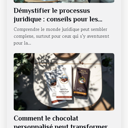
Démystifier le processus
juridique : conseils pour les
novices
Comprendre le monde juridique peut sembler
complexe, surtout pour ceux qui s’y aventurent
pour la...
Comment le chocolat
personnalisé peut transformer