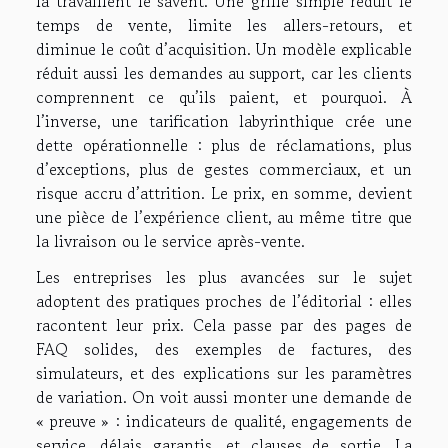
la travaillent le savent. Une grille simple réduit le
temps de vente, limite les allers-retours, et
diminue le coût d’acquisition. Un modèle explicable
réduit aussi les demandes au support, car les clients
comprennent ce qu’ils paient, et pourquoi. À
l’inverse, une tarification labyrinthique crée une
dette opérationnelle : plus de réclamations, plus
d’exceptions, plus de gestes commerciaux, et un
risque accru d’attrition. Le prix, en somme, devient
une pièce de l’expérience client, au même titre que
la livraison ou le service après-vente.
Les entreprises les plus avancées sur le sujet
adoptent des pratiques proches de l’éditorial : elles
racontent leur prix. Cela passe par des pages de
FAQ solides, des exemples de factures, des
simulateurs, et des explications sur les paramètres
de variation. On voit aussi monter une demande de
« preuve » : indicateurs de qualité, engagements de
service, délais garantis, et clauses de sortie. La