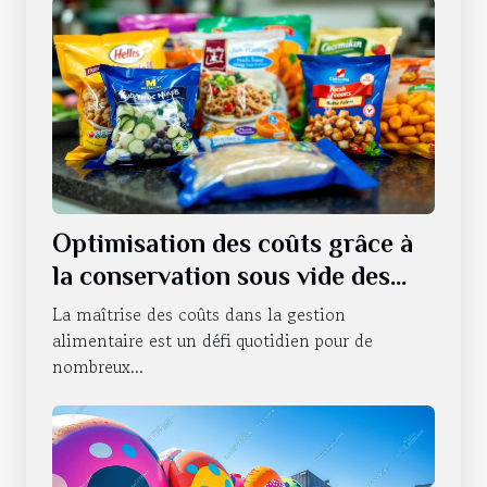
Optimisation des coûts grâce à
la conservation sous vide des
produits alimentaires
La maîtrise des coûts dans la gestion
alimentaire est un défi quotidien pour de
nombreux...