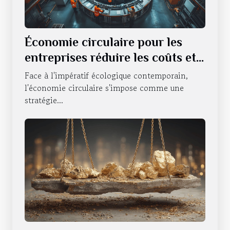
Économie circulaire pour les
entreprises réduire les coûts et
l'impact environnemental
Face à l'impératif écologique contemporain,
l'économie circulaire s'impose comme une
stratégie...