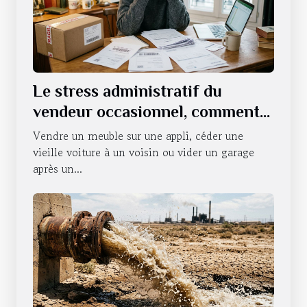
Le stress administratif du
vendeur occasionnel, comment
s’en défaire ?
Vendre un meuble sur une appli, céder une
vieille voiture à un voisin ou vider un garage
après un...