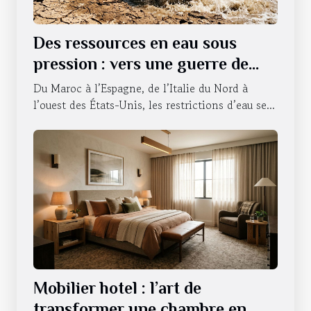
Des ressources en eau sous
pression : vers une guerre de
l’accessibilité ?
Du Maroc à l’Espagne, de l’Italie du Nord à
l’ouest des États-Unis, les restrictions d’eau se...
Mobilier hotel : l’art de
transformer une chambre en