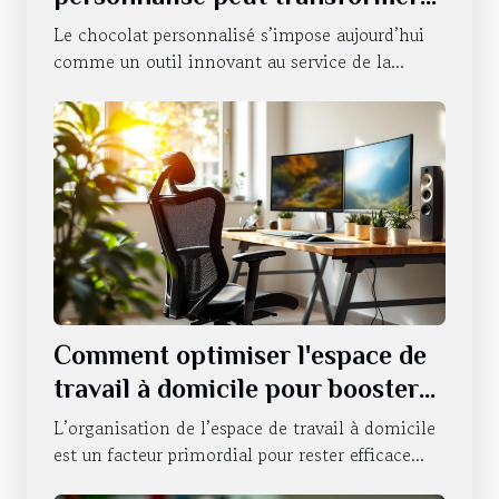
la communication d'entreprise ?
Le chocolat personnalisé s’impose aujourd’hui
comme un outil innovant au service de la...
Comment optimiser l'espace de
travail à domicile pour booster
la productivité ?
L’organisation de l’espace de travail à domicile
est un facteur primordial pour rester efficace...