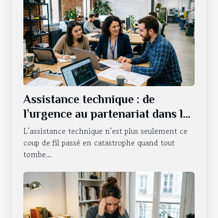
Assistance technique : de
l’urgence au partenariat dans la
durée
L’assistance technique n’est plus seulement ce
coup de fil passé en catastrophe quand tout
tombe...