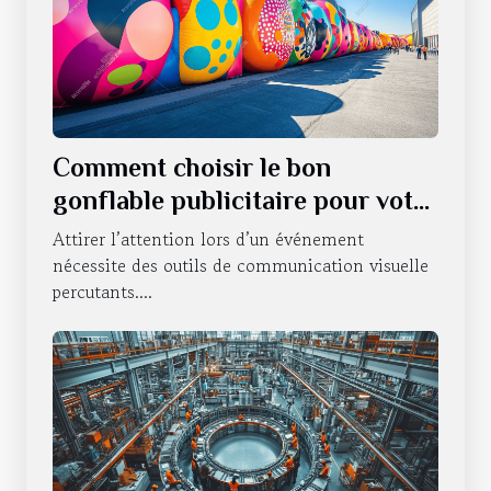
Comment choisir le bon
gonflable publicitaire pour votre
événement ?
Attirer l’attention lors d’un événement
nécessite des outils de communication visuelle
percutants....