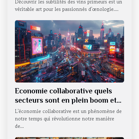
Découvrir les subtilités des vins primeurs est un
véritable art pour les passionnés d'œnologie....
Economie collaborative quels
secteurs sont en plein boom et
pourquoi
L'économie collaborative est un phénomène de
notre temps qui révolutionne notre manière
de...