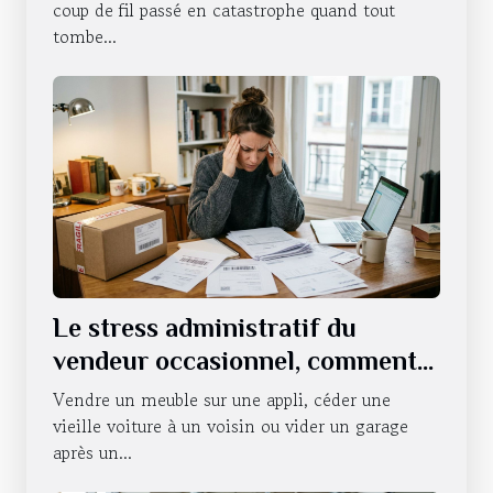
coup de fil passé en catastrophe quand tout
tombe...
Le stress administratif du
vendeur occasionnel, comment
s’en défaire ?
Vendre un meuble sur une appli, céder une
vieille voiture à un voisin ou vider un garage
après un...