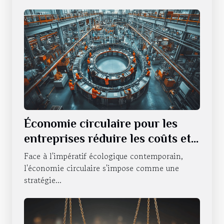
Économie circulaire pour les
entreprises réduire les coûts et
l'impact environnemental
Face à l'impératif écologique contemporain,
l'économie circulaire s'impose comme une
stratégie...