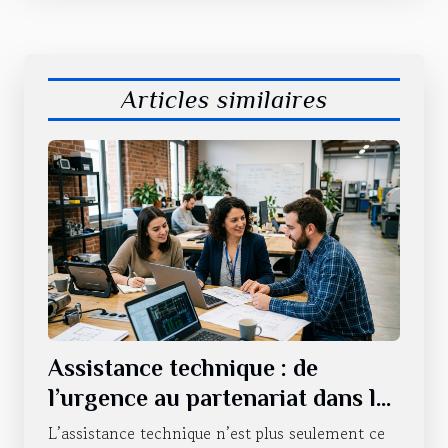
Articles similaires
Assistance technique : de
l’urgence au partenariat dans la
durée
L’assistance technique n’est plus seulement ce