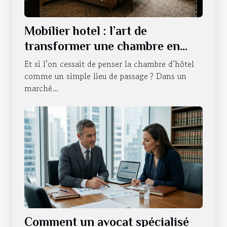
Mobilier hotel : l’art de
transformer une chambre en
expérience sensorielle
Et si l’on cessait de penser la chambre d’hôtel
comme un simple lieu de passage ? Dans un
marché...
Comment un avocat spécialisé