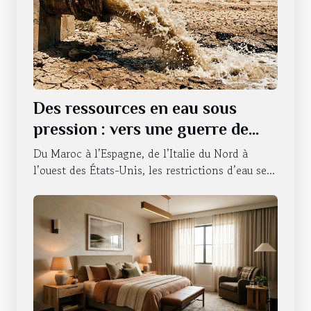
Des ressources en eau sous
pression : vers une guerre de
l’accessibilité ?
Du Maroc à l’Espagne, de l’Italie du Nord à
l’ouest des États-Unis, les restrictions d’eau se...