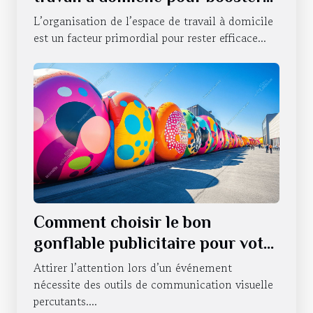
la productivité ?
L’organisation de l’espace de travail à domicile
est un facteur primordial pour rester efficace...
Comment choisir le bon
gonflable publicitaire pour votre
événement ?
Attirer l’attention lors d’un événement
nécessite des outils de communication visuelle
percutants....