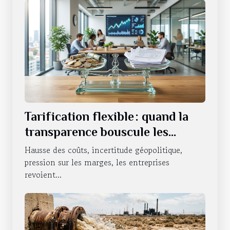
Tarification flexible : quand la
transparence bouscule les
habitudes des entreprises
Hausse des coûts, incertitude géopolitique,
pression sur les marges, les entreprises
revoient...