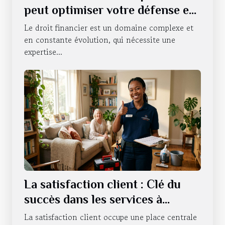
peut optimiser votre défense en
droit financier ?
Le droit financier est un domaine complexe et
en constante évolution, qui nécessite une
expertise...
La satisfaction client : Clé du
succès dans les services à
domicile
La satisfaction client occupe une place centrale