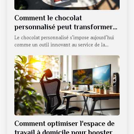
Comment le chocolat
personnalisé peut transformer
la communication d'entreprise ?
Le chocolat personnalisé s’impose aujourd’hui
comme un outil innovant au service de la...
Comment optimiser l'espace de
travail à domicile pour booster