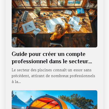
Guide pour créer un compte
professionnel dans le secteur
des piscines
Le secteur des piscines connaît un essor sans
précédent, attirant de nombreux professionnels
à la...