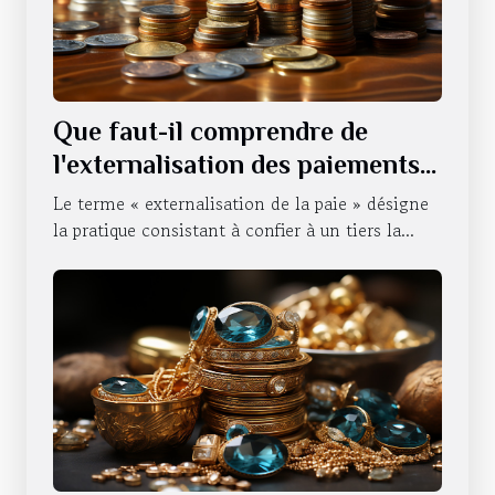
Que faut-il comprendre de
l'externalisation des paiements
d'une entreprise ?
Le terme « externalisation de la paie » désigne
la pratique consistant à confier à un tiers la...