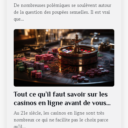
vie sexuelle ?
De nombreuses polémiques se soulèvent autour
de la question des poupées sexuelles. Il est vrai
que...
Tout ce qu’il faut savoir sur les
casinos en ligne avant de vous
lancer
Au 21e siècle, les casinos en ligne sont très
nombreux ce qui ne facilite pas le choix parce
qu’il...