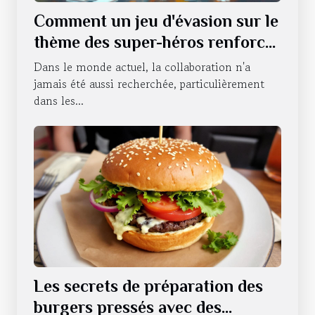
Comment un jeu d'évasion sur le
thème des super-héros renforce
le travail d'équipe ?
Dans le monde actuel, la collaboration n'a
jamais été aussi recherchée, particulièrement
dans les...
Les secrets de préparation des
burgers pressés avec des