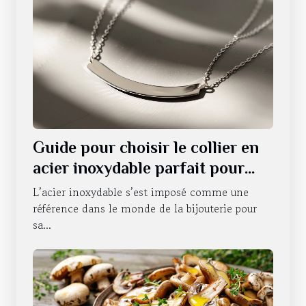
Guide pour choisir le collier en
acier inoxydable parfait pour
chaque occasion
L’acier inoxydable s’est imposé comme une
référence dans le monde de la bijouterie pour
sa...