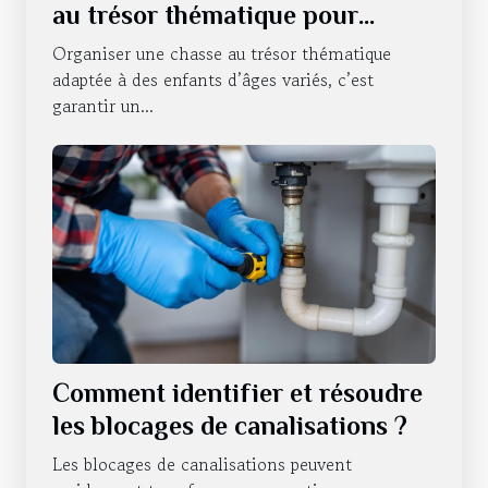
au trésor thématique pour
enfants de différents âges ?
Organiser une chasse au trésor thématique
adaptée à des enfants d’âges variés, c’est
garantir un...
Comment identifier et résoudre
les blocages de canalisations ?
Les blocages de canalisations peuvent