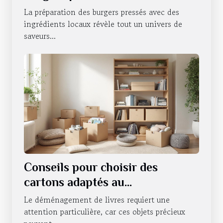
ingrédients locaux
La préparation des burgers pressés avec des
ingrédients locaux révèle tout un univers de
saveurs...
Conseils pour choisir des
cartons adaptés au
déménagement de livres
Le déménagement de livres requiert une
attention particulière, car ces objets précieux