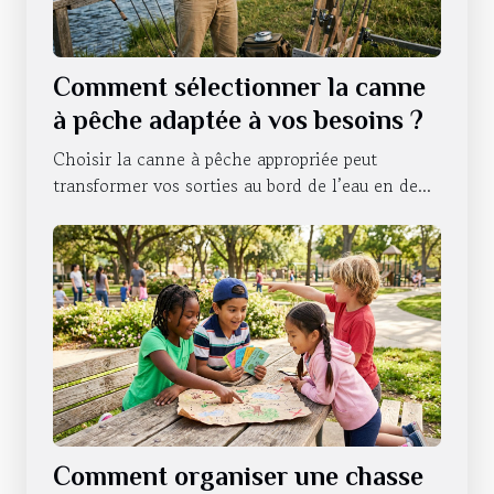
Comment sélectionner la canne
à pêche adaptée à vos besoins ?
Choisir la canne à pêche appropriée peut
transformer vos sorties au bord de l’eau en de...
Comment organiser une chasse