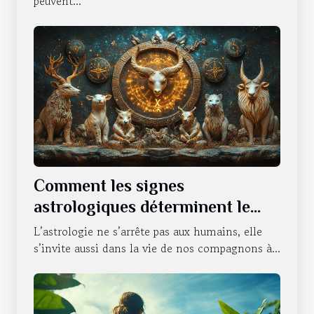
peuvent...
Comment les signes
astrologiques déterminent le
caractère de nos animaux
L’astrologie ne s’arrête pas aux humains, elle
domestiques
s’invite aussi dans la vie de nos compagnons à...