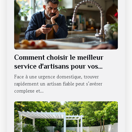
Comment choisir le meilleur
service d'artisans pour vos
urgences domestiques ?
Face à une urgence domestique, trouver
rapidement un artisan fiable peut s’avérer
complexe et...