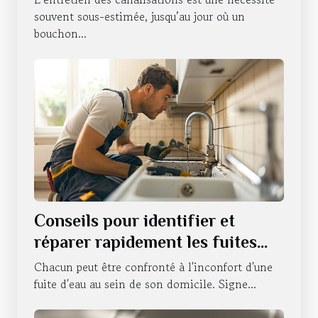
Strasbourg ?
souvent sous-estimée, jusqu’au jour où un
bouchon...
Conseils pour identifier et
réparer rapidement les fuites
d'eau
Chacun peut être confronté à l'inconfort d'une
fuite d'eau au sein de son domicile. Signe...