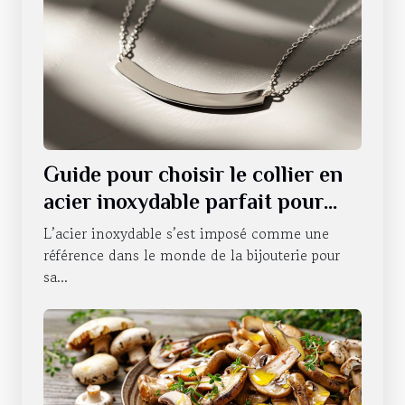
Guide pour choisir le collier en
acier inoxydable parfait pour
chaque occasion
L’acier inoxydable s’est imposé comme une
référence dans le monde de la bijouterie pour
sa...