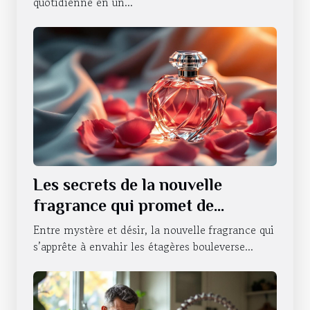
quotidienne en un...
Les secrets de la nouvelle
fragrance qui promet de
révolutionner la séduction
Entre mystère et désir, la nouvelle fragrance qui
s’apprête à envahir les étagères bouleverse...