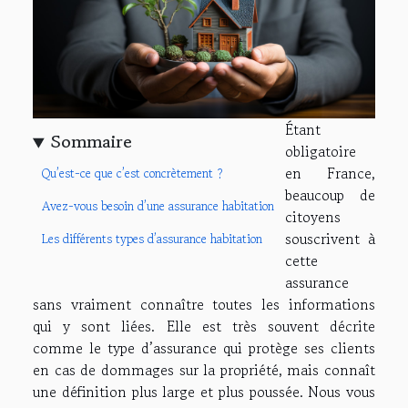
Étant
Sommaire
obligatoire
en France,
Qu’est-ce que c’est concrètement ?
beaucoup de
Avez-vous besoin d’une assurance habitation
citoyens
souscrivent à
Les différents types d’assurance habitation
cette
assurance
sans vraiment connaître toutes les informations
qui y sont liées. Elle est très souvent décrite
comme le type d’assurance qui protège ses clients
en cas de dommages sur la propriété, mais connaît
une définition plus large et plus poussée. Nous vous