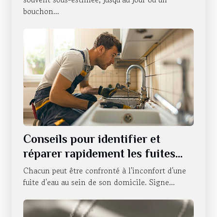
bouchon...
Conseils pour identifier et
réparer rapidement les fuites
d'eau
Chacun peut être confronté à l'inconfort d'une
fuite d'eau au sein de son domicile. Signe...