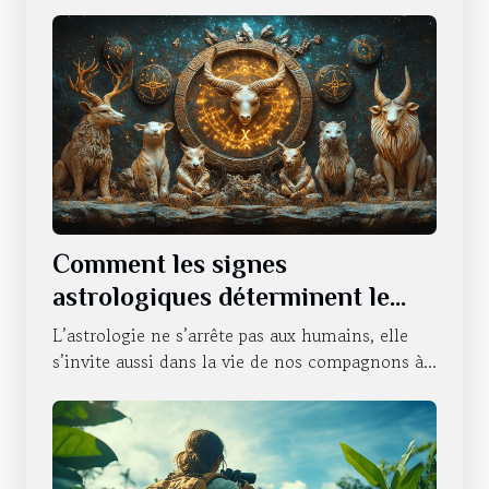
Comment les signes
astrologiques déterminent le
caractère de nos animaux
L’astrologie ne s’arrête pas aux humains, elle
domestiques
s’invite aussi dans la vie de nos compagnons à...