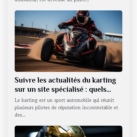
Suivre les actualités du karting
sur un site spécialisé : quels
sont les avantages qui en
Le karting est un sport automobile qui réunit
découlent ?
plusieurs pilotes de réputation incontestable et
des...