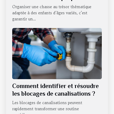
enfants de différents âges ?
Organiser une chasse au trésor thématique
adaptée à des enfants d’âges variés, c’est
garantir un...
Comment identifier et résoudre
les blocages de canalisations ?
Les blocages de canalisations peuvent
rapidement transformer une routine