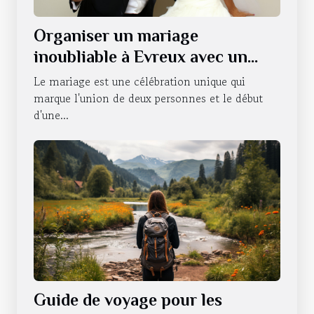
Organiser un mariage
inoubliable à Evreux avec un
photobooth
Le mariage est une célébration unique qui
marque l'union de deux personnes et le début
d'une...
Guide de voyage pour les