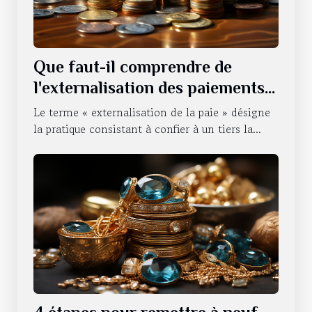
Que faut-il comprendre de
l'externalisation des paiements
d'une entreprise ?
Le terme « externalisation de la paie » désigne
la pratique consistant à confier à un tiers la...