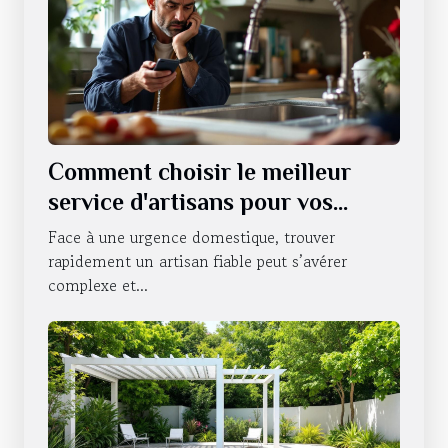
Comment choisir le meilleur
service d'artisans pour vos
urgences domestiques ?
Face à une urgence domestique, trouver
rapidement un artisan fiable peut s’avérer
complexe et...