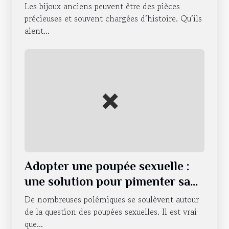
Les bijoux anciens peuvent être des pièces
précieuses et souvent chargées d’histoire. Qu’ils
aient...
Adopter une poupée sexuelle :
une solution pour pimenter sa
vie sexuelle ?
De nombreuses polémiques se soulèvent autour
de la question des poupées sexuelles. Il est vrai
que...