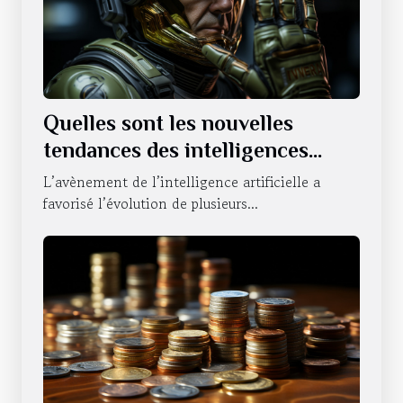
Quelles sont les nouvelles
tendances des intelligences
artificielles sur le statut du
L’avènement de l’intelligence artificielle a
NVIDIA ?
favorisé l’évolution de plusieurs...