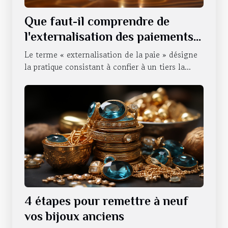
Que faut-il comprendre de
l'externalisation des paiements
d'une entreprise ?
Le terme « externalisation de la paie » désigne
la pratique consistant à confier à un tiers la...
4 étapes pour remettre à neuf
vos bijoux anciens