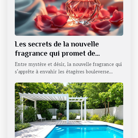
Les secrets de la nouvelle
fragrance qui promet de
révolutionner la séduction
Entre mystère et désir, la nouvelle fragrance qui
s’apprête à envahir les étagères bouleverse...