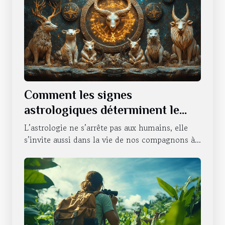
Comment les signes
astrologiques déterminent le
caractère de nos animaux
L’astrologie ne s’arrête pas aux humains, elle
domestiques
s’invite aussi dans la vie de nos compagnons à...