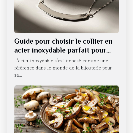
Guide pour choisir le collier en
acier inoxydable parfait pour
chaque occasion
L’acier inoxydable s’est imposé comme une
référence dans le monde de la bijouterie pour
sa...