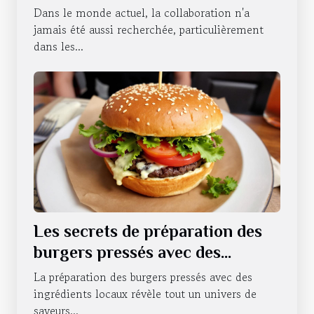
le travail d'équipe ?
Dans le monde actuel, la collaboration n'a
jamais été aussi recherchée, particulièrement
dans les...
Les secrets de préparation des
burgers pressés avec des
ingrédients locaux
La préparation des burgers pressés avec des
ingrédients locaux révèle tout un univers de
saveurs...