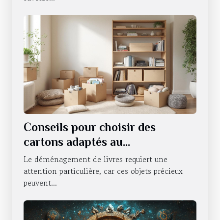
Conseils pour choisir des
cartons adaptés au
déménagement de livres
Le déménagement de livres requiert une
attention particulière, car ces objets précieux
peuvent...