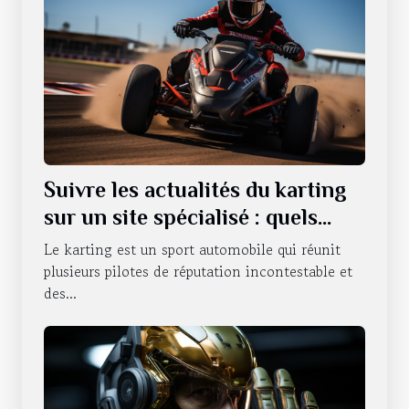
Suivre les actualités du karting
sur un site spécialisé : quels
sont les avantages qui en
Le karting est un sport automobile qui réunit
découlent ?
plusieurs pilotes de réputation incontestable et
des...