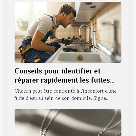
Conseils pour identifier et
réparer rapidement les fuites
d'eau
Chacun peut être confronté à l'inconfort d'une
fuite d'eau au sein de son domicile. Signe...