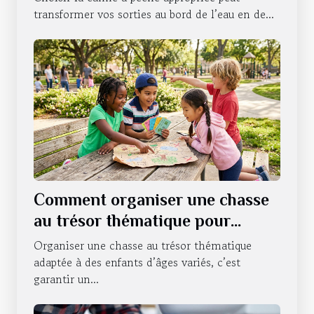
transformer vos sorties au bord de l’eau en de...
Comment organiser une chasse
au trésor thématique pour
enfants de différents âges ?
Organiser une chasse au trésor thématique
adaptée à des enfants d’âges variés, c’est
garantir un...