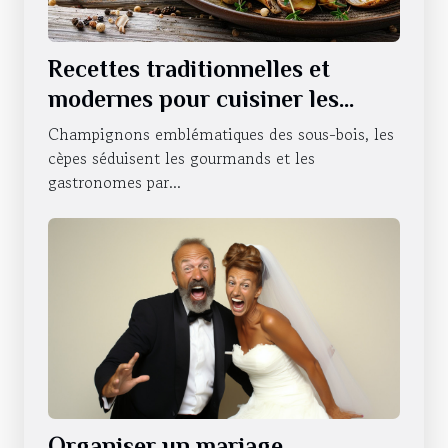
Recettes traditionnelles et
modernes pour cuisiner les
cèpes
Champignons emblématiques des sous-bois, les
cèpes séduisent les gourmands et les
gastronomes par...
Organiser un mariage