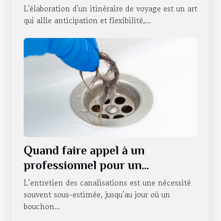
expérience
L'élaboration d'un itinéraire de voyage est un art
qui allie anticipation et flexibilité,...
Quand faire appel à un
professionnel pour un
débouchage de canalisations à
L’entretien des canalisations est une nécessité
Strasbourg ?
souvent sous-estimée, jusqu’au jour où un
bouchon...