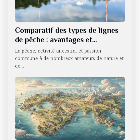
Comparatif des types de lignes
de pêche : avantages et
utilisations
La pêche, activité ancestral et passion
commune à de nombreux amateurs de nature et
de...