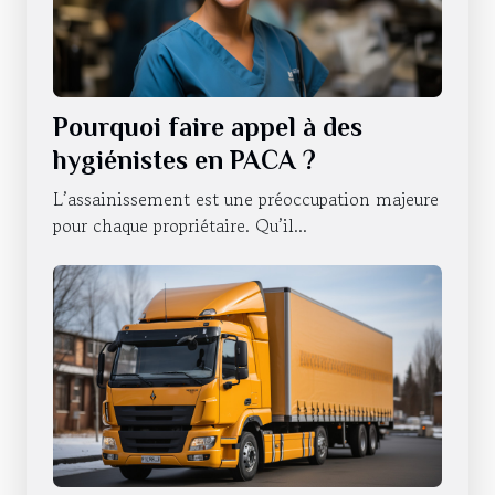
Pourquoi faire appel à des
hygiénistes en PACA ?
L’assainissement est une préoccupation majeure
pour chaque propriétaire. Qu’il...