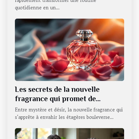
quotidienne en un...
Les secrets de la nouvelle
fragrance qui promet de
révolutionner la séduction
Entre mystère et désir, la nouvelle fragrance qui
s’apprête à envahir les étagères bouleverse...