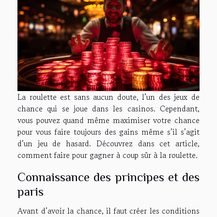
La roulette est sans aucun doute, l’un des jeux de
chance qui se joue dans les casinos. Cependant,
vous pouvez quand même maximiser votre chance
pour vous faire toujours des gains même s’il s’agit
d’un jeu de hasard. Découvrez dans cet article,
comment faire pour gagner à coup sûr à la roulette.
Connaissance des principes et des
paris
Avant d’avoir la chance, il faut créer les conditions