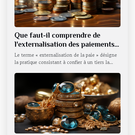
Que faut-il comprendre de
l'externalisation des paiements
d'une entreprise ?
Le terme « externalisation de la paie » désigne
la pratique consistant à confier à un tiers la...