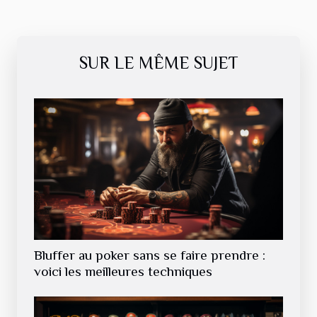
SUR LE MÊME SUJET
Bluffer au poker sans se faire prendre :
voici les meilleures techniques