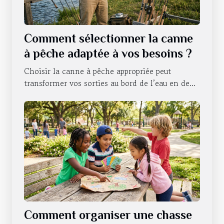
Comment sélectionner la canne
à pêche adaptée à vos besoins ?
Choisir la canne à pêche appropriée peut
transformer vos sorties au bord de l’eau en de...
Comment organiser une chasse