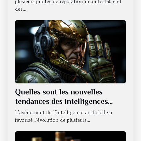
découlent ?
plusieurs pilotes de réputation incontestable et
des...
Quelles sont les nouvelles
tendances des intelligences
artificielles sur le statut du
L’avènement de l’intelligence artificielle a
NVIDIA ?
favorisé l’évolution de plusieurs...