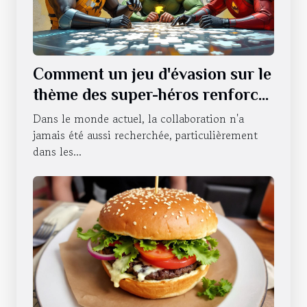
Comment un jeu d'évasion sur le
thème des super-héros renforce
le travail d'équipe ?
Dans le monde actuel, la collaboration n'a
jamais été aussi recherchée, particulièrement
dans les...