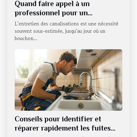
Quand faire appel à un
professionnel pour un
débouchage de canalisations à
L’entretien des canalisations est une nécessité
Strasbourg ?
souvent sous-estimée, jusqu’au jour où un
bouchon...
Conseils pour identifier et
réparer rapidement les fuites