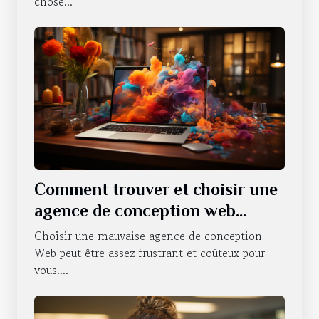
chose...
Comment trouver et choisir une
agence de conception web
professionnelle ?
Choisir une mauvaise agence de conception
Web peut être assez frustrant et coûteux pour
vous....