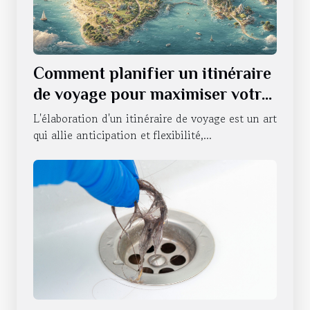
Comment planifier un itinéraire
de voyage pour maximiser votre
expérience
L'élaboration d'un itinéraire de voyage est un art
qui allie anticipation et flexibilité,...