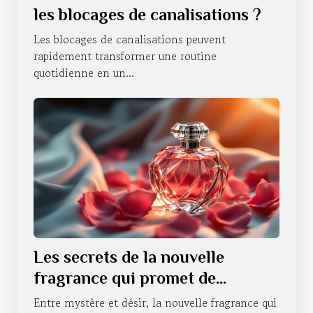
les blocages de canalisations ?
Les blocages de canalisations peuvent
rapidement transformer une routine
quotidienne en un...
Les secrets de la nouvelle
fragrance qui promet de
révolutionner la séduction
Entre mystère et désir, la nouvelle fragrance qui