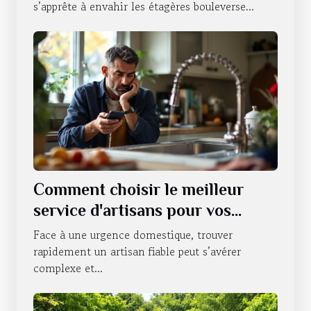
s’apprête à envahir les étagères bouleverse...
Comment choisir le meilleur
service d'artisans pour vos
urgences domestiques ?
Face à une urgence domestique, trouver
rapidement un artisan fiable peut s’avérer
complexe et...