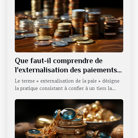
Que faut-il comprendre de
l'externalisation des paiements
d'une entreprise ?
Le terme « externalisation de la paie » désigne
la pratique consistant à confier à un tiers la...