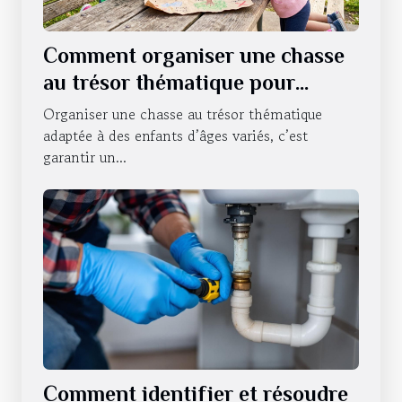
Comment organiser une chasse
au trésor thématique pour
enfants de différents âges ?
Organiser une chasse au trésor thématique
adaptée à des enfants d’âges variés, c’est
garantir un...
Comment identifier et résoudre