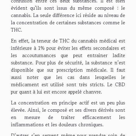
confusion entre ces deux substances. Il est bien
évident qu’ils sont issus du même composé : le
cannabis. La seule différence ici réside au niveau de
la concentration de certaines substances comme le
THC.
En effet, la teneur de THC du cannabis médical est
inférieure à 1% pour éviter les effets secondaires et
les accoutumances que peut entrainer ladite
substance. Pour plus de sécurité, la substance n’est
disponible que sur prescription médicale. Il faut
aussi noter que les cas dans lesquelles le
médicament est utilisé sont très stricts. Le CBD
pur quant à lui est encore appelé chanvre.
La concentration en principe actif est un peu plus
élevée. Ainsi, le composé et ses divers dérivés sont
en mesure de traiter efficacement les
inflammations et les douleurs chroniques.
D’autres s’en servent même pour prendre soin de