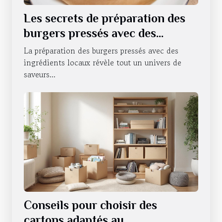
Les secrets de préparation des
burgers pressés avec des
ingrédients locaux
La préparation des burgers pressés avec des
ingrédients locaux révèle tout un univers de
saveurs...
Conseils pour choisir des
cartons adaptés au