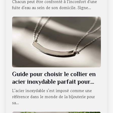
d'eau
Chacun peut être confronté à l'inconfort d'une
fuite d'eau au sein de son domicile. Signe...
Guide pour choisir le collier en
acier inoxydable parfait pour
chaque occasion
L’acier inoxydable s’est imposé comme une
référence dans le monde de la bijouterie pour
sa...