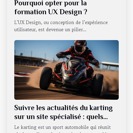
Pourquoi opter pour la
formation UX Design ?
L’UX Design, ou conception de l’expérience
utilisateur, est devenue un pilier...
Suivre les actualités du karting
sur un site spécialisé : quels
sont les avantages qui en
Le karting est un sport automobile qui réunit