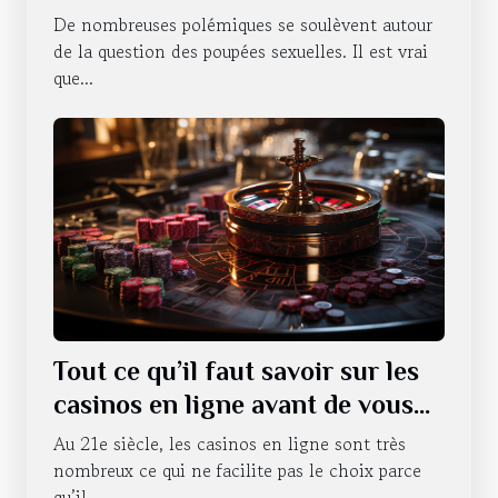
vie sexuelle ?
De nombreuses polémiques se soulèvent autour
de la question des poupées sexuelles. Il est vrai
que...
Tout ce qu’il faut savoir sur les
casinos en ligne avant de vous
lancer
Au 21e siècle, les casinos en ligne sont très
nombreux ce qui ne facilite pas le choix parce
qu’il...