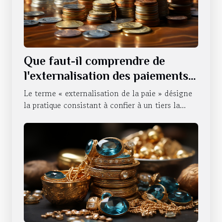
Que faut-il comprendre de
l'externalisation des paiements
d'une entreprise ?
Le terme « externalisation de la paie » désigne
la pratique consistant à confier à un tiers la...