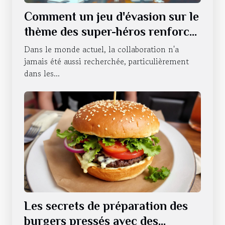
Comment un jeu d'évasion sur le
thème des super-héros renforce
le travail d'équipe ?
Dans le monde actuel, la collaboration n'a
jamais été aussi recherchée, particulièrement
dans les...
Les secrets de préparation des
burgers pressés avec des