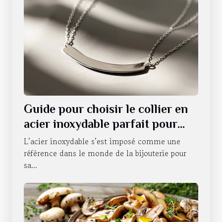
Guide pour choisir le collier en
acier inoxydable parfait pour
chaque occasion
L’acier inoxydable s’est imposé comme une
référence dans le monde de la bijouterie pour
sa...