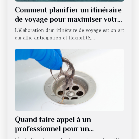
Comment planifier un itinéraire
de voyage pour maximiser votre
expérience
L'élaboration d'un itinéraire de voyage est un art
qui allie anticipation et flexibilité,...
Quand faire appel à un
professionnel pour un
débouchage de canalisations à