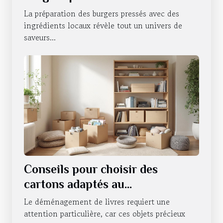
ingrédients locaux
La préparation des burgers pressés avec des
ingrédients locaux révèle tout un univers de
saveurs...
Conseils pour choisir des
cartons adaptés au
déménagement de livres
Le déménagement de livres requiert une
attention particulière, car ces objets précieux