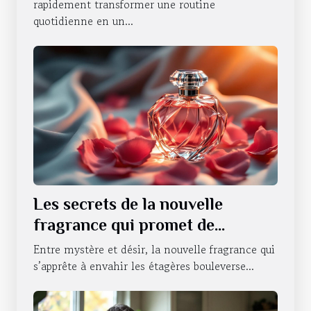
rapidement transformer une routine
quotidienne en un...
Les secrets de la nouvelle
fragrance qui promet de
révolutionner la séduction
Entre mystère et désir, la nouvelle fragrance qui
s’apprête à envahir les étagères bouleverse...