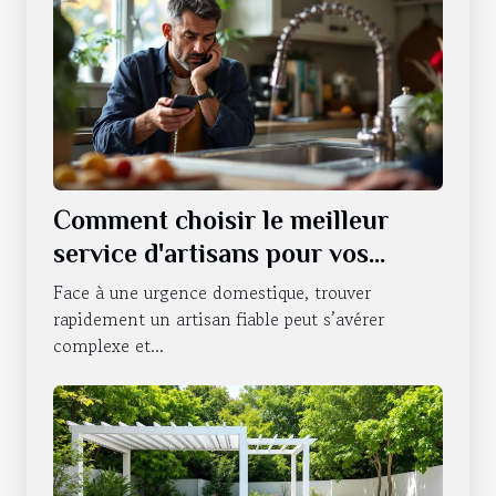
Comment choisir le meilleur
service d'artisans pour vos
urgences domestiques ?
Face à une urgence domestique, trouver
rapidement un artisan fiable peut s’avérer
complexe et...