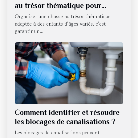
au trésor thématique pour
enfants de différents âges ?
Organiser une chasse au trésor thématique
adaptée à des enfants d’âges variés, c’est
garantir un...
Comment identifier et résoudre
les blocages de canalisations ?
Les blocages de canalisations peuvent