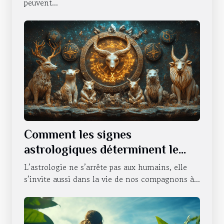
peuvent...
Comment les signes
astrologiques déterminent le
caractère de nos animaux
L’astrologie ne s’arrête pas aux humains, elle
domestiques
s’invite aussi dans la vie de nos compagnons à...