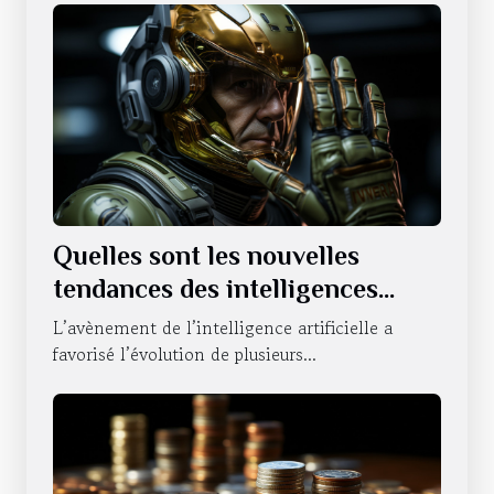
Quelles sont les nouvelles
tendances des intelligences
artificielles sur le statut du
L’avènement de l’intelligence artificielle a
NVIDIA ?
favorisé l’évolution de plusieurs...