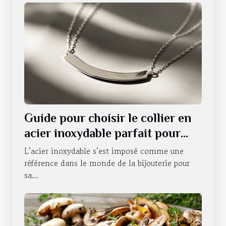
Guide pour choisir le collier en
acier inoxydable parfait pour
chaque occasion
L’acier inoxydable s’est imposé comme une
référence dans le monde de la bijouterie pour
sa...