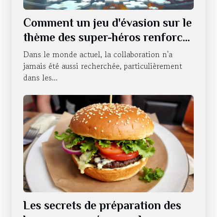
Comment un jeu d'évasion sur le
thème des super-héros renforce
le travail d'équipe ?
Dans le monde actuel, la collaboration n'a
jamais été aussi recherchée, particulièrement
dans les...
Les secrets de préparation des