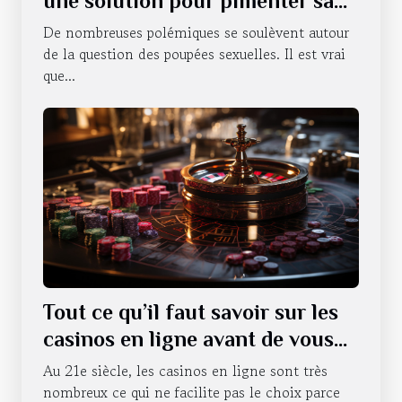
une solution pour pimenter sa
vie sexuelle ?
De nombreuses polémiques se soulèvent autour
de la question des poupées sexuelles. Il est vrai
que...
Tout ce qu’il faut savoir sur les
casinos en ligne avant de vous
lancer
Au 21e siècle, les casinos en ligne sont très
nombreux ce qui ne facilite pas le choix parce