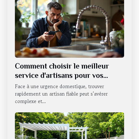
Comment choisir le meilleur
service d'artisans pour vos
urgences domestiques ?
Face à une urgence domestique, trouver
rapidement un artisan fiable peut s’avérer
complexe et...