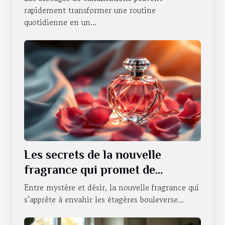
rapidement transformer une routine
quotidienne en un...
Les secrets de la nouvelle
fragrance qui promet de
révolutionner la séduction
Entre mystère et désir, la nouvelle fragrance qui
s’apprête à envahir les étagères bouleverse...