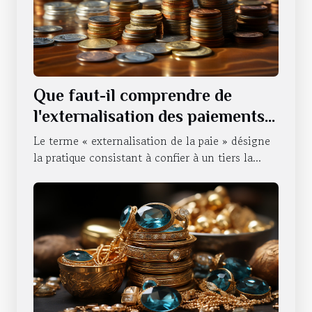
Que faut-il comprendre de
l'externalisation des paiements
d'une entreprise ?
Le terme « externalisation de la paie » désigne
la pratique consistant à confier à un tiers la...