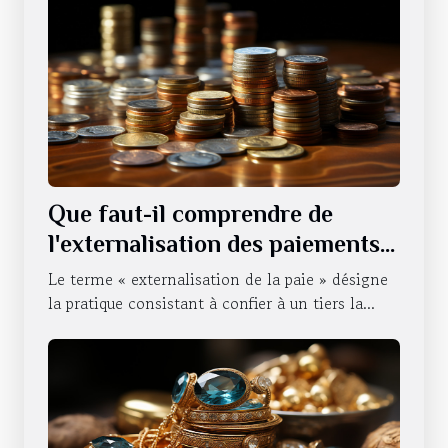
Que faut-il comprendre de
l'externalisation des paiements
d'une entreprise ?
Le terme « externalisation de la paie » désigne
la pratique consistant à confier à un tiers la...