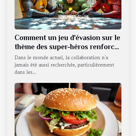
Comment un jeu d'évasion sur le
thème des super-héros renforce
le travail d'équipe ?
Dans le monde actuel, la collaboration n'a
jamais été aussi recherchée, particulièrement
dans les...