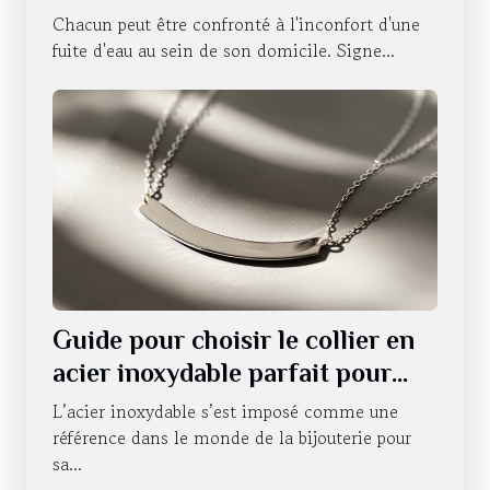
d'eau
Chacun peut être confronté à l'inconfort d'une
fuite d'eau au sein de son domicile. Signe...
Guide pour choisir le collier en
acier inoxydable parfait pour
chaque occasion
L’acier inoxydable s’est imposé comme une
référence dans le monde de la bijouterie pour
sa...