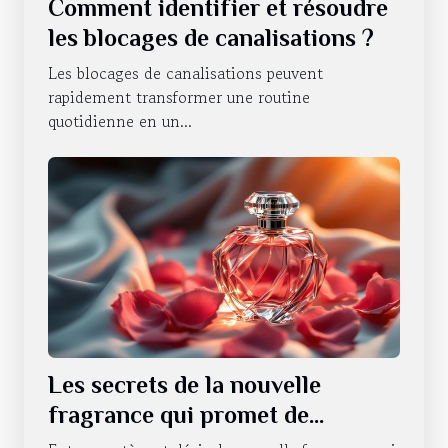
Comment identifier et résoudre
les blocages de canalisations ?
Les blocages de canalisations peuvent
rapidement transformer une routine
quotidienne en un...
Les secrets de la nouvelle
fragrance qui promet de
révolutionner la séduction