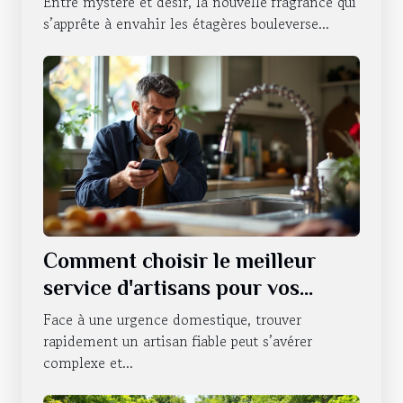
Entre mystère et désir, la nouvelle fragrance qui
s’apprête à envahir les étagères bouleverse...
Comment choisir le meilleur
service d'artisans pour vos
urgences domestiques ?
Face à une urgence domestique, trouver
rapidement un artisan fiable peut s’avérer
complexe et...