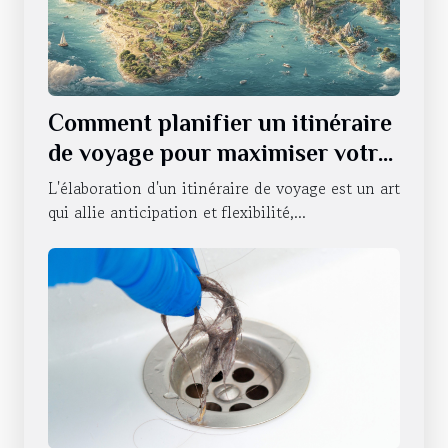
Comment planifier un itinéraire
de voyage pour maximiser votre
expérience
L'élaboration d'un itinéraire de voyage est un art
qui allie anticipation et flexibilité,...