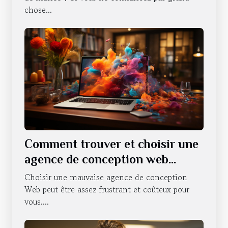
chose...
Comment trouver et choisir une
agence de conception web
professionnelle ?
Choisir une mauvaise agence de conception
Web peut être assez frustrant et coûteux pour
vous....