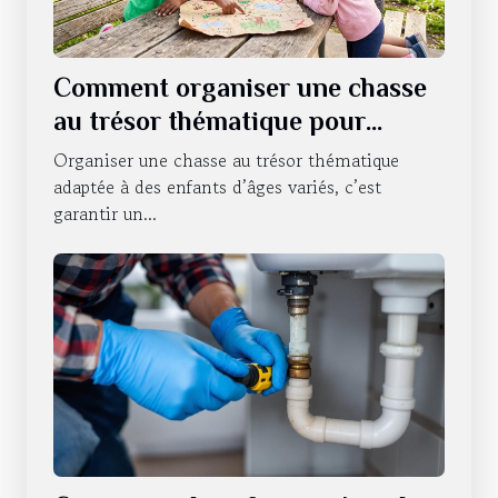
Comment organiser une chasse
au trésor thématique pour
enfants de différents âges ?
Organiser une chasse au trésor thématique
adaptée à des enfants d’âges variés, c’est
garantir un...