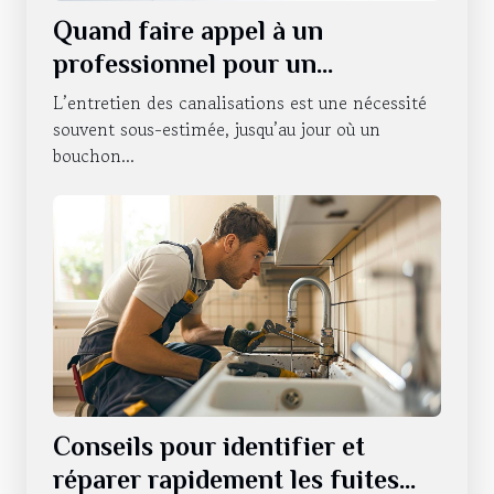
Quand faire appel à un
professionnel pour un
débouchage de canalisations à
L’entretien des canalisations est une nécessité
Strasbourg ?
souvent sous-estimée, jusqu’au jour où un
bouchon...
Conseils pour identifier et
réparer rapidement les fuites