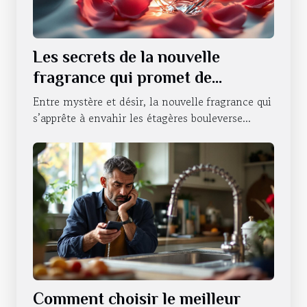
Les secrets de la nouvelle
fragrance qui promet de
révolutionner la séduction
Entre mystère et désir, la nouvelle fragrance qui
s’apprête à envahir les étagères bouleverse...
Comment choisir le meilleur