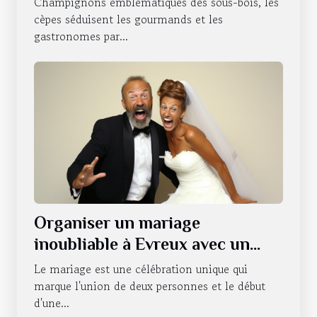
Champignons emblématiques des sous-bois, les
cèpes séduisent les gourmands et les
gastronomes par...
Organiser un mariage
inoubliable à Evreux avec un
photobooth
Le mariage est une célébration unique qui
marque l'union de deux personnes et le début
d'une...