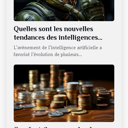
Quelles sont les nouvelles
tendances des intelligences
artificielles sur le statut du
L’avènement de l’intelligence artificielle a
NVIDIA ?
favorisé l’évolution de plusieurs...