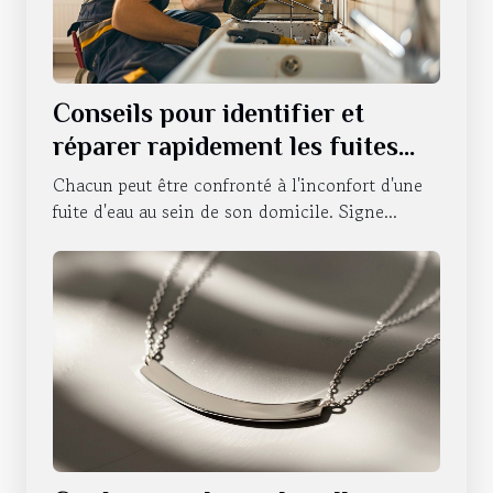
Conseils pour identifier et
réparer rapidement les fuites
d'eau
Chacun peut être confronté à l'inconfort d'une
fuite d'eau au sein de son domicile. Signe...