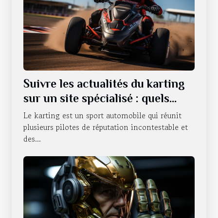
Suivre les actualités du karting
sur un site spécialisé : quels
sont les avantages qui en
Le karting est un sport automobile qui réunit
découlent ?
plusieurs pilotes de réputation incontestable et
des...