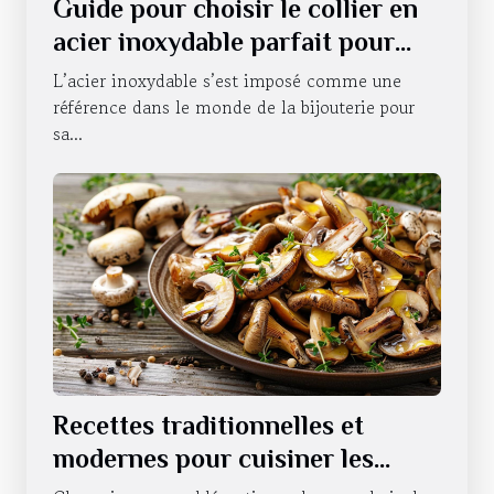
Guide pour choisir le collier en
acier inoxydable parfait pour
chaque occasion
L’acier inoxydable s’est imposé comme une
référence dans le monde de la bijouterie pour
sa...
Recettes traditionnelles et
modernes pour cuisiner les
cèpes