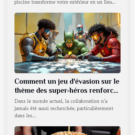
piscine transforme votre extérieur en un lieu...
Comment un jeu d'évasion sur le
thème des super-héros renforce
le travail d'équipe ?
Dans le monde actuel, la collaboration n'a
jamais été aussi recherchée, particulièrement
dans les...