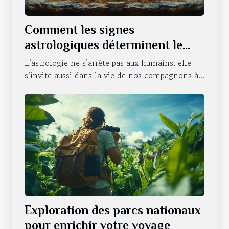
Comment les signes
astrologiques déterminent le
caractère de nos animaux
L’astrologie ne s’arrête pas aux humains, elle
domestiques
s’invite aussi dans la vie de nos compagnons à...
Exploration des parcs nationaux
pour enrichir votre voyage