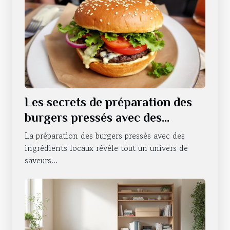
Les secrets de préparation des
burgers pressés avec des
ingrédients locaux
La préparation des burgers pressés avec des
ingrédients locaux révèle tout un univers de
saveurs...