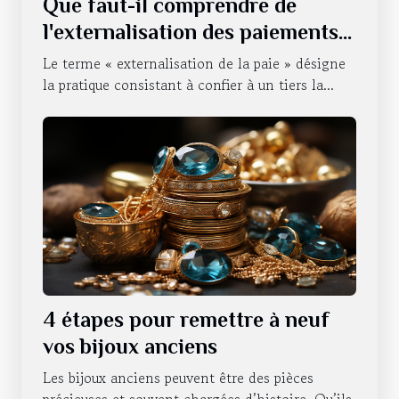
Que faut-il comprendre de
l'externalisation des paiements
d'une entreprise ?
Le terme « externalisation de la paie » désigne
la pratique consistant à confier à un tiers la...
4 étapes pour remettre à neuf
vos bijoux anciens
Les bijoux anciens peuvent être des pièces