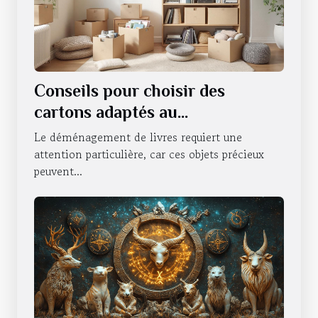
Conseils pour choisir des
cartons adaptés au
déménagement de livres
Le déménagement de livres requiert une
attention particulière, car ces objets précieux
peuvent...