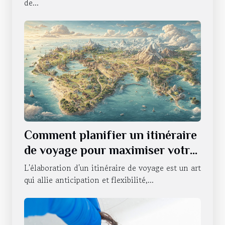
de...
Comment planifier un itinéraire
de voyage pour maximiser votre
expérience
L'élaboration d'un itinéraire de voyage est un art
qui allie anticipation et flexibilité,...