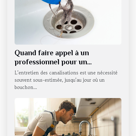
Quand faire appel à un
professionnel pour un
débouchage de canalisations à
L’entretien des canalisations est une nécessité
Strasbourg ?
souvent sous-estimée, jusqu’au jour où un
bouchon...