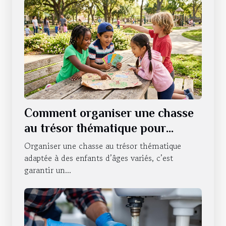
Comment organiser une chasse
au trésor thématique pour
enfants de différents âges ?
Organiser une chasse au trésor thématique
adaptée à des enfants d’âges variés, c’est
garantir un...