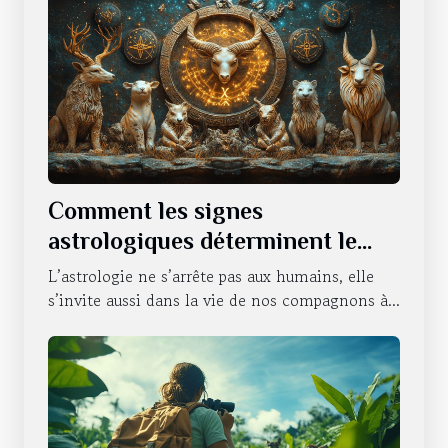
Comment les signes
astrologiques déterminent le
caractère de nos animaux
L’astrologie ne s’arrête pas aux humains, elle
domestiques
s’invite aussi dans la vie de nos compagnons à...