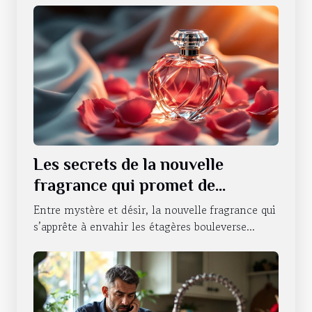
Les secrets de la nouvelle
fragrance qui promet de
révolutionner la séduction
Entre mystère et désir, la nouvelle fragrance qui
s’apprête à envahir les étagères bouleverse...