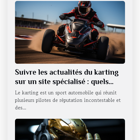
Suivre les actualités du karting
sur un site spécialisé : quels
sont les avantages qui en
Le karting est un sport automobile qui réunit
découlent ?
plusieurs pilotes de réputation incontestable et
des...