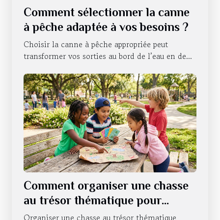
Comment sélectionner la canne
à pêche adaptée à vos besoins ?
Choisir la canne à pêche appropriée peut
transformer vos sorties au bord de l’eau en de...
Comment organiser une chasse
au trésor thématique pour
enfants de différents âges ?
Organiser une chasse au trésor thématique