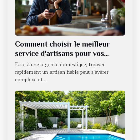
Comment choisir le meilleur
service d'artisans pour vos
urgences domestiques ?
Face à une urgence domestique, trouver
rapidement un artisan fiable peut s’avérer
complexe et...