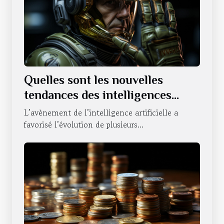
Quelles sont les nouvelles
tendances des intelligences
artificielles sur le statut du
L’avènement de l’intelligence artificielle a
NVIDIA ?
favorisé l’évolution de plusieurs...