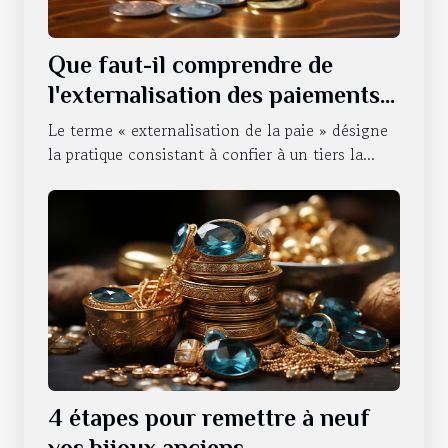
Que faut-il comprendre de
l'externalisation des paiements
d'une entreprise ?
Le terme « externalisation de la paie » désigne
la pratique consistant à confier à un tiers la...
4 étapes pour remettre à neuf
vos bijoux anciens