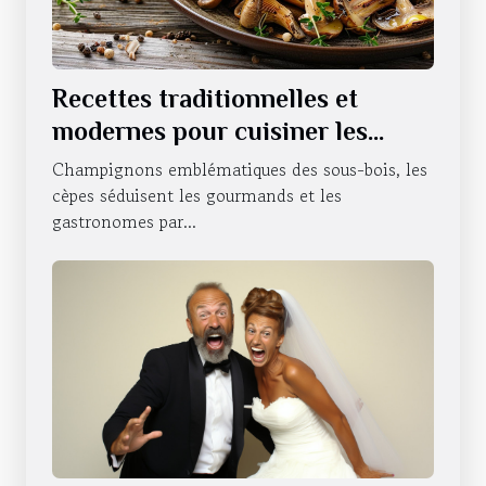
Recettes traditionnelles et
modernes pour cuisiner les
cèpes
Champignons emblématiques des sous-bois, les
cèpes séduisent les gourmands et les
gastronomes par...