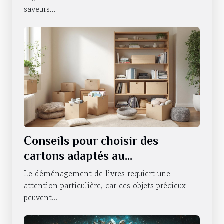
saveurs...
Conseils pour choisir des
cartons adaptés au
déménagement de livres
Le déménagement de livres requiert une
attention particulière, car ces objets précieux
peuvent...