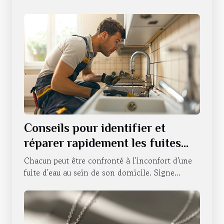
Conseils pour identifier et
réparer rapidement les fuites
d'eau
Chacun peut être confronté à l'inconfort d'une
fuite d'eau au sein de son domicile. Signe...