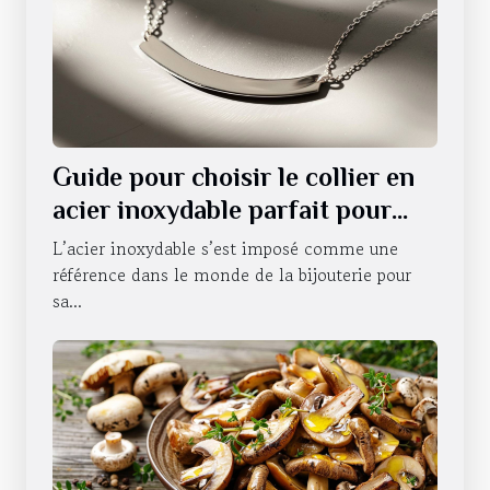
Guide pour choisir le collier en
acier inoxydable parfait pour
chaque occasion
L’acier inoxydable s’est imposé comme une
référence dans le monde de la bijouterie pour
sa...