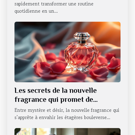
rapidement transformer une routine
quotidienne en un...
Les secrets de la nouvelle
fragrance qui promet de
révolutionner la séduction
Entre mystère et désir, la nouvelle fragrance qui
s’apprête à envahir les étagères bouleverse...