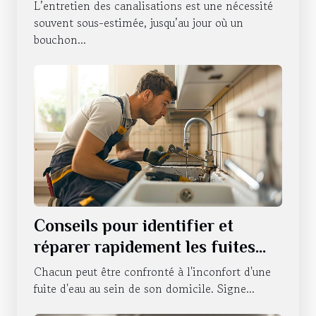
débouchage de canalisations à
L’entretien des canalisations est une nécessité
Strasbourg ?
souvent sous-estimée, jusqu’au jour où un
bouchon...
Conseils pour identifier et
réparer rapidement les fuites
d'eau
Chacun peut être confronté à l'inconfort d'une
fuite d'eau au sein de son domicile. Signe...