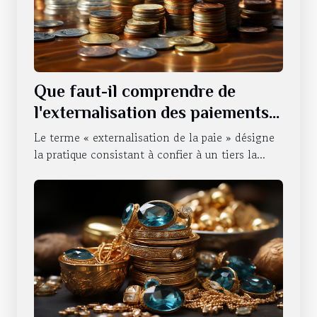
Que faut-il comprendre de
l'externalisation des paiements
d'une entreprise ?
Le terme « externalisation de la paie » désigne
la pratique consistant à confier à un tiers la...