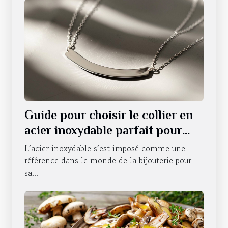
Guide pour choisir le collier en
acier inoxydable parfait pour
chaque occasion
L’acier inoxydable s’est imposé comme une
référence dans le monde de la bijouterie pour
sa...