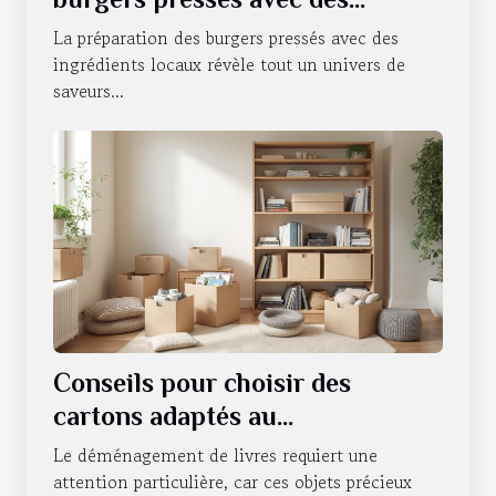
ingrédients locaux
La préparation des burgers pressés avec des
ingrédients locaux révèle tout un univers de
saveurs...
Conseils pour choisir des
cartons adaptés au
déménagement de livres
Le déménagement de livres requiert une
attention particulière, car ces objets précieux