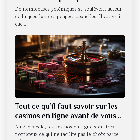
vie sexuelle ?
De nombreuses polémiques se soulèvent autour
de la question des poupées sexuelles. Il est vrai
que...
Tout ce qu’il faut savoir sur les
casinos en ligne avant de vous
lancer
Au 21e siècle, les casinos en ligne sont très
nombreux ce qui ne facilite pas le choix parce