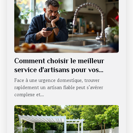
Comment choisir le meilleur
service d'artisans pour vos
urgences domestiques ?
Face à une urgence domestique, trouver
rapidement un artisan fiable peut s’avérer
complexe et...