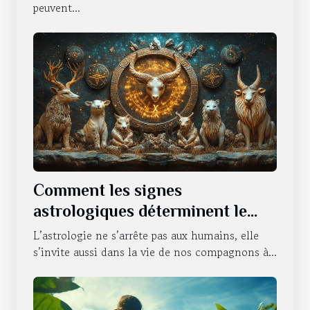
peuvent...
Comment les signes
astrologiques déterminent le
caractère de nos animaux
L’astrologie ne s’arrête pas aux humains, elle
domestiques
s’invite aussi dans la vie de nos compagnons à...