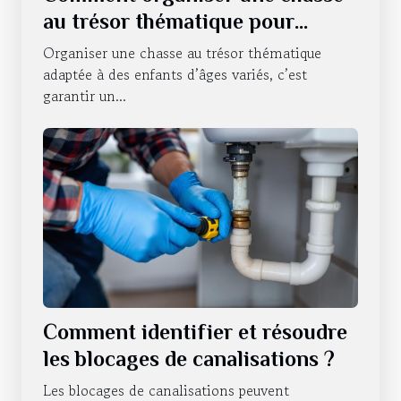
au trésor thématique pour
enfants de différents âges ?
Organiser une chasse au trésor thématique
adaptée à des enfants d’âges variés, c’est
garantir un...
Comment identifier et résoudre
les blocages de canalisations ?
Les blocages de canalisations peuvent