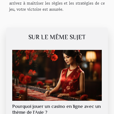
arrivez à maitriser les règles et les stratégies de ce
jeu, votre victoire est assurée.
SUR LE MÊME SUJET
Pourquoi jouer un casino en ligne avec un
thème de l’Asie ?