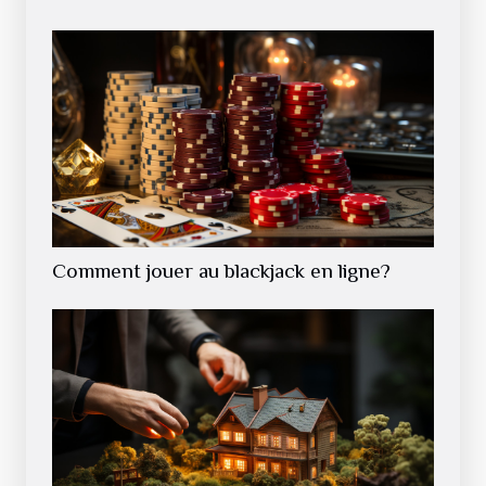
Comment jouer au blackjack en ligne?