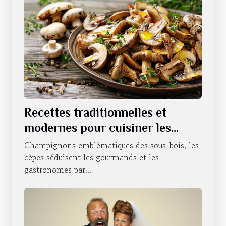
Recettes traditionnelles et
modernes pour cuisiner les
cèpes
Champignons emblématiques des sous-bois, les
cèpes séduisent les gourmands et les
gastronomes par...