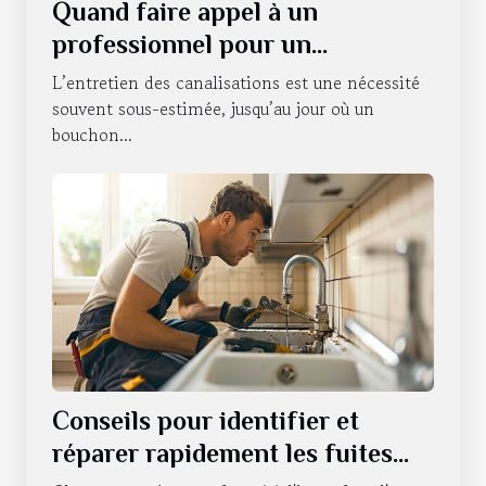
Quand faire appel à un
professionnel pour un
débouchage de canalisations à
L’entretien des canalisations est une nécessité
Strasbourg ?
souvent sous-estimée, jusqu’au jour où un
bouchon...
Conseils pour identifier et
réparer rapidement les fuites
d'eau