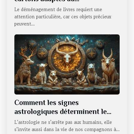
déménagement de livres
Le déménagement de livres requiert une
attention particulière, car ces objets précieux
peuvent...
Comment les signes
astrologiques déterminent le
caractère de nos animaux
L’astrologie ne s’arrête pas aux humains, elle
domestiques
s’invite aussi dans la vie de nos compagnons à...