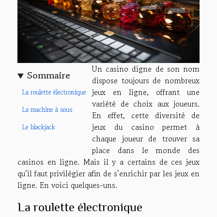
Un casino digne de son nom
Sommaire
dispose toujours de nombreux
jeux en ligne, offrant une
La roulette électronique
variété de choix aux joueurs.
La machine à sous
En effet, cette diversité de
jeux du casino permet à
Le blackjack
chaque joueur de trouver sa
place dans le monde des
casinos en ligne. Mais il y a certains de ces jeux
qu’il faut privilégier afin de s’enrichir par les jeux en
ligne. En voici quelques-uns.
La roulette électronique