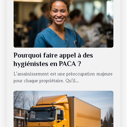
Pourquoi faire appel à des
hygiénistes en PACA ?
L’assainissement est une préoccupation majeure
pour chaque propriétaire. Qu’il...