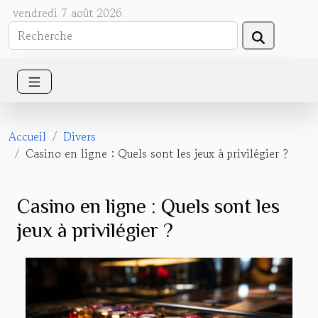
vendredi 7 août 2026
Accueil
Divers
Casino en ligne : Quels sont les jeux à privilégier ?
Casino en ligne : Quels sont les
jeux à privilégier ?