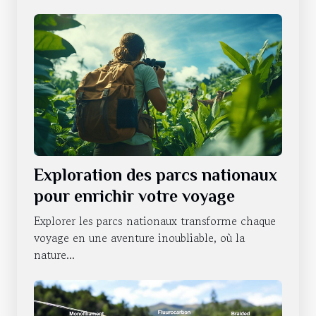
Exploration des parcs nationaux
pour enrichir votre voyage
Explorer les parcs nationaux transforme chaque
voyage en une aventure inoubliable, où la
nature...