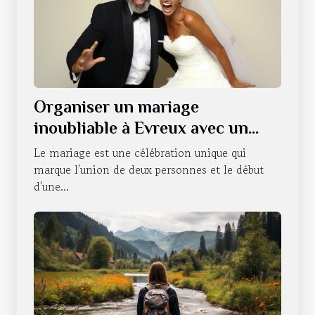
Organiser un mariage
inoubliable à Evreux avec un
photobooth
Le mariage est une célébration unique qui
marque l'union de deux personnes et le début
d'une...