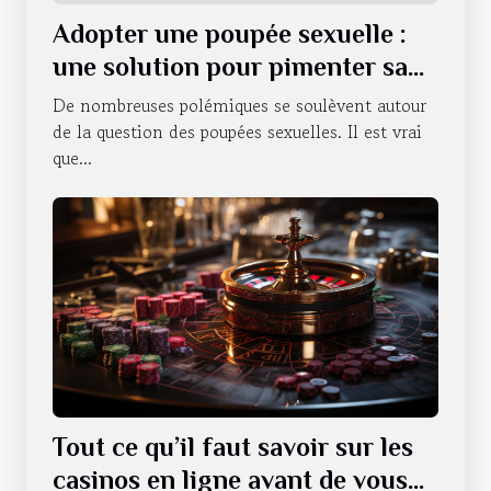
Adopter une poupée sexuelle :
une solution pour pimenter sa
vie sexuelle ?
De nombreuses polémiques se soulèvent autour
de la question des poupées sexuelles. Il est vrai
que...
Tout ce qu’il faut savoir sur les
casinos en ligne avant de vous