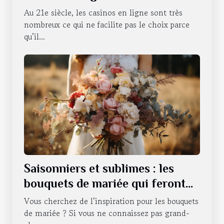
lancer
Au 21e siècle, les casinos en ligne sont très
nombreux ce qui ne facilite pas le choix parce
qu’il...
Saisonniers et sublimes : les
bouquets de mariée qui feront
battre votre cœur tout au long
Vous cherchez de l’inspiration pour les bouquets
de l'année
de mariée ? Si vous ne connaissez pas grand-