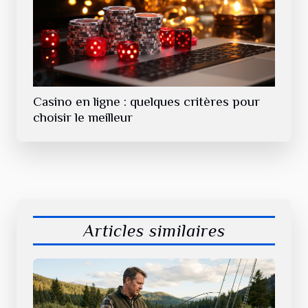
Casino en ligne : quelques critères pour
choisir le meilleur
Articles similaires