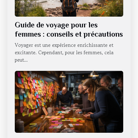
Guide de voyage pour les
femmes : conseils et précautions
Voyager est une expérience enrichissante et
excitante. Cependant, pour les femmes, cela
peut...