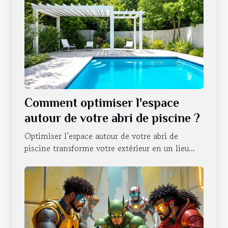
Comment optimiser l'espace
autour de votre abri de piscine ?
Optimiser l’espace autour de votre abri de
piscine transforme votre extérieur en un lieu...