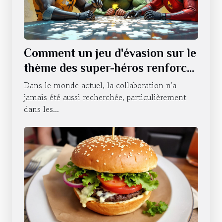
Comment un jeu d'évasion sur le
thème des super-héros renforce
le travail d'équipe ?
Dans le monde actuel, la collaboration n'a
jamais été aussi recherchée, particulièrement
dans les...