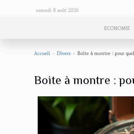
samedi 8 août 2026
ECONOMIE
Accueil
Divers
Boite à montre : pour quel
Boite à montre : pou