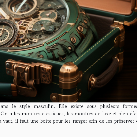
s le style masculin. Elle existe sous plusieurs forme
n a les montres classiques, les montres de luxe et bien d’au
 vaut, il faut une boite pour les ranger afin de les préserver 