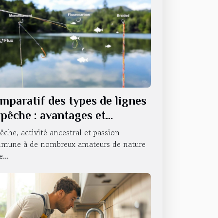
mparatif des types de lignes
 pêche : avantages et
ilisations
êche, activité ancestral et passion
mune à de nombreux amateurs de nature
...