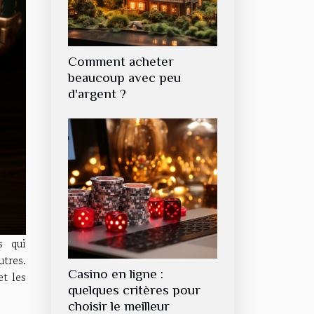
Comment acheter
beaucoup avec peu
d'argent ?
s qui
tres.
Casino en ligne :
et les
quelques critères pour
choisir le meilleur