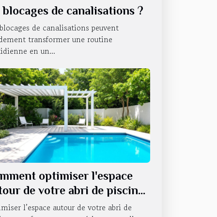
s blocages de canalisations ?
blocages de canalisations peuvent
idement transformer une routine
idienne en un...
mment optimiser l'espace
tour de votre abri de piscine
miser l’espace autour de votre abri de