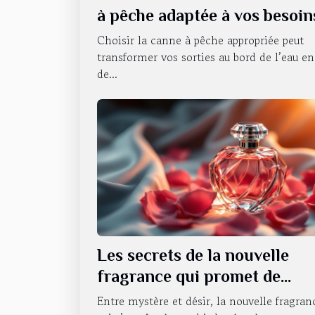
à pêche adaptée à vos besoin
Choisir la canne à pêche appropriée peut
transformer vos sorties au bord de l’eau en
de...
Les secrets de la nouvelle
fragrance qui promet de
révolutionner la séduction
Entre mystère et désir, la nouvelle fragran