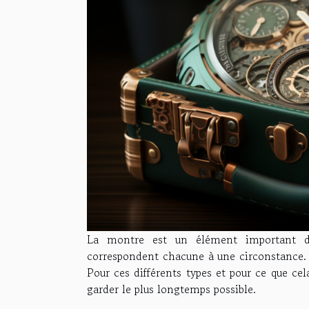
La montre est un élément important dan
correspondent chacune à une circonstance. O
Pour ces différents types et pour ce que cela
garder le plus longtemps possible.