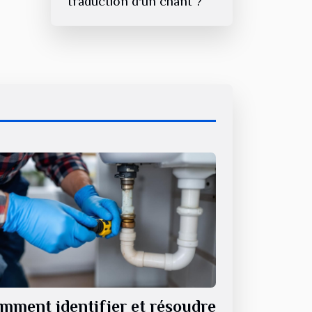
traduction d'un chant ?
mment identifier et résoudre