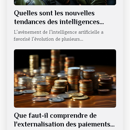
Quelles sont les nouvelles
tendances des intelligences
artificielles sur le statut du
L’avènement de l’intelligence artificielle a
NVIDIA ?
favorisé l’évolution de plusieurs...
Que faut-il comprendre de
l'externalisation des paiements