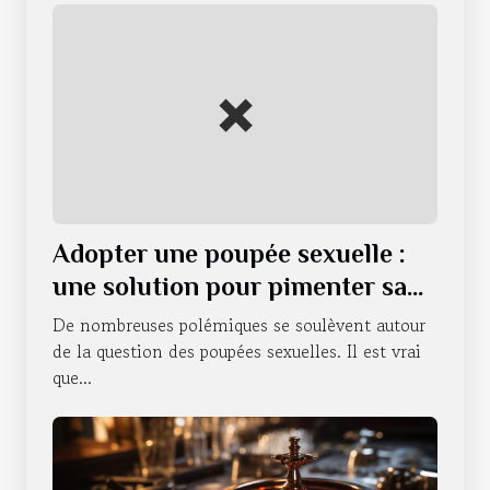
Adopter une poupée sexuelle :
une solution pour pimenter sa
vie sexuelle ?
De nombreuses polémiques se soulèvent autour
de la question des poupées sexuelles. Il est vrai
que...