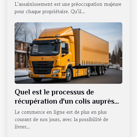
L’assainissement est une préoccupation majeure
pour chaque propriétaire. Qu’il...
Quel est le processus de
récupération d'un colis auprès
d'un relais pick-up ?
Le commerce en ligne est de plus en plus
courant de nos jours, avec la possibilité de
livrer...