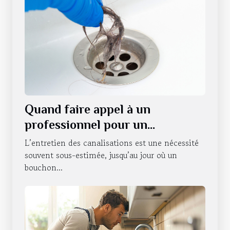
Quand faire appel à un
professionnel pour un
débouchage de canalisations à
L’entretien des canalisations est une nécessité
Strasbourg ?
souvent sous-estimée, jusqu’au jour où un
bouchon...