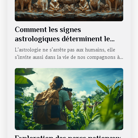
Comment les signes
astrologiques déterminent le
caractère de nos animaux
L’astrologie ne s’arrête pas aux humains, elle
domestiques
s’invite aussi dans la vie de nos compagnons à...