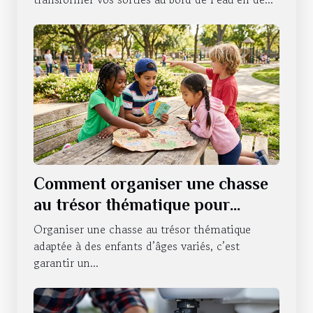
Comment organiser une chasse
au trésor thématique pour
enfants de différents âges ?
Organiser une chasse au trésor thématique
adaptée à des enfants d’âges variés, c’est
garantir un...