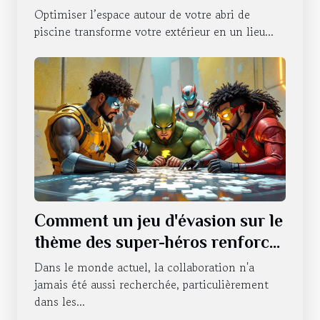
Optimiser l’espace autour de votre abri de
piscine transforme votre extérieur en un lieu...
Comment un jeu d'évasion sur le
thème des super-héros renforce
le travail d'équipe ?
Dans le monde actuel, la collaboration n'a
jamais été aussi recherchée, particulièrement
dans les...