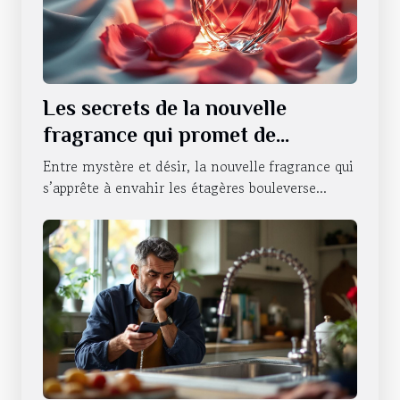
Les secrets de la nouvelle
fragrance qui promet de
révolutionner la séduction
Entre mystère et désir, la nouvelle fragrance qui
s’apprête à envahir les étagères bouleverse...