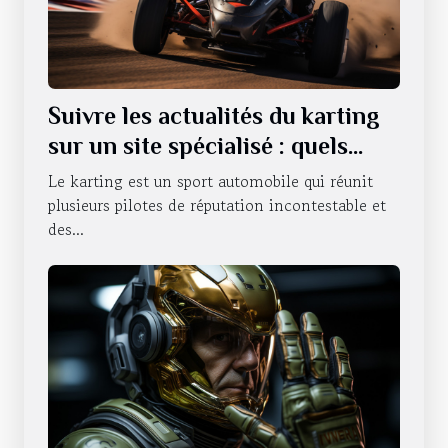
Suivre les actualités du karting
sur un site spécialisé : quels
sont les avantages qui en
Le karting est un sport automobile qui réunit
découlent ?
plusieurs pilotes de réputation incontestable et
des...