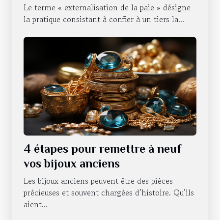
d'une entreprise ?
Le terme « externalisation de la paie » désigne
la pratique consistant à confier à un tiers la...
4 étapes pour remettre à neuf
vos bijoux anciens
Les bijoux anciens peuvent être des pièces
précieuses et souvent chargées d’histoire. Qu’ils
aient...