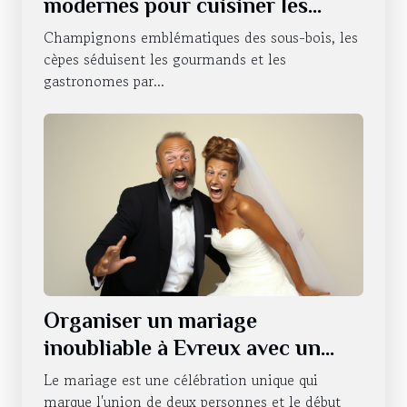
modernes pour cuisiner les
cèpes
Champignons emblématiques des sous-bois, les
cèpes séduisent les gourmands et les
gastronomes par...
Organiser un mariage
inoubliable à Evreux avec un
photobooth
Le mariage est une célébration unique qui
marque l'union de deux personnes et le début