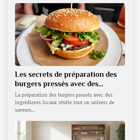
Les secrets de préparation des
burgers pressés avec des
ingrédients locaux
La préparation des burgers pressés avec des
ingrédients locaux révèle tout un univers de
saveurs...