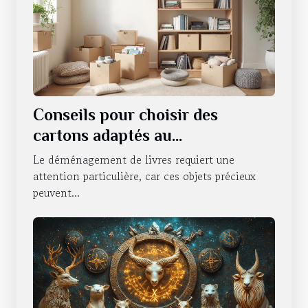
Conseils pour choisir des
cartons adaptés au
déménagement de livres
Le déménagement de livres requiert une
attention particulière, car ces objets précieux
peuvent...