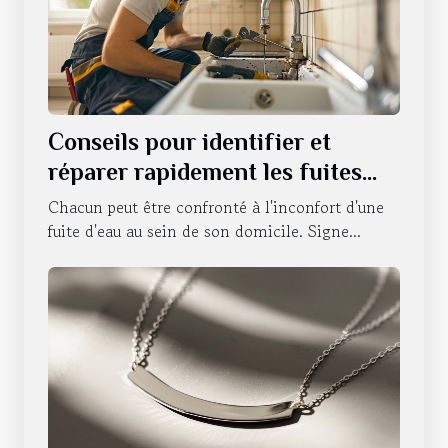
Conseils pour identifier et
réparer rapidement les fuites
d'eau
Chacun peut être confronté à l'inconfort d'une
fuite d'eau au sein de son domicile. Signe...