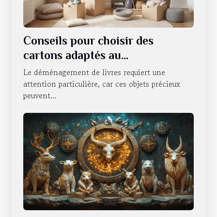
Conseils pour choisir des
cartons adaptés au
déménagement de livres
Le déménagement de livres requiert une
attention particulière, car ces objets précieux
peuvent...