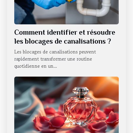
Comment identifier et résoudre
les blocages de canalisations ?
Les blocages de canalisations peuvent
rapidement transformer une routine
quotidienne en un...