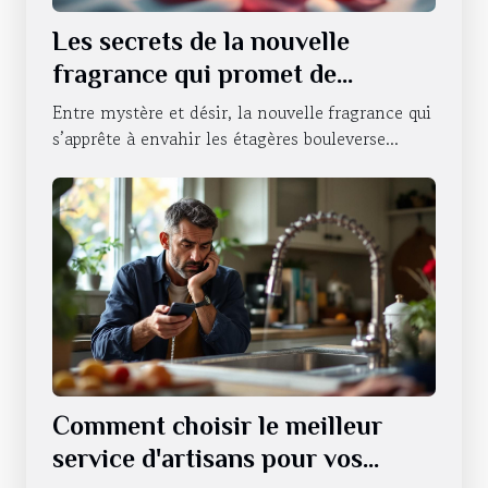
Les secrets de la nouvelle
fragrance qui promet de
révolutionner la séduction
Entre mystère et désir, la nouvelle fragrance qui
s’apprête à envahir les étagères bouleverse...
Comment choisir le meilleur
service d'artisans pour vos