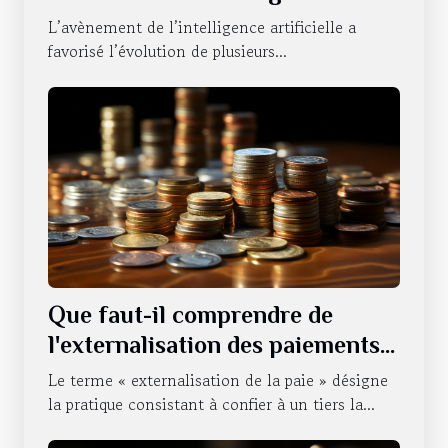
artificielles sur le statut du
L’avènement de l’intelligence artificielle a
NVIDIA ?
favorisé l’évolution de plusieurs...
Que faut-il comprendre de
l'externalisation des paiements
d'une entreprise ?
Le terme « externalisation de la paie » désigne
la pratique consistant à confier à un tiers la...