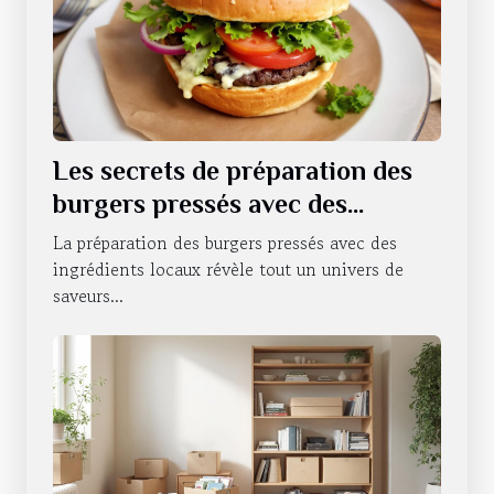
Les secrets de préparation des
burgers pressés avec des
ingrédients locaux
La préparation des burgers pressés avec des
ingrédients locaux révèle tout un univers de
saveurs...