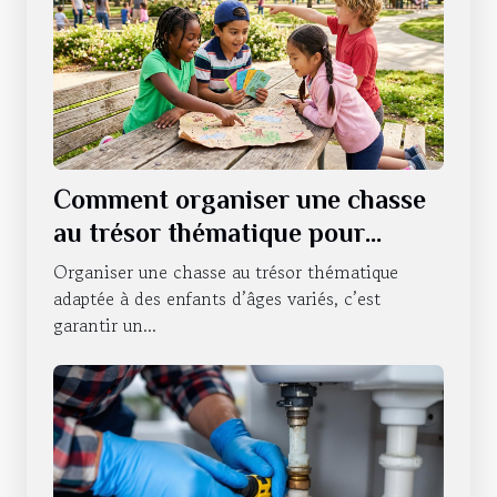
Comment organiser une chasse
au trésor thématique pour
enfants de différents âges ?
Organiser une chasse au trésor thématique
adaptée à des enfants d’âges variés, c’est
garantir un...