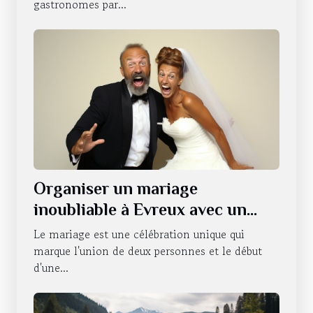
gastronomes par...
Organiser un mariage
inoubliable à Evreux avec un
photobooth
Le mariage est une célébration unique qui
marque l'union de deux personnes et le début
d'une...