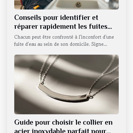
Conseils pour identifier et
réparer rapidement les fuites
d'eau
Chacun peut être confronté à l'inconfort d'une
fuite d'eau au sein de son domicile. Signe...
Guide pour choisir le collier en
acier inoxydable parfait pour