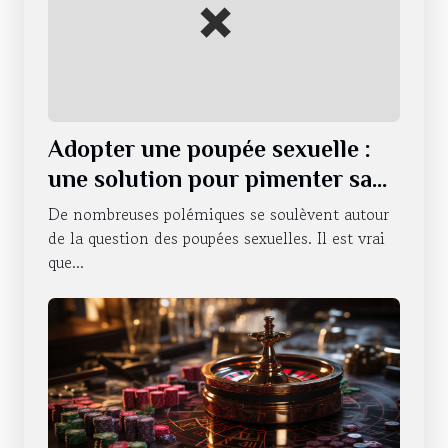
Adopter une poupée sexuelle :
une solution pour pimenter sa
vie sexuelle ?
De nombreuses polémiques se soulèvent autour
de la question des poupées sexuelles. Il est vrai
que...