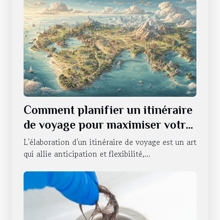
Comment planifier un itinéraire
de voyage pour maximiser votre
expérience
L'élaboration d'un itinéraire de voyage est un art
qui allie anticipation et flexibilité,...