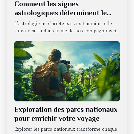
Comment les signes
astrologiques déterminent le
caractère de nos animaux
L’astrologie ne s’arrête pas aux humains, elle
domestiques
s’invite aussi dans la vie de nos compagnons à...
Exploration des parcs nationaux
pour enrichir votre voyage
Explorer les parcs nationaux transforme chaque