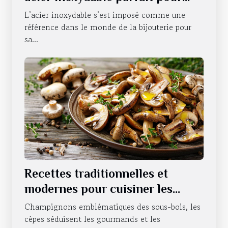
chaque occasion
L’acier inoxydable s’est imposé comme une
référence dans le monde de la bijouterie pour
sa...
Recettes traditionnelles et
modernes pour cuisiner les
cèpes
Champignons emblématiques des sous-bois, les
cèpes séduisent les gourmands et les