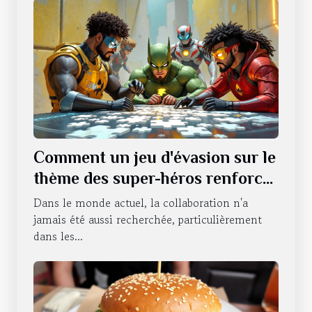
Comment un jeu d'évasion sur le
thème des super-héros renforce
le travail d'équipe ?
Dans le monde actuel, la collaboration n'a
jamais été aussi recherchée, particulièrement
dans les...