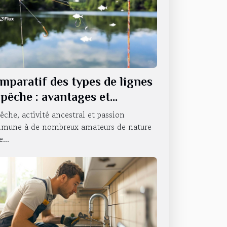
mparatif des types de lignes
 pêche : avantages et
ilisations
êche, activité ancestral et passion
mune à de nombreux amateurs de nature
...