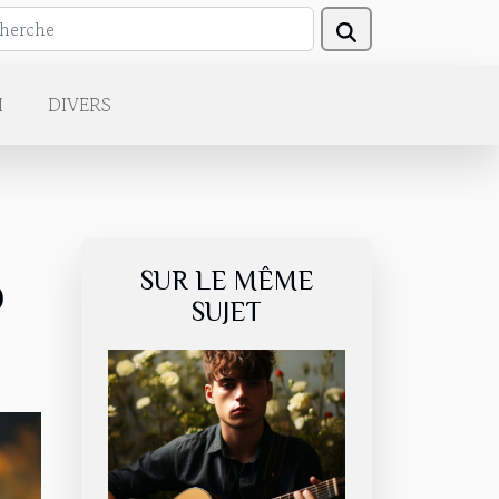
H
DIVERS
SUR LE MÊME
D
SUJET