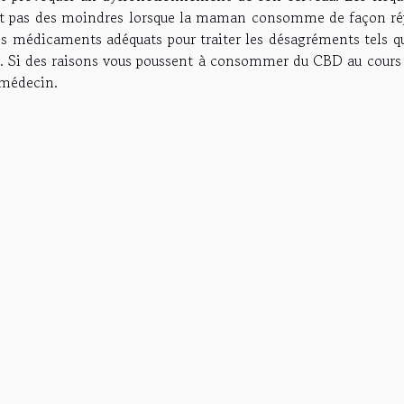
nt pas des moindres lorsque la maman consomme de façon ré
des médicaments adéquats pour traiter les désagréments tels q
se. Si des raisons vous poussent à consommer du CBD au cours 
 médecin.