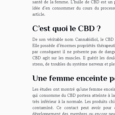
santé de la femme. L’huile de CBD est un 
idée d’en consommer du cours du processu
article.
C’est quoi le CBD ?
De son véritable nom Cannabidiol, le CBD 
Elle possède d’énormes propriétés thérapeutiq
par conséquent il ne présente pas de dang
CBD agit sur les muscles. Il guérit les dou
stress, de troubles du système nerveux et pl
Une femme enceinte p
Les études ont montré qu’une femme encei
qui consomme du CBD portera atteinte à la s
très inférieur à la normale. Les produits ch
contaminé. Ce contact peut avoir pour 
développement des membres ou encore peut