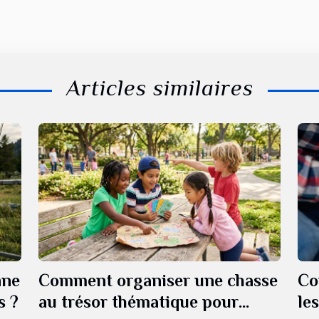
Articles similaires
nne
Comment organiser une chasse
Co
s ?
au trésor thématique pour
le