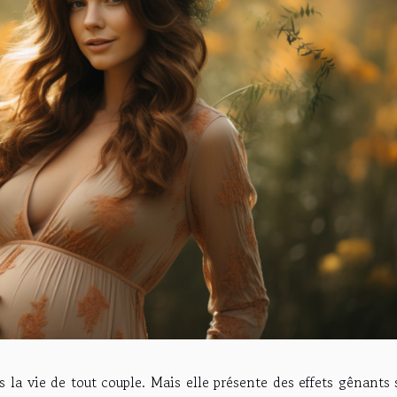
la vie de tout couple. Mais elle présente des effets gênants 