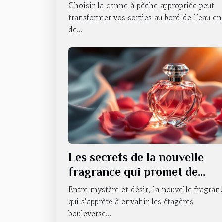
Choisir la canne à pêche appropriée peut
transformer vos sorties au bord de l’eau en
de...
Les secrets de la nouvelle
fragrance qui promet de
révolutionner la séduction
Entre mystère et désir, la nouvelle fragran
qui s’apprête à envahir les étagères
bouleverse...