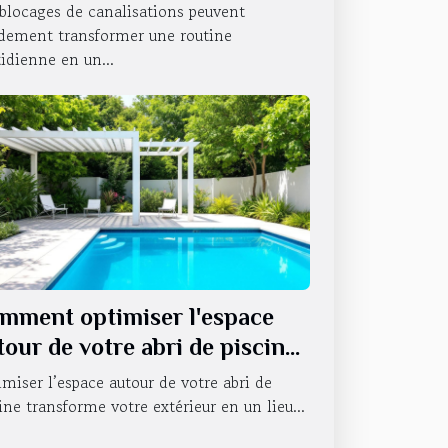
blocages de canalisations peuvent
idement transformer une routine
idienne en un...
mment optimiser l'espace
tour de votre abri de piscine
miser l’espace autour de votre abri de
ine transforme votre extérieur en un lieu...