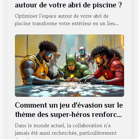
autour de votre abri de piscine ?
Optimiser l’espace autour de votre abri de
piscine transforme votre extérieur en un lieu...
Comment un jeu d'évasion sur le
thème des super-héros renforce
le travail d'équipe ?
Dans le monde actuel, la collaboration n'a
jamais été aussi recherchée, particulièrement