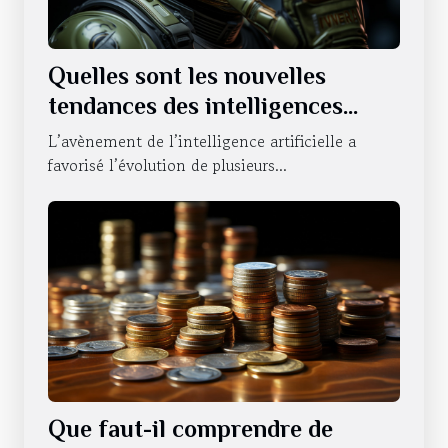
Quelles sont les nouvelles
tendances des intelligences
artificielles sur le statut du
L’avènement de l’intelligence artificielle a
NVIDIA ?
favorisé l’évolution de plusieurs...
Que faut-il comprendre de