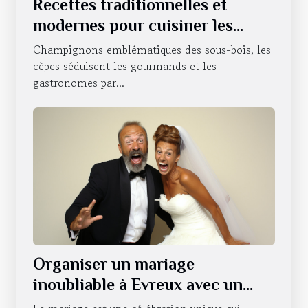
Recettes traditionnelles et
modernes pour cuisiner les
cèpes
Champignons emblématiques des sous-bois, les
cèpes séduisent les gourmands et les
gastronomes par...
Organiser un mariage
inoubliable à Evreux avec un
photobooth