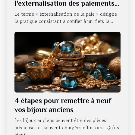
l'externalisation des paiements
d'une entreprise ?
Le terme « externalisation de la paie » désigne
la pratique consistant à confier à un tiers la...
4 étapes pour remettre à neuf
vos bijoux anciens
Les bijoux anciens peuvent être des pièces
précieuses et souvent chargées d’histoire. Qu’ils
aient...