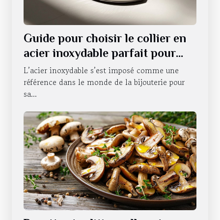
Guide pour choisir le collier en
acier inoxydable parfait pour
chaque occasion
L’acier inoxydable s’est imposé comme une
référence dans le monde de la bijouterie pour
sa...