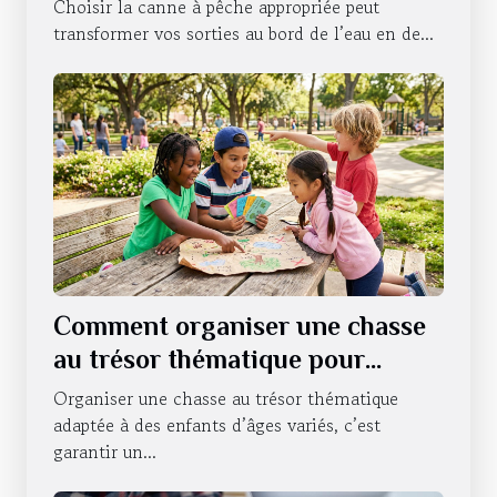
Choisir la canne à pêche appropriée peut
transformer vos sorties au bord de l’eau en de...
Comment organiser une chasse
au trésor thématique pour
enfants de différents âges ?
Organiser une chasse au trésor thématique
adaptée à des enfants d’âges variés, c’est
garantir un...