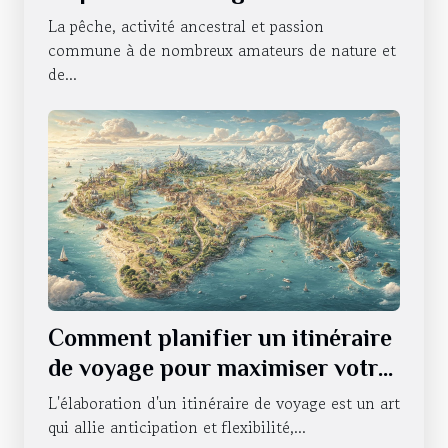
utilisations
La pêche, activité ancestral et passion
commune à de nombreux amateurs de nature et
de...
Comment planifier un itinéraire
de voyage pour maximiser votre
expérience
L'élaboration d'un itinéraire de voyage est un art
qui allie anticipation et flexibilité,...