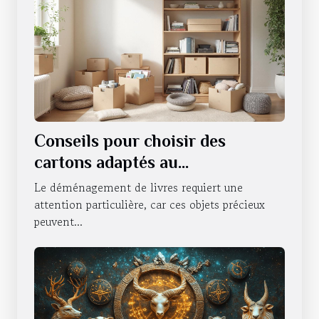
Conseils pour choisir des
cartons adaptés au
déménagement de livres
Le déménagement de livres requiert une
attention particulière, car ces objets précieux
peuvent...