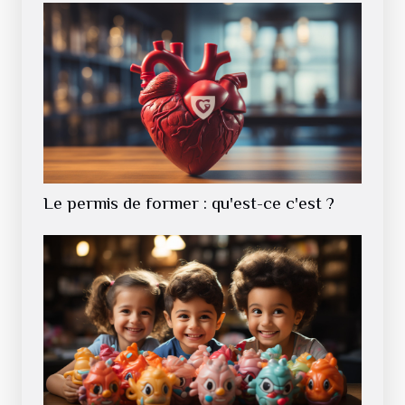
Le permis de former : qu'est-ce c'est ?