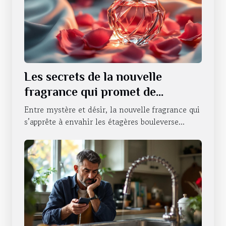
Les secrets de la nouvelle
fragrance qui promet de
révolutionner la séduction
Entre mystère et désir, la nouvelle fragrance qui
s’apprête à envahir les étagères bouleverse...