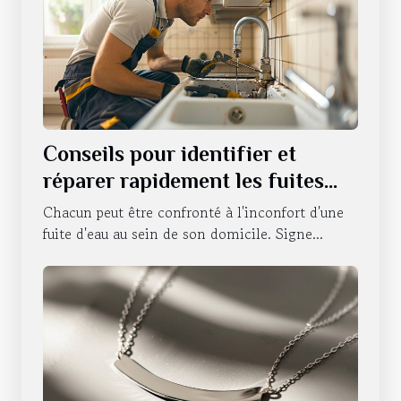
Conseils pour identifier et
réparer rapidement les fuites
d'eau
Chacun peut être confronté à l'inconfort d'une
fuite d'eau au sein de son domicile. Signe...