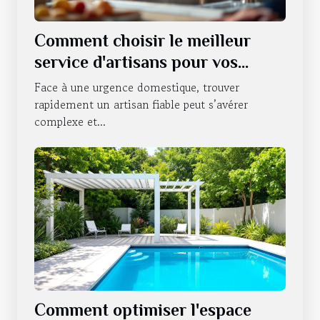
Comment choisir le meilleur
service d'artisans pour vos
urgences domestiques ?
Face à une urgence domestique, trouver
rapidement un artisan fiable peut s’avérer
complexe et...
Comment optimiser l'espace