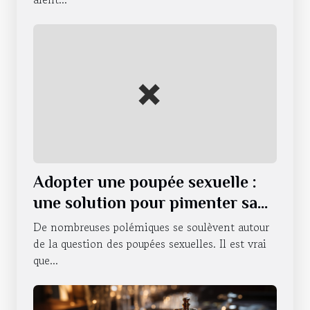
Adopter une poupée sexuelle :
une solution pour pimenter sa
vie sexuelle ?
De nombreuses polémiques se soulèvent autour
de la question des poupées sexuelles. Il est vrai
que...