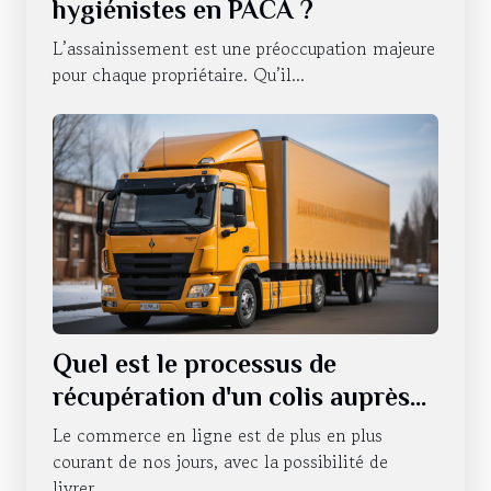
hygiénistes en PACA ?
L’assainissement est une préoccupation majeure
pour chaque propriétaire. Qu’il...
Quel est le processus de
récupération d'un colis auprès
d'un relais pick-up ?
Le commerce en ligne est de plus en plus
courant de nos jours, avec la possibilité de
livrer...