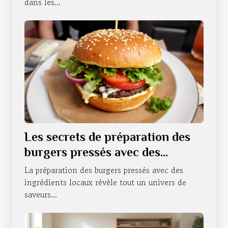
dans les...
Les secrets de préparation des
burgers pressés avec des
ingrédients locaux
La préparation des burgers pressés avec des
ingrédients locaux révèle tout un univers de
saveurs...