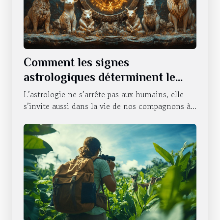
Comment les signes
astrologiques déterminent le
caractère de nos animaux
L’astrologie ne s’arrête pas aux humains, elle
domestiques
s’invite aussi dans la vie de nos compagnons à...