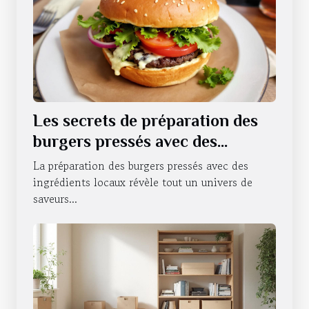
Les secrets de préparation des
burgers pressés avec des
ingrédients locaux
La préparation des burgers pressés avec des
ingrédients locaux révèle tout un univers de
saveurs...