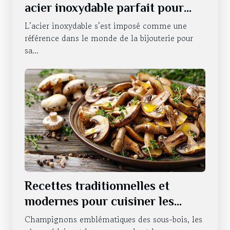
acier inoxydable parfait pour
chaque occasion
L’acier inoxydable s’est imposé comme une
référence dans le monde de la bijouterie pour
sa...
Recettes traditionnelles et
modernes pour cuisiner les
cèpes
Champignons emblématiques des sous-bois, les