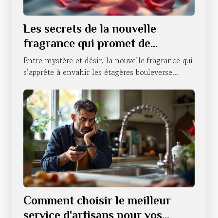
Les secrets de la nouvelle
fragrance qui promet de
révolutionner la séduction
Entre mystère et désir, la nouvelle fragrance qui
s’apprête à envahir les étagères bouleverse...
Comment choisir le meilleur
service d'artisans pour vos