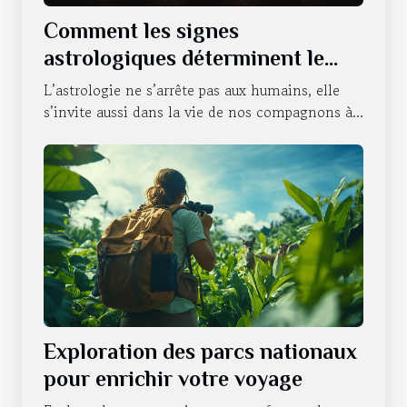
Comment les signes
astrologiques déterminent le
caractère de nos animaux
L’astrologie ne s’arrête pas aux humains, elle
domestiques
s’invite aussi dans la vie de nos compagnons à...
Exploration des parcs nationaux
pour enrichir votre voyage