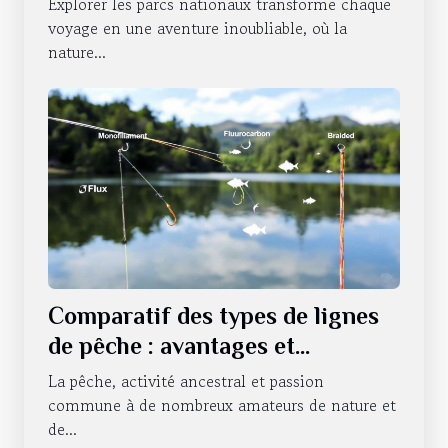
Explorer les parcs nationaux transforme chaque
voyage en une aventure inoubliable, où la
nature...
Comparatif des types de lignes
de pêche : avantages et
utilisations
La pêche, activité ancestral et passion
commune à de nombreux amateurs de nature et
de...