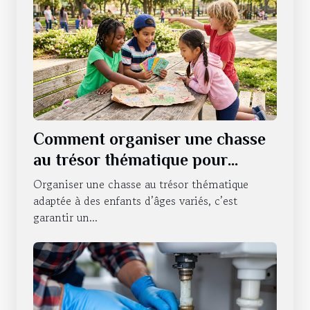
Comment organiser une chasse
au trésor thématique pour
enfants de différents âges ?
Organiser une chasse au trésor thématique
adaptée à des enfants d’âges variés, c’est
garantir un...