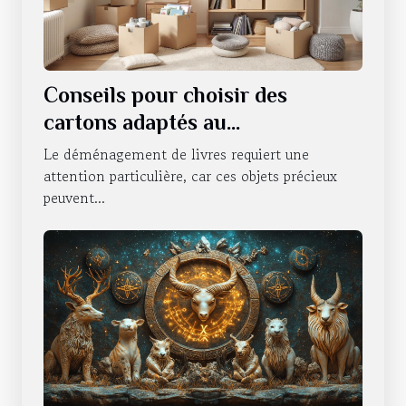
Conseils pour choisir des
cartons adaptés au
déménagement de livres
Le déménagement de livres requiert une
attention particulière, car ces objets précieux
peuvent...