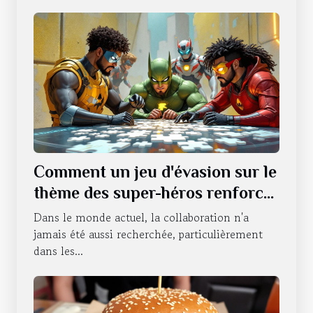
Comment un jeu d'évasion sur le
thème des super-héros renforce
le travail d'équipe ?
Dans le monde actuel, la collaboration n'a
jamais été aussi recherchée, particulièrement
dans les...