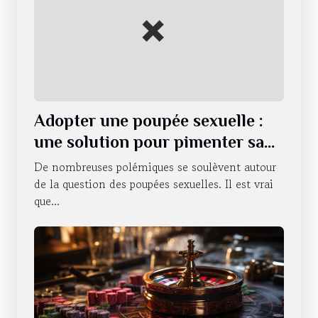
Adopter une poupée sexuelle :
une solution pour pimenter sa
vie sexuelle ?
De nombreuses polémiques se soulèvent autour
de la question des poupées sexuelles. Il est vrai
que...