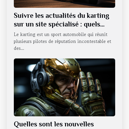
Suivre les actualités du karting
sur un site spécialisé : quels
sont les avantages qui en
Le karting est un sport automobile qui réunit
découlent ?
plusieurs pilotes de réputation incontestable et
des...
Quelles sont les nouvelles