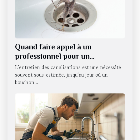
Quand faire appel à un
professionnel pour un
débouchage de canalisations à
L’entretien des canalisations est une nécessité
Strasbourg ?
souvent sous-estimée, jusqu’au jour où un
bouchon...