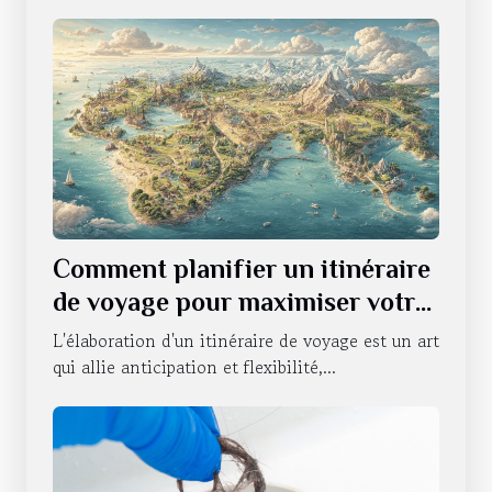
Comment planifier un itinéraire
de voyage pour maximiser votre
expérience
L'élaboration d'un itinéraire de voyage est un art
qui allie anticipation et flexibilité,...