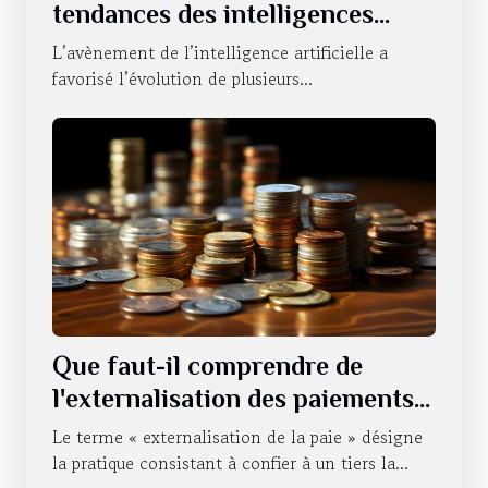
tendances des intelligences
artificielles sur le statut du
L’avènement de l’intelligence artificielle a
NVIDIA ?
favorisé l’évolution de plusieurs...
Que faut-il comprendre de
l'externalisation des paiements
d'une entreprise ?
Le terme « externalisation de la paie » désigne
la pratique consistant à confier à un tiers la...