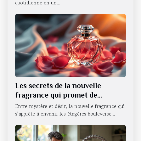
quotidienne en un...
Les secrets de la nouvelle
fragrance qui promet de
révolutionner la séduction
Entre mystère et désir, la nouvelle fragrance qui
s’apprête à envahir les étagères bouleverse...