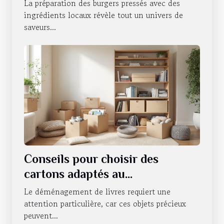
ingrédients locaux
La préparation des burgers pressés avec des
ingrédients locaux révèle tout un univers de
saveurs...
Conseils pour choisir des
cartons adaptés au
déménagement de livres
Le déménagement de livres requiert une
attention particulière, car ces objets précieux
peuvent...