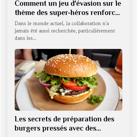
Comment un jeu d'évasion sur le
thème des super-héros renforce
le travail d'équipe ?
Dans le monde actuel, la collaboration n'a
jamais été aussi recherchée, particulièrement
dans les...
Les secrets de préparation des
burgers pressés avec des