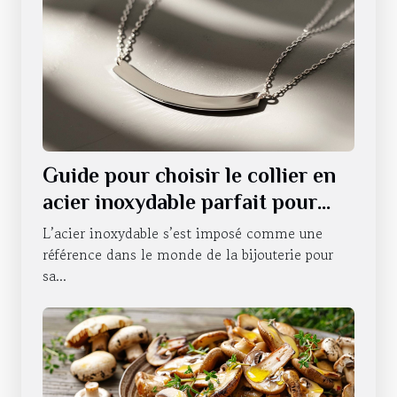
Guide pour choisir le collier en
acier inoxydable parfait pour
chaque occasion
L’acier inoxydable s’est imposé comme une
référence dans le monde de la bijouterie pour
sa...