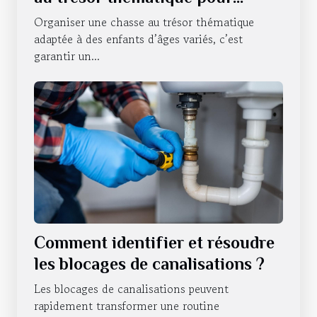
enfants de différents âges ?
Organiser une chasse au trésor thématique
adaptée à des enfants d’âges variés, c’est
garantir un...
Comment identifier et résoudre
les blocages de canalisations ?
Les blocages de canalisations peuvent
rapidement transformer une routine