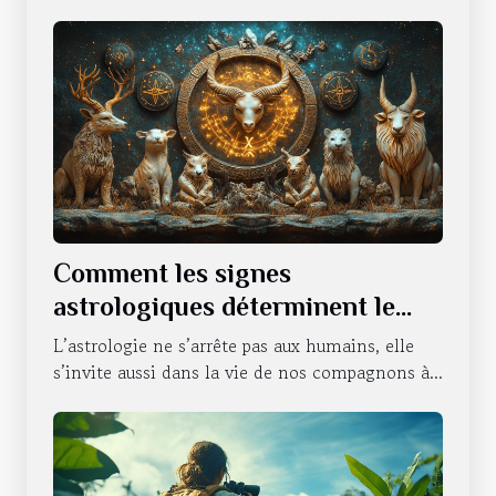
Comment les signes
astrologiques déterminent le
caractère de nos animaux
L’astrologie ne s’arrête pas aux humains, elle
domestiques
s’invite aussi dans la vie de nos compagnons à...