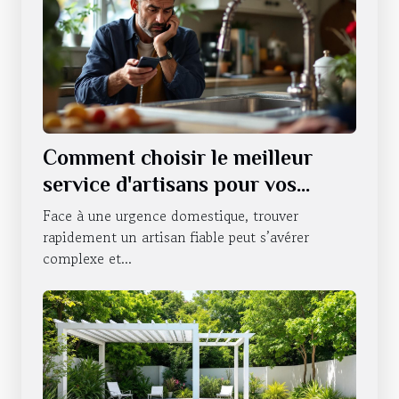
Comment choisir le meilleur
service d'artisans pour vos
urgences domestiques ?
Face à une urgence domestique, trouver
rapidement un artisan fiable peut s’avérer
complexe et...