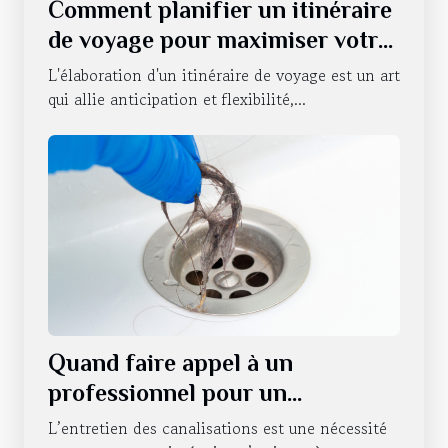
Comment planifier un itinéraire
de voyage pour maximiser votre
expérience
L'élaboration d'un itinéraire de voyage est un art
qui allie anticipation et flexibilité,...
Quand faire appel à un
professionnel pour un
débouchage de canalisations à
L’entretien des canalisations est une nécessité