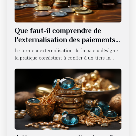
Que faut-il comprendre de
l'externalisation des paiements
d'une entreprise ?
Le terme « externalisation de la paie » désigne
la pratique consistant à confier à un tiers la...