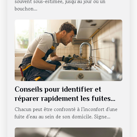
Strasbourg ?
souvent sous-estimée, jusqu’au jour où un
bouchon...
Conseils pour identifier et
réparer rapidement les fuites
d'eau
Chacun peut être confronté à l'inconfort d'une
fuite d'eau au sein de son domicile. Signe...