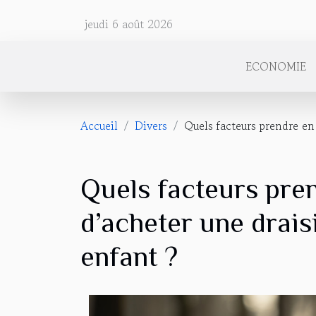
jeudi 6 août 2026
ECONOMIE
Accueil
Divers
Quels facteurs prendre en
Quels facteurs pre
d’acheter une drais
enfant ?