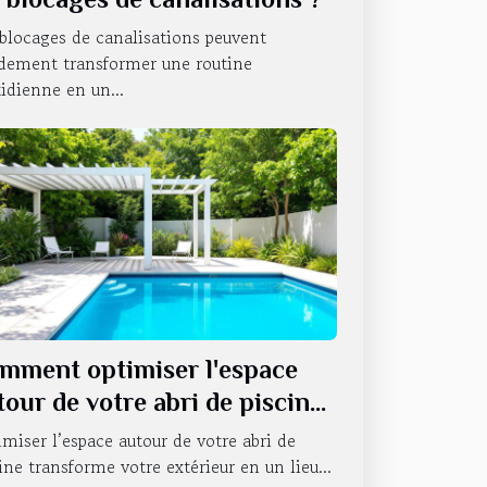
blocages de canalisations peuvent
idement transformer une routine
idienne en un...
mment optimiser l'espace
tour de votre abri de piscine
miser l’espace autour de votre abri de
ine transforme votre extérieur en un lieu...