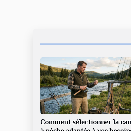
Comment sélectionner la ca
à pêche adaptée à vos besoin