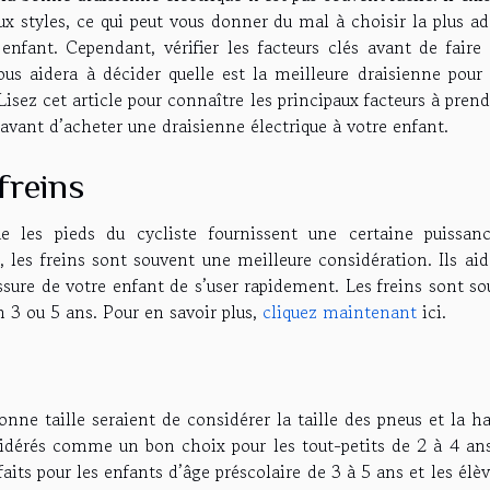
x styles, ce qui peut vous donner du mal à choisir la plus ad
enfant. Cependant, vérifier les facteurs clés avant de faire
ous aidera à décider quelle est la meilleure draisienne pour 
Lisez cet article pour connaître les principaux facteurs à pren
vant d’acheter une draisienne électrique à votre enfant.
freins
e les pieds du cycliste fournissent une certaine puissan
, les freins sont souvent une meilleure considération. Ils ai
ssure de votre enfant de s’user rapidement. Les freins sont s
 3 ou 5 ans. Pour en savoir plus,
cliquez maintenant
ici.
onne taille seraient de considérer la taille des pneus et la h
idérés comme un bon choix pour les tout-petits de 2 à 4 ans
aits pour les enfants d’âge préscolaire de 3 à 5 ans et les élè