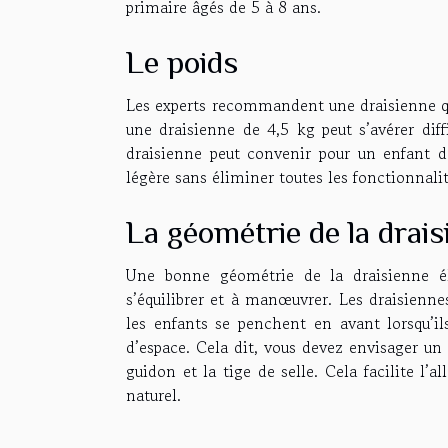
primaire âgés de 5 à 8 ans.
Le poids
Les experts recommandent une draisienne qu
une draisienne de 4,5 kg peut s’avérer di
draisienne peut convenir pour un enfant d
légère sans éliminer toutes les fonctionnalit
La géométrie de la drai
Une bonne géométrie de la draisienne éle
s’équilibrer et à manœuvrer. Les draisiennes
les enfants se penchent en avant lorsqu’il
d’espace. Cela dit, vous devez envisager un 
guidon et la tige de selle. Cela facilite l
naturel.