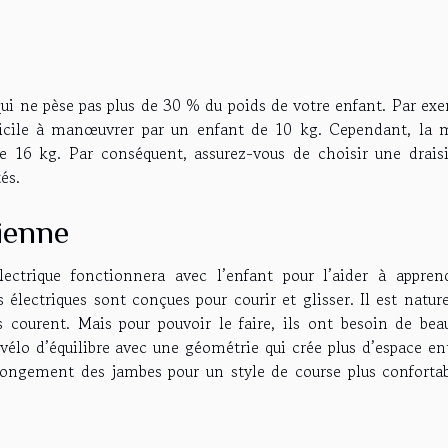
i ne pèse pas plus de 30 % du poids de votre enfant. Par exe
fficile à manœuvrer par un enfant de 10 kg. Cependant, la
e 16 kg. Par conséquent, assurez-vous de choisir une drais
és.
sienne
ctrique fonctionnera avec l’enfant pour l’aider à appren
 électriques sont conçues pour courir et glisser. Il est natur
s courent. Mais pour pouvoir le faire, ils ont besoin de bea
vélo d’équilibre avec une géométrie qui crée plus d’espace en
’allongement des jambes pour un style de course plus conforta