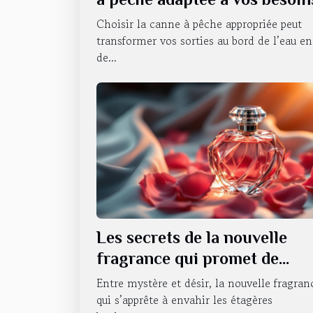
Choisir la canne à pêche appropriée peut
transformer vos sorties au bord de l’eau en
de...
Les secrets de la nouvelle
fragrance qui promet de
révolutionner la séduction
Entre mystère et désir, la nouvelle fragran
qui s’apprête à envahir les étagères