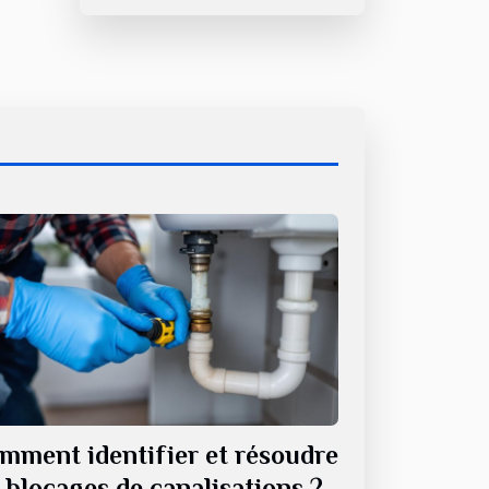
mment identifier et résoudre
s blocages de canalisations ?