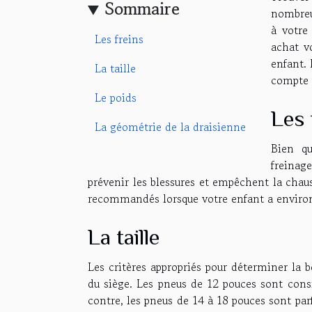
Sommaire
nombreu
à votre 
Les freins
achat v
enfant. 
La taille
compte a
Le poids
Les 
La géométrie de la draisienne
Bien qu
freinage
prévenir les blessures et empêchent la chau
recommandés lorsque votre enfant a environ
La taille
Les critères appropriés pour déterminer la b
du siège. Les pneus de 12 pouces sont cons
contre, les pneus de 14 à 18 pouces sont parf