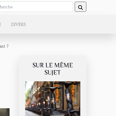
H
DIVERS
ant ?
SUR LE MÊME
SUJET