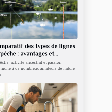
mparatif des types de lignes
 pêche : avantages et
ilisations
êche, activité ancestral et passion
mune à de nombreux amateurs de nature
...