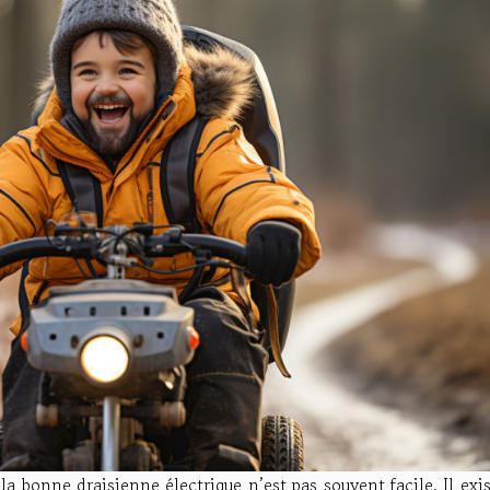
la bonne draisienne électrique n’est pas souvent facile. Il exi