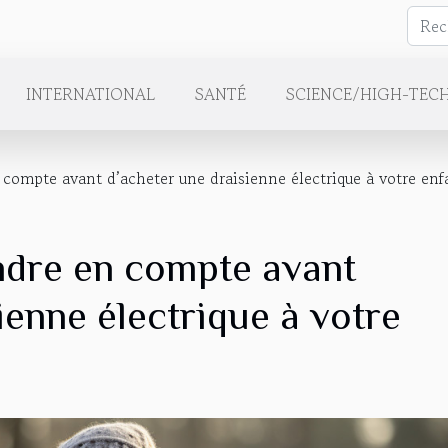
INTERNATIONAL
SANTÉ
SCIENCE/HIGH-TEC
 compte avant d’acheter une draisienne électrique à votre enf
ndre en compte avant
ienne électrique à votre