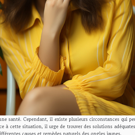
ne santé. Cependant, il existe plusieurs circonstances qui pe
e à cette situation, il urge de trouver des solutions adéquate
différentes causes et remèdes naturels des ongles jaunes.