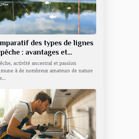
mparatif des types de lignes
 pêche : avantages et
ilisations
êche, activité ancestral et passion
mune à de nombreux amateurs de nature
...