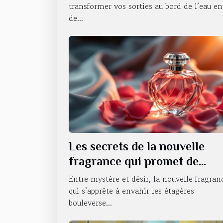
transformer vos sorties au bord de l’eau en
de...
Les secrets de la nouvelle
fragrance qui promet de
révolutionner la séduction
Entre mystère et désir, la nouvelle fragran
qui s’apprête à envahir les étagères
bouleverse...