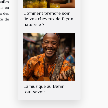
huiles
es ou
 a des
Comment prendre soin
ré de
de vos cheveux de façon
naturelle ?
La musique au Bénin :
tout savoir