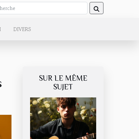
H
DIVERS
SUR LE MÊME
s
SUJET