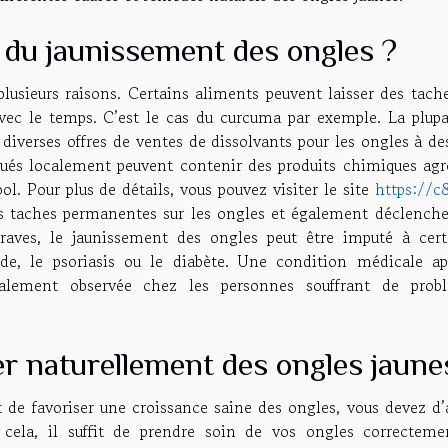
s du jaunissement des ongles ?
lusieurs raisons. Certains aliments peuvent laisser des tache
vec le temps. C’est le cas du curcuma par exemple. La plupa
diverses offres de ventes de dissolvants pour les ongles à de
iqués localement peuvent contenir des produits chimiques agre
l. Pour plus de détails, vous pouvez visiter le site
https://c8
 des taches permanentes sur les ongles et également déclenche
graves, le jaunissement des ongles peut être imputé à cert
e, le psoriasis ou le diabète. Une condition médicale ap
alement observée chez les personnes souffrant de prob
 naturellement des ongles jaune
 de favoriser une croissance saine des ongles, vous devez d’
cela, il suffit de prendre soin de vos ongles correcteme