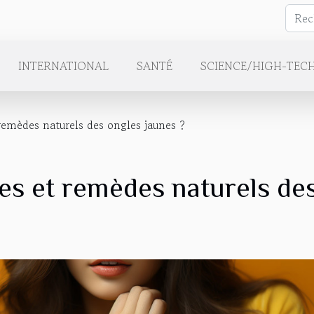
INTERNATIONAL
SANTÉ
SCIENCE/HIGH-TEC
 remèdes naturels des ongles jaunes ?
es et remèdes naturels de