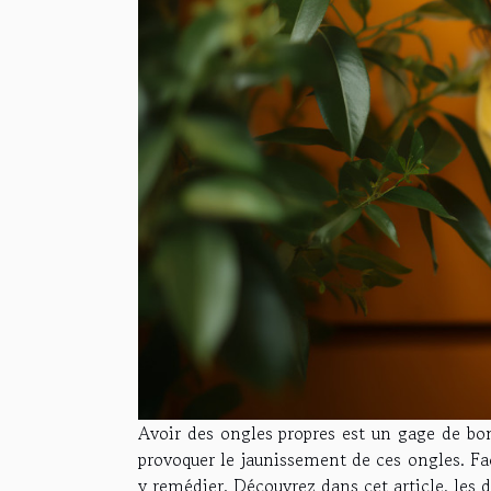
Avoir des ongles propres est un gage de bon
provoquer le jaunissement de ces ongles. Fac
y remédier. Découvrez dans cet article, les 