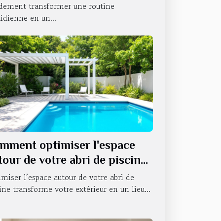
idement transformer une routine
idienne en un...
mment optimiser l'espace
tour de votre abri de piscine
miser l’espace autour de votre abri de
ine transforme votre extérieur en un lieu...