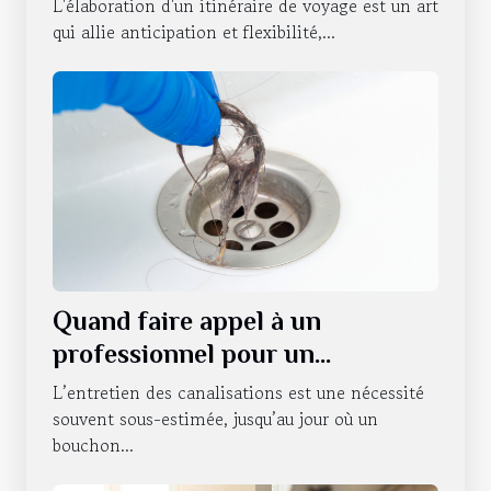
L'élaboration d'un itinéraire de voyage est un art
qui allie anticipation et flexibilité,...
Quand faire appel à un
professionnel pour un
débouchage de canalisations à
L’entretien des canalisations est une nécessité
Strasbourg ?
souvent sous-estimée, jusqu’au jour où un
bouchon...