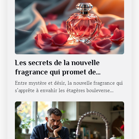
Les secrets de la nouvelle
fragrance qui promet de
révolutionner la séduction
Entre mystère et désir, la nouvelle fragrance qui
s’apprête à envahir les étagères bouleverse...