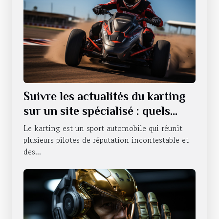
Suivre les actualités du karting
sur un site spécialisé : quels
sont les avantages qui en
Le karting est un sport automobile qui réunit
découlent ?
plusieurs pilotes de réputation incontestable et
des...