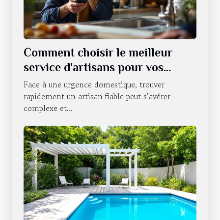
Comment choisir le meilleur
service d'artisans pour vos
urgences domestiques ?
Face à une urgence domestique, trouver
rapidement un artisan fiable peut s’avérer
complexe et...