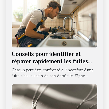
Conseils pour identifier et
réparer rapidement les fuites
d'eau
Chacun peut être confronté à l'inconfort d'une
fuite d'eau au sein de son domicile. Signe...