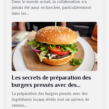
le travail d'équipe ?
Dans le monde actuel, la collaboration n'a
jamais été aussi recherchée, particulièrement
dans les...
Les secrets de préparation des
burgers pressés avec des
ingrédients locaux
La préparation des burgers pressés avec des
ingrédients locaux révèle tout un univers de
saveurs...