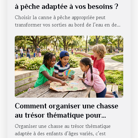
à pêche adaptée à vos besoins ?
Choisir la canne à pêche appropriée peut
transformer vos sorties au bord de l’eau en de...
Comment organiser une chasse
au trésor thématique pour
enfants de différents âges ?
Organiser une chasse au trésor thématique
adaptée à des enfants d’âges variés, c’est