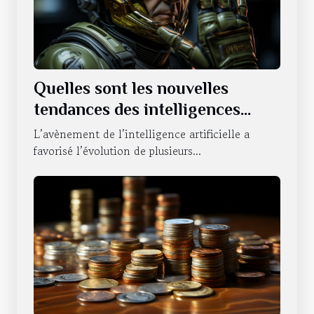
Quelles sont les nouvelles
tendances des intelligences
artificielles sur le statut du
L’avènement de l’intelligence artificielle a
NVIDIA ?
favorisé l’évolution de plusieurs...