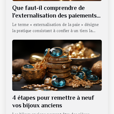
Que faut-il comprendre de
l'externalisation des paiements
d'une entreprise ?
Le terme « externalisation de la paie » désigne
la pratique consistant à confier à un tiers la...
4 étapes pour remettre à neuf
vos bijoux anciens