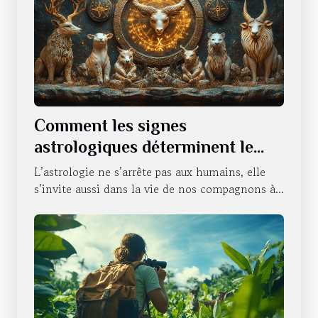
Comment les signes
astrologiques déterminent le
caractère de nos animaux
L’astrologie ne s’arrête pas aux humains, elle
domestiques
s’invite aussi dans la vie de nos compagnons à...