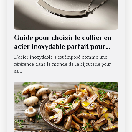
Guide pour choisir le collier en
acier inoxydable parfait pour
chaque occasion
L’acier inoxydable s’est imposé comme une
référence dans le monde de la bijouterie pour
sa...