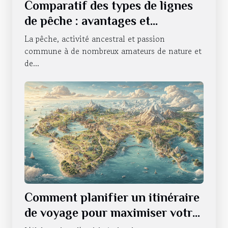
Comparatif des types de lignes
de pêche : avantages et
utilisations
La pêche, activité ancestral et passion
commune à de nombreux amateurs de nature et
de...
Comment planifier un itinéraire
de voyage pour maximiser votre
expérience