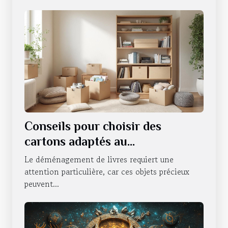
Conseils pour choisir des
cartons adaptés au
déménagement de livres
Le déménagement de livres requiert une
attention particulière, car ces objets précieux
peuvent...